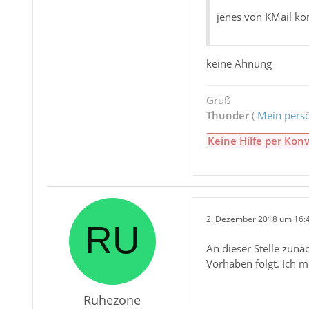
jenes von KMail ko
keine Ahnung
Gruß
Thunder
(
Mein persö
Keine Hilfe per Konv
2. Dezember 2018 um 16:
An dieser Stelle zunä
Vorhaben folgt. Ich 
Ruhezone