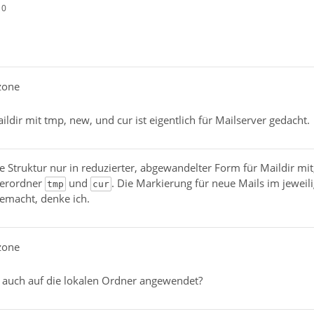
10
zone
ildir mit tmp, new, und cur ist eigentlich für Mailserver gedacht.
e Struktur nur in reduzierter, abgewandelter Form für Maildir mit,
terordner
und
. Die Markierung für neue Mails im jeweil
tmp
cur
emacht, denke ich.
zone
r auch auf die lokalen Ordner angewendet?