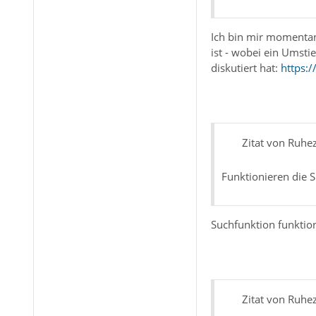
Ich bin mir momentan
ist - wobei ein Umst
diskutiert hat:
https:
Zitat von Ruhe
Funktionieren die S
Suchfunktion funktio
Zitat von Ruhe