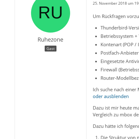
25. November 2018 um 19
Um Rückfragen vorzu
Thunderbird-Vers
Betriebssystem + 
Ruhezone
Kontenart (POP / 
Gast
Postfach-Anbieter
Eingesetzte Antivi
Firewall (Betriebs
Router-Modellbez
Ich suche nach einer 
oder ausblenden
Dazu ist mir heute ma
Vergleich zu mbox deu
Dazu hätte ich folgen
Die Struktur von 