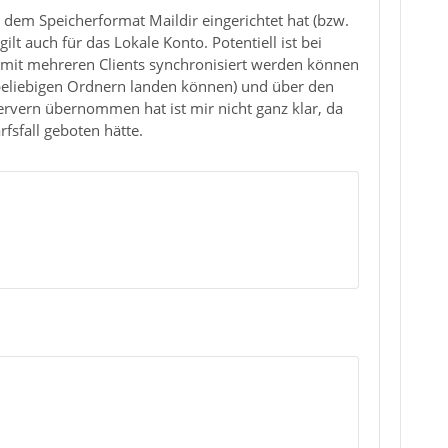
 dem Speicherformat Maildir eingerichtet hat (bzw.
lt auch für das Lokale Konto. Potentiell ist bei
a mit mehreren Clients synchronisiert werden können
 beliebigen Ordnern landen können) und über den
rvern übernommen hat ist mir nicht ganz klar, da
fsfall geboten hätte.