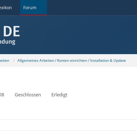
exikon
Forum
beiten
Allgemeines Arbeiten / Konten einrichten / Installation & Update
08
Geschlossen
Erledigt