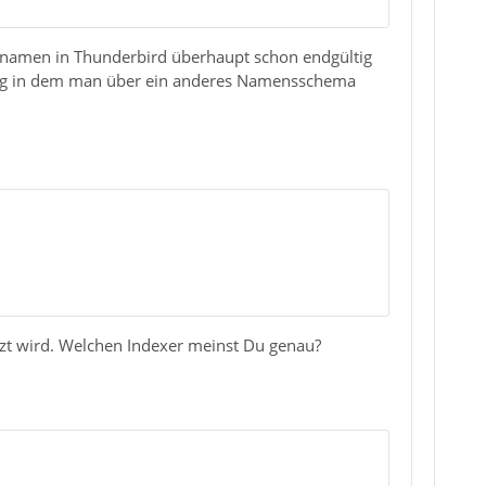
einamen in Thunderbird überhaupt schon endgültig
intrag in dem man über ein anderes Namensschema
tzt wird. Welchen Indexer meinst Du genau?