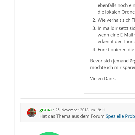
ebenfalls noch ei
die lokalen Ordne
Wie verhält sich T
In maildir setzt 
wenn eine E-Mail 
erkennt der Thund
Funktionieren die
Bevor sich jemand ärge
möchte ich mir spare
Vielen Dank.
graba
25. November 2018 um 19:11
Hat das Thema aus dem Forum
Spezielle Pro