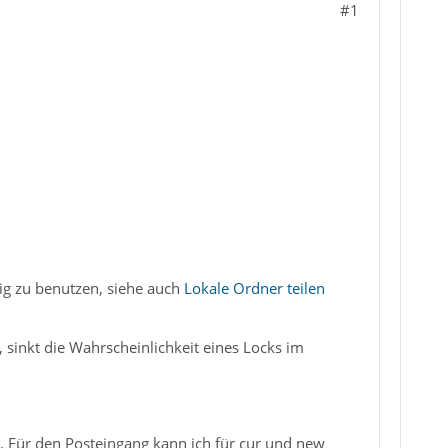
#1
tig zu benutzen, siehe auch
Lokale Ordner teilen
 sinkt die Wahrscheinlichkeit eines Locks im
ht. Für den Posteingang kann ich für cur und new