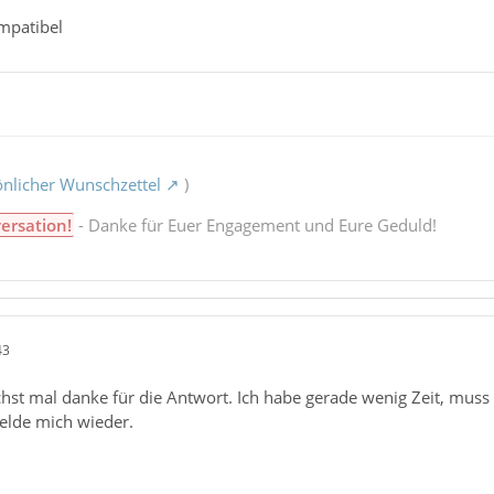
mpatibel
nlicher Wunschzettel
)
ersation!
- Danke für Euer Engagement und Eure Geduld!
43
chst mal danke für die Antwort. Ich habe gerade wenig Zeit, muss
melde mich wieder.