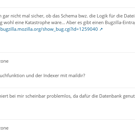
 gar nicht mal sicher, ob das Schema bwz. die Logik für die Dat
ieg wohl eine Katastrophe wäre... Aber es gibt einen Bugzilla-E
//bugzilla.mozilla.org/show_bug.cgi?id=1259040
zone
uchfunktion und der Indexer mit maildir?
niert bei mir scheinbar problemlos, da dafür die Datenbank genu
zone