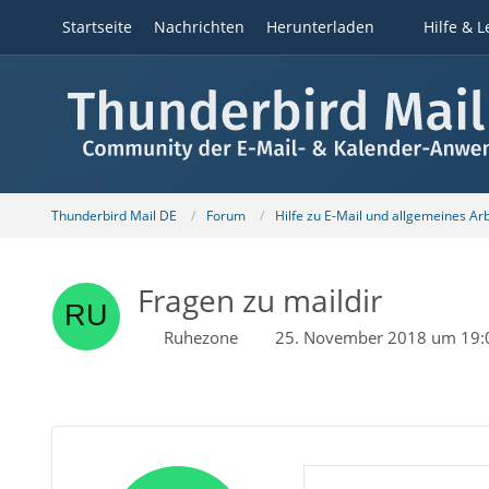
Startseite
Nachrichten
Herunterladen
Hilfe & L
Thunderbird Mail DE
Forum
Hilfe zu E-Mail und allgemeines Ar
Fragen zu maildir
Ruhezone
25. November 2018 um 19: