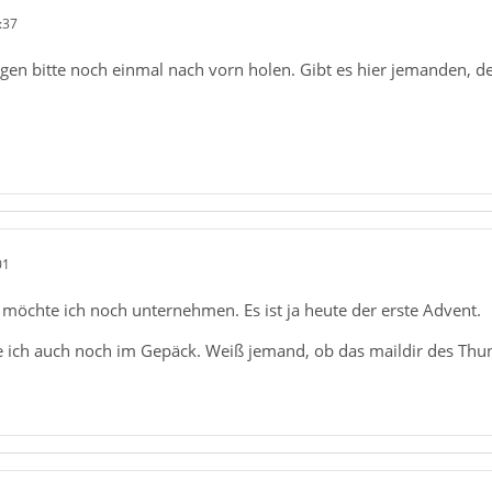
:37
en bitte noch einmal nach vorn holen. Gibt es hier jemanden, de
01
 möchte ich noch unternehmen. Es ist ja heute der erste Advent.
te ich auch noch im Gepäck. Weiß jemand, ob das maildir des Thu