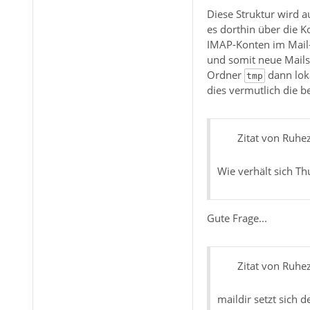
Diese Struktur wird a
es dorthin über die Ko
IMAP-Konten im Mail-C
und somit neue Mails
Ordner
dann lok
tmp
dies vermutlich die b
Zitat von Ruhe
Wie verhält sich Th
Gute Frage...
Zitat von Ruhe
maildir setzt sich 