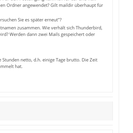
alen Ordner angewendet? Gilt maildir überhaupt für
ersuchen Sie es später erneut"?
Hostnamen zusammen. Wie verhält sich Thunderbird,
wird? Werden dann zwei Mails gespeichert oder
e Stunden netto, d.h. einige Tage brutto. Die Zeit
ammelt hat.