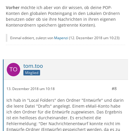
Vorher
möchte ich aber von dir wissen, ob deine POP-
Konten den globalen Posteingang in den Lokalen Ordnern
benutzen oder ob sie ihre Nachrichten in ihren eigenen
Kontenordnern speichern (getrennte Konten).
Einmal editiert, zuletzt von
Mapenzi
(
12. Dezember 2018 um 10:23
)
tom.too
Mitglied
#8
13. Dezember 2018 um 10:18
Ich hab in "Local Folders" den Ordner "Entwürfe" und darin
die leere Datei "Drafts" angelegt. Einem eMail-Konto habe
ich den Ordner für die Entwürfe zugewiesen. Das Ergebnis
ist ein heilloses durcheinander. Es erscheint die
Fehlermeldung: "Der Nachrichtenentwurf konnte nicht im
Entwürfe-Ordner (Entwürfe) gespeichert werden, da es zu