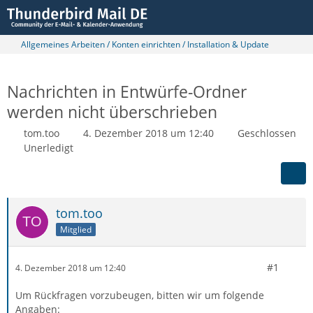
Allgemeines Arbeiten / Konten einrichten / Installation & Update
Nachrichten in Entwürfe-Ordner
werden nicht überschrieben
tom.too
4. Dezember 2018 um 12:40
Geschlossen
Unerledigt
tom.too
Mitglied
#1
4. Dezember 2018 um 12:40
Um Rückfragen vorzubeugen, bitten wir um folgende
Angaben: