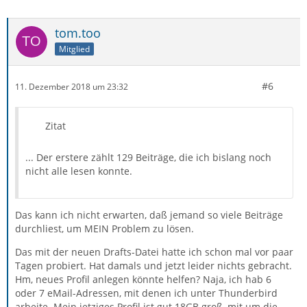
tom.too
Mitglied
#6
11. Dezember 2018 um 23:32
Zitat
... Der erstere zählt 129 Beiträge, die ich bislang noch
nicht alle lesen konnte.
Das kann ich nicht erwarten, daß jemand so viele Beiträge
durchliest, um MEIN Problem zu lösen.
Das mit der neuen Drafts-Datei hatte ich schon mal vor paar
Tagen probiert. Hat damals und jetzt leider nichts gebracht.
Hm, neues Profil anlegen könnte helfen? Naja, ich hab 6
oder 7 eMail-Adressen, mit denen ich unter Thunderbird
arbeite. Mein jetziges Profil ist gut 18GB groß, mit um die