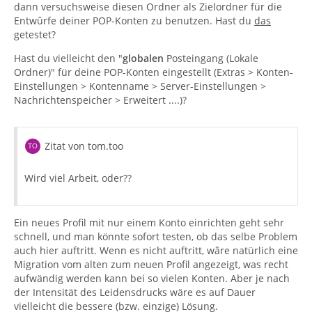
dann versuchsweise diesen Ordner als Zielordner für die
Entwûrfe deiner POP-Konten zu benutzen. Hast du
das
getestet?
Hast du vielleicht den "
globalen
Posteingang (Lokale
Ordner)" für deine POP-Konten eingestellt (Extras > Konten-
Einstellungen > Kontenname > Server-Einstellungen >
Nachrichtenspeicher > Erweitert ....)?
Zitat von tom.too
Wird viel Arbeit, oder??
Ein neues Profil mit nur einem Konto einrichten geht sehr
schnell, und man könnte sofort testen, ob das selbe Problem
auch hier auftritt. Wenn es nicht auftritt, wâre natürlich eine
Migration vom alten zum neuen Profil angezeigt, was recht
aufwändig werden kann bei so vielen Konten. Aber je nach
der Intensität des Leidensdrucks wäre es auf Dauer
vielleicht die bessere (bzw. einzige) Lösung.