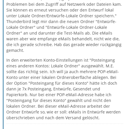
Problemen bei dem Zugriff auf Netzwerk oder Dateien kam.
Sie können es erneut versuchen oder den Entwurf lokal
unter Lokale Ordner/Entwürfe-Lokale Ordner speichern."
Thunderbird legt mir dann die neuen Ordner "Entwürfe-
Lokale Ordner" und "Entwürfe-Lokale Ordner-Lokale
Ordner" an und darunter die Test-Mails ab. Die eMails
waren aber wie empfange eMails behandelt, nicht wie die,
die ich gerade schreibe. Hab das gerade wieder rückgängig
gemacht.
In den erweiterten Konto-Einstellungen ist "Posteingang
eines anderen Kontos: Lokale Ordner" ausgewählt. M.E.
sollte das richtig sein. Ich will ja auch mehrere POP-eMail-
Konto unter einer lokalen Ordneroberfläche ablegen. Bei
der Option "Posteingang für dieses Konto" hätte ich doch
dann je 7x Posteingang, Entwürfe, Gesendet und
Papierkorb. Nur bei einer POP-eMail-Adresse habe ich
"Posteingang für dieses Konto" gewählt und nicht den
lokalen Ordner. Bei dieser eMail-Adresse arbeitet der
Ordner Entwürfe so, wie er soll: eMails in Entwürfe werden
überschrieben und nach dem Versand gelöscht.