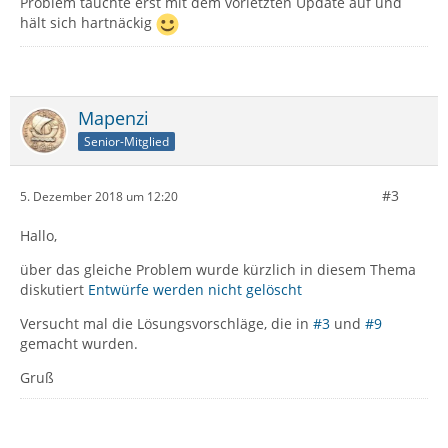
Problem tauchte erst mit dem vorletzten Update auf und
hält sich hartnäckig
Mapenzi
Senior-Mitglied
#3
5. Dezember 2018 um 12:20
Hallo,
über das gleiche Problem wurde kürzlich in diesem Thema
diskutiert
Entwürfe werden nicht gelöscht
Versucht mal die Lösungsvorschläge, die in
#3
und
#9
gemacht wurden.
Gruß