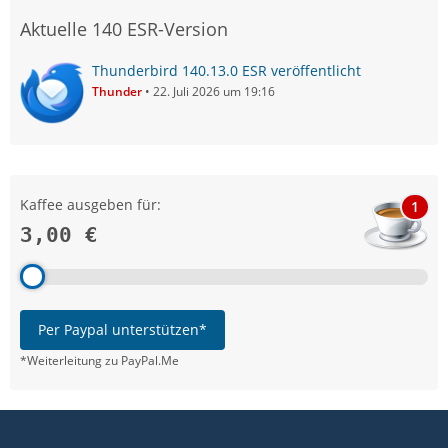
Aktuelle 140 ESR-Version
Thunderbird 140.13.0 ESR veröffentlicht
Thunder
22. Juli 2026 um 19:16
Kaffee ausgeben für:
1
3,00 €
Per Paypal unterstützen*
*Weiterleitung zu PayPal.Me