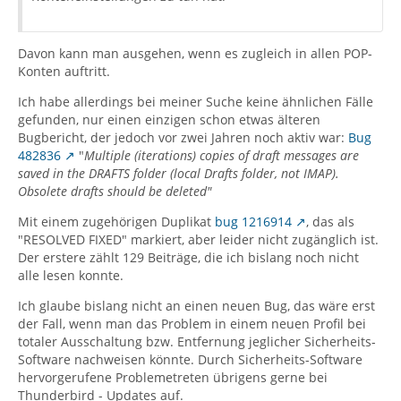
Davon kann man ausgehen, wenn es zugleich in allen POP-
Konten auftritt.
Ich habe allerdings bei meiner Suche keine ähnlichen Fälle
gefunden, nur einen einzigen schon etwas älteren
Bugbericht, der jedoch vor zwei Jahren noch aktiv war:
Bug
482836
"
Multiple (iterations) copies of draft messages are
saved in the DRAFTS folder (local Drafts folder, not IMAP).
Obsolete drafts should be deleted"
Mit einem zugehörigen Duplikat
bug 1216914
, das als
"RESOLVED FIXED" markiert, aber leider nicht zugänglich ist.
Der erstere zählt 129 Beiträge, die ich bislang noch nicht
alle lesen konnte.
Ich glaube bislang nicht an einen neuen Bug, das wäre erst
der Fall, wenn man das Problem in einem neuen Profil bei
totaler Ausschaltung bzw. Entfernung jeglicher Sicherheits-
Software nachweisen könnte. Durch Sicherheits-Software
hervorgerufene Problemetreten übrigens gerne bei
Thunderbird - Updates auf.