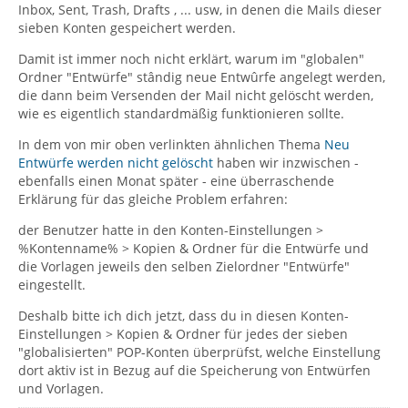
Inbox, Sent, Trash, Drafts , ... usw, in denen die Mails dieser
sieben Konten gespeichert werden.
Damit ist immer noch nicht erklärt, warum im "globalen"
Ordner "Entwürfe" stândig neue Entwûrfe angelegt werden,
die dann beim Versenden der Mail nicht gelöscht werden,
wie es eigentlich standardmäßig funktionieren sollte.
In dem von mir oben verlinkten ähnlichen Thema
Neu
Entwürfe werden nicht gelöscht
haben wir inzwischen -
ebenfalls einen Monat später - eine überraschende
Erklärung für das gleiche Problem erfahren:
der Benutzer hatte in den Konten-Einstellungen >
%Kontenname% > Kopien & Ordner für die Entwürfe und
die Vorlagen jeweils den selben Zielordner "Entwürfe"
eingestellt.
Deshalb bitte ich dich jetzt, dass du in diesen Konten-
Einstellungen > Kopien & Ordner für jedes der sieben
"globalisierten" POP-Konten überprüfst, welche Einstellung
dort aktiv ist in Bezug auf die Speicherung von Entwürfen
und Vorlagen.