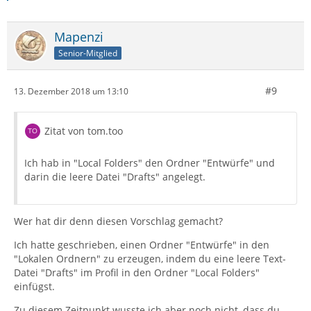
Mapenzi
Senior-Mitglied
#9
13. Dezember 2018 um 13:10
Zitat von tom.too
Ich hab in "Local Folders" den Ordner "Entwürfe" und
darin die leere Datei "Drafts" angelegt.
Wer hat dir denn diesen Vorschlag gemacht?
Ich hatte geschrieben, einen Ordner "Entwürfe" in den
"Lokalen Ordnern" zu erzeugen, indem du eine leere Text-
Datei "Drafts" im Profil in den Ordner "Local Folders"
einfügst.
Zu diesem Zeitpunkt wusste ich aber noch nicht, dass du