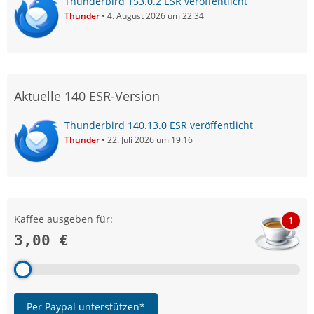
Thunderbird 153.0.2 ESR veröffentlicht
Thunder
4. August 2026 um 22:34
Aktuelle 140 ESR-Version
Thunderbird 140.13.0 ESR veröffentlicht
Thunder
22. Juli 2026 um 19:16
Kaffee ausgeben für:
1
3,00 €
Per Paypal unterstützen*