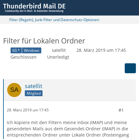
Filter (Regeln), Junk-Filter und Datenschutz-Optionen
Filter für Lokalen Ordner
satellit
28. März 2019 um 17:45
60.*
Windows
Geschlossen
Unerledigt
satellit
Mitglied
#1
28. März 2019 um 17:45
Ich kopiere mit den Filtern meine Inbox (IMAP) und meine
gesendeten Mails aus dem Gesendet-Ordner (IMAP) in die
entsprechenden Ordner unter Lokale Ordner (Posteingang