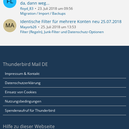
da, dann weg...
floyd_83
23. Juli 2018 um 09:56
Migration / Import / Backups
Identische Filter für mehrere Konten neu 25.07.2018
Mayorb26
25. Juli 2018 um 13:53
Filter (Regeln), Junk-Filter und Datenschutz-Optionen
Thunderbird Mail DE
Impressum & Kontakt
Datenschutzerklärung
Einsatz von Cookies
Nutzungsbedingungen
Spendenaufruf für Thunderbird
Hilfe zu dieser Webseite