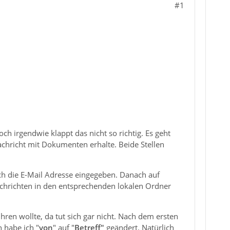
#1
ch irgendwie klappt das nicht so richtig. Es geht
chricht mit Dokumenten erhalte. Beide Stellen
h die E-Mail Adresse eingegeben. Danach auf
chrichten in den entsprechenden lokalen Ordner
hren wollte, da tut sich gar nicht. Nach dem ersten
n habe ich "
von
" auf "
Betreff"
geändert. Natürlich