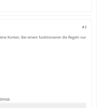
#3
dene Konten. Bei einem funktionieren die Regeln nur
m SPAM.