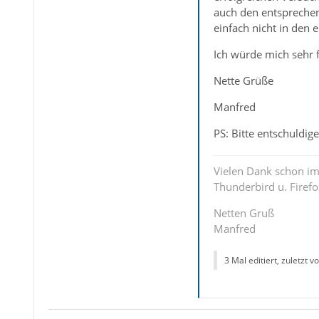
auch den entsprechen
einfach nicht in den
Ich würde mich sehr 
Nette Grüße
Manfred
PS: Bitte entschuldige
Vielen Dank schon im 
Thunderbird u. Firef
Netten Gruß
Manfred
3 Mal editiert, zuletzt v