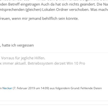
den Betreff eingetragen Auch da hat sich nichts geändert. Die N
 entsprechenden (gleichen) Lokalen Ordner verschoben. Was mache
freuen, wenn mir jemand behilflich sein könnte.
, hatte ich vergessen
Vorraus für jegliche Hilfen.
ox immer aktuell. Betriebssystem derzeit Win 10 Pro
on
Neckar
(
7. Februar 2019 um 14:09
) aus folgendem Grund: Fehlende Daten