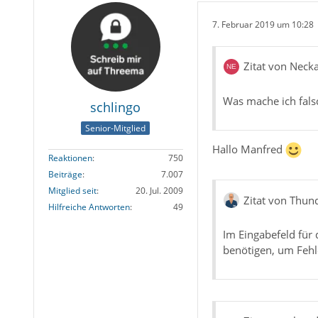
7. Februar 2019 um 10:28
Zitat von Neck
Was mache ich fals
schlingo
Senior-Mitglied
Hallo Manfred
Reaktionen
750
Beiträge
7.007
Mitglied seit
20. Jul. 2009
Zitat von Thun
Hilfreiche Antworten
49
Im Eingabefeld für 
benötigen, um Feh