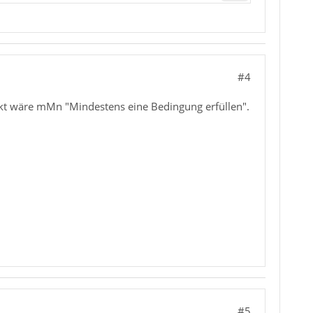
#4
rekt wäre mMn "Mindestens eine Bedingung erfüllen".
#5