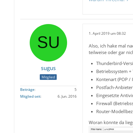
1. April 2019 um 08:32
Also, ich hake mal na
teilweise oder gar nic
Thunderbird-Versio
sugus
Betriebssystem +
Mitglied
Kontenart (POP /
Postfach-Anbieter
Beiträge
5
Eingesetzte Antiv
Mitglied seit
6. Jun. 2016
Firewall (Betrieb
Router-Modellbez
Woran könnte da liege