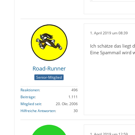
1. April 2019 um 08:39
Ich schätze das liegt
Eine Spammail wird w
Road-Runner
Senior-Mitglied
Reaktionen
496
Beiträge
1.111
Mitglied seit
20. Okt. 2006
Hilfreiche Antworten
30
1. April 2019 um 12:59