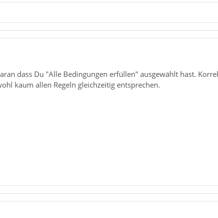
 daran dass Du "Alle Bedingungen erfüllen" ausgewählt hast. Kor
ohl kaum allen Regeln gleichzeitig entsprechen.