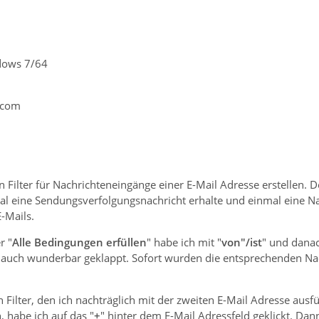
dows 7/64
.com
n Filter für Nachrichteneingänge einer E-Mail Adresse erstellen. Do
al eine Sendungsverfolgungsnachricht erhalte und einmal eine Na
-Mails.
r "
Alle Bedingungen erfüllen
" habe ich mit "
von"/ist
" und danac
t auch wunderbar geklappt. Sofort wurden die entsprechenden Na
Filter, den ich nachträglich mit der zweiten E-Mail Adresse ausfü
, habe ich auf das "
+
" hinter dem E-Mail Adressfeld geklickt. Dan