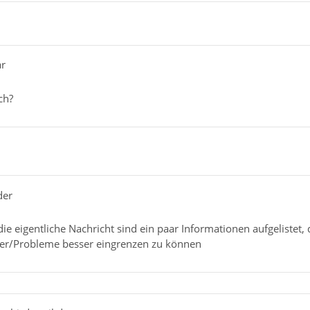
ar
ch?
der
die eigentliche Nachricht sind ein paar Informationen aufgelistet, 
ler/Probleme besser eingrenzen zu können