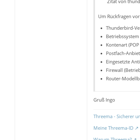
Zitat von thun
Um Rückfragen vor
Thunderbird-Ve
Betriebssystem 
Kontenart (POP 
Postfach-Anbiet
Eingesetzte Ant
Firewall (Betri
Router-Modellb
Gruß Ingo
Threema - Sicherer u
Meine Threema-ID
Warum Threema?