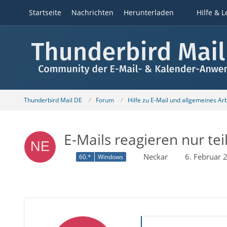
Startseite
Nachrichten
Herunterladen
Hilfe & L
Thunderbird Mail DE
Forum
Hilfe zu E-Mail und allgemeines Ar
E-Mails reagieren nur teil
Neckar
6. Februar
60.*
Windows