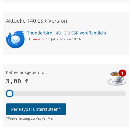
Aktuelle 140 ESR-Version
Thunderbird 140.13.0 ESR veröffentlicht
Thunder
22. Juli 2026 um 19:16
Kaffee ausgeben für:
1
3,00 €
Per Paypal unterstützen*
*Weiterleitung zu PayPal.Me