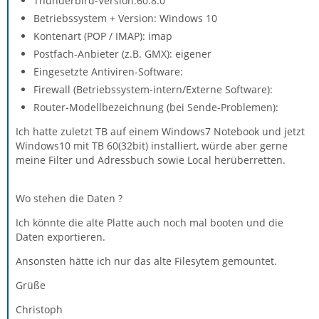
Thunderbird-Version:60.8.0
Betriebssystem + Version: Windows 10
Kontenart (POP / IMAP): imap
Postfach-Anbieter (z.B. GMX): eigener
Eingesetzte Antiviren-Software:
Firewall (Betriebssystem-intern/Externe Software):
Router-Modellbezeichnung (bei Sende-Problemen):
Ich hatte zuletzt TB auf einem Windows7 Notebook und jetzt
Windows10 mit TB 60(32bit) installiert, würde aber gerne
meine Filter und Adressbuch sowie Local herüberretten.
Wo stehen die Daten ?
Ich könnte die alte Platte auch noch mal booten und die
Daten exportieren.
Ansonsten hätte ich nur das alte Filesytem gemountet.
Grüße
Christoph