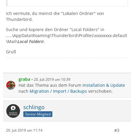
Ich vermute, du meinst die "Lokalen Ordner" von
Thunderbird.
Suche und kopiere den Ordner "Local Folders" in
.....\AppData\Roaming\Thunderbird\Profiles\xxxxxxxx.default
\Mail\
Local Folders
\
Gruß
graba
20. Juli 2019 um 10:39
Hat das Thema aus dem Forum
Installation & Update
nach
Migration / Import / Backups
verschoben.
schlingo
Senior-Mitglied
#3
20. Juli 2019 um 11:14