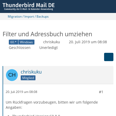
Migration / Import / Backups
Filter und Adressbuch umziehen
chriskuku
20. Juli 2019 um 08:08
60.*
Windows
Geschlossen
Unerledigt
chriskuku
Mitglied
#1
20. Juli 2019 um 08:08
Um Rückfragen vorzubeugen, bitten wir um folgende
Angaben: