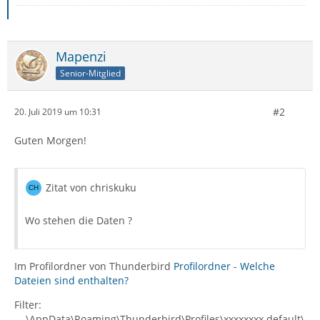
Mapenzi
Senior-Mitglied
#2
20. Juli 2019 um 10:31
Guten Morgen!
Zitat von chriskuku
Wo stehen die Daten ?
Im Profilordner von Thunderbird
Profilordner - Welche
Dateien sind enthalten?
Filter:
....\AppData\Roaming\Thunderbird\Profiles\xxxxxxxx.default\