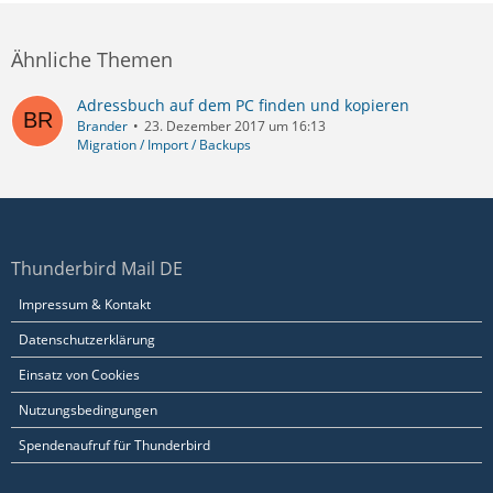
Ähnliche Themen
Adressbuch auf dem PC finden und kopieren
Brander
23. Dezember 2017 um 16:13
Migration / Import / Backups
Thunderbird Mail DE
Impressum & Kontakt
Datenschutzerklärung
Einsatz von Cookies
Nutzungsbedingungen
Spendenaufruf für Thunderbird