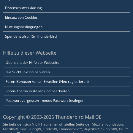
Datenschutzerklärung
Einsatz von Cookies
Nutzungsbedingungen
Spendenaufruf für Thunderbird
Hilfe zu dieser Webseite
Übersicht der Hilfe zur Webseite
Die Suchfunktion benutzen
Foren-Benutzerkonto - Erstellen (Neu registrieren)
Foren-Thema erstellen und bearbeiten
Passwort vergessen - neues Passwort festlegen
Copyright © 2003-2026 Thunderbird Mail DE
Sie befinden sich NICHT auf einer offiziellen Seite der Mozilla Foundation.
Mozilla®, mozilla.org®, Firefox®, Thunderbird™, Bugzilla™, Sunbird®, XUL™