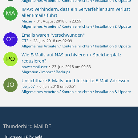
Allgemeines Arbeiten / Konten einrichten / Installation & Update
IMAP: Verhindern, dass ein Serverfehler zum Verlust
aller Emails führt
Maxie
31. August 2018 um 23:59
Allgemeines Arbeiten / Konten einrichten / Installation & Update
Emails waren "verschwunden"
OTS
28. Juni 2018 um 02:09
Allgemeines Arbeiten / Konten einrichten / Installation & Update
Wie E-Mails auf NAS archivieren + Speicherplatz
reduzieren?
powermailuser
23. Juni 2018 um 00:33
Migration / Import / Backups
Unsichtbare E-Mails und blockierte E-Mail-Adressen
Joe_567
6. Juni 2018 um 00:51
Allgemeines Arbeiten / Konten einrichten / Installation & Update
Thunderbird Mail DE
Impressum & Kontakt