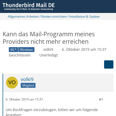
Allgemeines Arbeiten / Konten einrichten / Installation & Update
Kann das Mail-Programm meines
Providers nicht mehr erreichen
volki9
6. Oktober 2019 um 15:37
60.*
Windows
Geschlossen
Unerledigt
volki9
Mitglied
#1
6. Oktober 2019 um 15:37
Um Rückfragen vorzubeugen, bitten wir um folgende
Angaben: