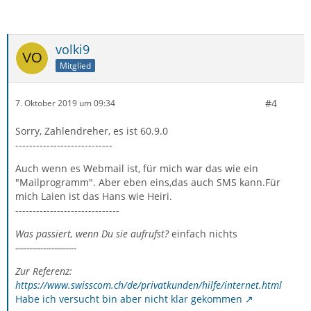
volki9
Mitglied
#4
7. Oktober 2019 um 09:34
Sorry, Zahlendreher, es ist 60.9.0
----------------------------
Auch wenn es Webmail ist, für mich war das wie ein
"Mailprogramm". Aber eben eins,das auch SMS kann.Für
mich Laien ist das Hans wie Heiri.
------------------------------
Was passiert, wenn Du sie aufrufst?
einfach nichts
----------------------
Zur Referenz:
https://www.swisscom.ch/de/privatkunden/hilfe/internet.html
Habe ich versucht bin aber nicht klar gekommen