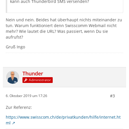
kann auch Thunderbird SMS versenden?
Nein und nein. Beides hat überhaupt nichts miteinander zu
tun. Warum funktioniert denn Swisscomm Webmail nicht
mehr? Wie lautet die URL? Was passiert, wenn Du sie
aufrufst?
Gruß Ingo
Thunder
Administrator
#3
6. Oktober 2019 um 17:26
Zur Referenz:
https://www.swisscom.ch/de/privatkunden/hilfe/internet.ht
ml