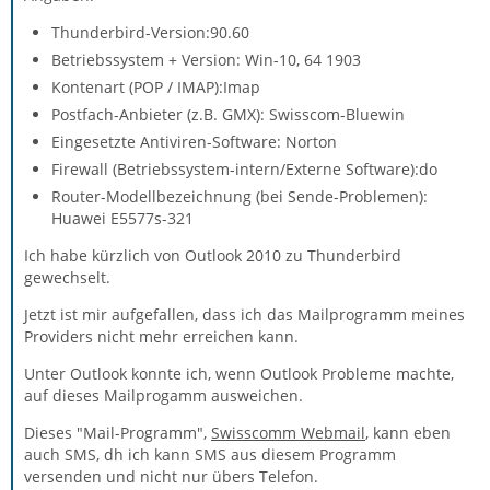
Thunderbird-Version:90.60
Betriebssystem + Version: Win-10, 64 1903
Kontenart (POP / IMAP):Imap
Postfach-Anbieter (z.B. GMX): Swisscom-Bluewin
Eingesetzte Antiviren-Software: Norton
Firewall (Betriebssystem-intern/Externe Software):do
Router-Modellbezeichnung (bei Sende-Problemen):
Huawei E5577s-321
Ich habe kürzlich von Outlook 2010 zu Thunderbird
gewechselt.
Jetzt ist mir aufgefallen, dass ich das Mailprogramm meines
Providers nicht mehr erreichen kann.
Unter Outlook konnte ich, wenn Outlook Probleme machte,
auf dieses Mailprogamm ausweichen.
Dieses "Mail-Programm",
Swisscomm Webmail
, kann eben
auch SMS, dh ich kann SMS aus diesem Programm
versenden und nicht nur übers Telefon.