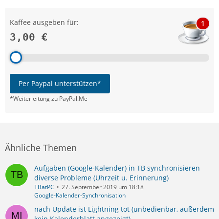
Kaffee ausgeben für:
1
3,00 €
Per Paypal unterstützen*
*Weiterleitung zu PayPal.Me
Ähnliche Themen
Aufgaben (Google-Kalender) in TB synchronisieren
diverse Probleme (Uhrzeit u. Erinnerung)
TBatPC
27. September 2019 um 18:18
Google-Kalender-Synchronisation
nach Update ist Lightning tot (unbedienbar, außerdem
kein Kalenderblatt angezeigt)