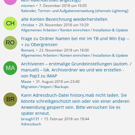
micmen
7. Dezember 2018 um 16:05
Kalender, Termin- und Aufgabenverwaltung (ehemals Lightning)
alte Konten-Bezeichnung wiederherstellen
chrisbie
29. November 2018 um 19:29
Allgemeines Arbeiten / Konten einrichten / Installation & Update
Frage zu Ordner Namen bei mir im TB und Win Exp --
+ zu Obergrenzen
RomanL
23. November 2018 um 18:00
Allgemeines Arbeiten / Konten einrichten / Installation & Update
Archivieren – erstmalige Grundeinstellungen (autom. /
manuell) – lok. Archivordner wo und wie erstellen -
von Pop3 zu IMAP
Maxie
31. August 2018 um 23:40
Migration / Import / Backups
Kann Adressbuch-Datei history.mab nicht laden. Sie
könnte schreibgeschützt sein oder von einer anderen
Anwendung gesperrt sein. Bitte versuchen Sie es
später erneut.
brough131
15. Februar 2018 um 18:44
Adressbuch