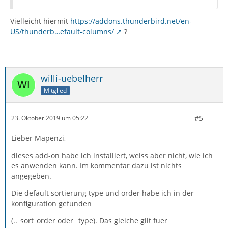
Vielleicht hiermit
https://addons.thunderbird.net/en-
US/thunderb…efault-columns/
?
willi-uebelherr
Mitglied
#5
23. Oktober 2019 um 05:22
Lieber Mapenzi,
dieses add-on habe ich installiert, weiss aber nicht, wie ich
es anwenden kann. Im kommentar dazu ist nichts
angegeben.
Die default sortierung type und order habe ich in der
konfiguration gefunden
(.._sort_order oder _type). Das gleiche gilt fuer