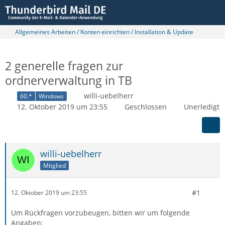
Allgemeines Arbeiten / Konten einrichten / Installation & Update
2 generelle fragen zur
ordnerverwaltung in TB
willi-uebelherr
60.*
Windows
12. Oktober 2019 um 23:55
Geschlossen
Unerledigt
willi-uebelherr
Mitglied
#1
12. Oktober 2019 um 23:55
Um Rückfragen vorzubeugen, bitten wir um folgende
Angaben: