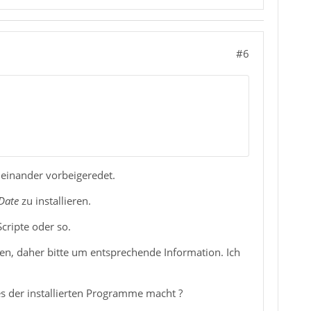
#6
neinander vorbeigeredet.
Date
zu installieren.
Scripte oder so.
n, daher bitte um entsprechende Information. Ich
s der installierten Programme macht ?