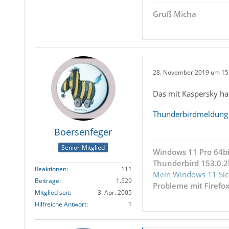
Gruß Micha
28. November 2019 um 15
Das mit Kaspersky ha
Thunderbirdmeldung üb
Boersenfeger
Senior-Mitglied
Windows 11 Pro 64bi
Thunderbird 153.0.2
Reaktionen
111
Mein Windows 11 Sic
Beiträge
1.529
Probleme mit Firefo
Mitglied seit
3. Apr. 2005
Hilfreiche Antwort
1