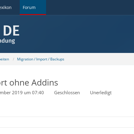
exikon
Forum
beiten
Migration / Import / Backups
ort ohne Addins
ember 2019 um 07:40
Geschlossen
Unerledigt