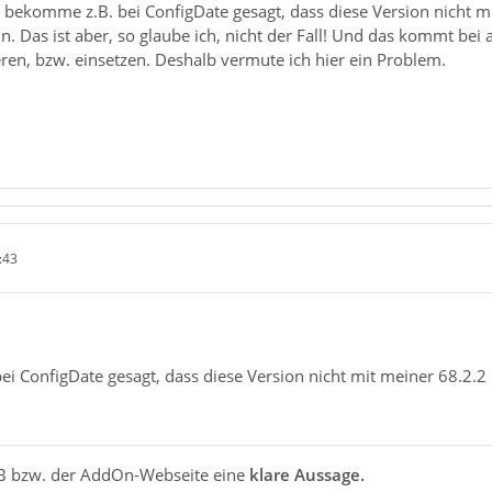
ch bekomme z.B. bei ConfigDate gesagt, dass diese Version nicht m
nn. Das ist aber, so glaube ich, nicht der Fall! Und das kommt bei 
ren, bzw. einsetzen. Deshalb vermute ich hier ein Problem.
:43
i ConfigDate gesagt, dass diese Version nicht mit meiner 68.2.2 
 TB bzw. der AddOn-Webseite eine
klare Aussage.