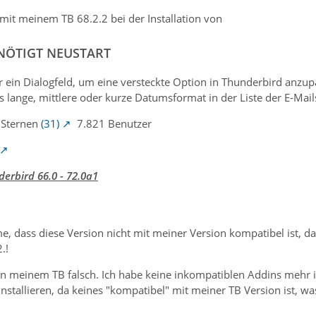
mit meinem TB 68.2.2 bei der Installation von
NÖTIGT NEUSTART
 ein Dialogfeld, um eine versteckte Option in Thunderbird anzupa
as lange, mittlere oder kurze Datumsformat in der Liste der E-Mail
 Sternen
(31)
7.821 Benutzer
erbird 66.0 - 72.0a1
 dass diese Version nicht mit meiner Version kompatibel ist, da
.!
 in meinem TB falsch. Ich habe keine inkompatiblen Addins mehr i
stallieren, da keines "kompatibel" mit meiner TB Version ist, was