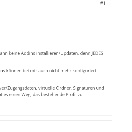
#1
 kann keine Addins installieren/Updaten, denn JEDES
dins können bei mir auch nicht mehr konfiguriert
ver/Zugangsdaten, virtuelle Ordner, Signaturen und
t es einen Weg, das bestehende Profil zu