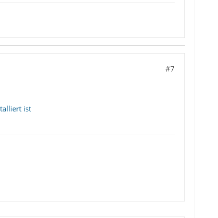
#7
lliert ist