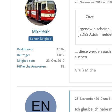
28. November 2019 um 10
Zitat
Irgendwie scheine i
MSFreak
JEDES Addin meldet
Senior-Mitglied
Reaktionen
1.102
... diese werden auch
Beiträge
4.012
suchen.
Mitglied seit
23. Okt. 2019
Hilfreiche Antworten
83
Gruß Micha
28. November 2019 um 11
Ich glaube ich habe 