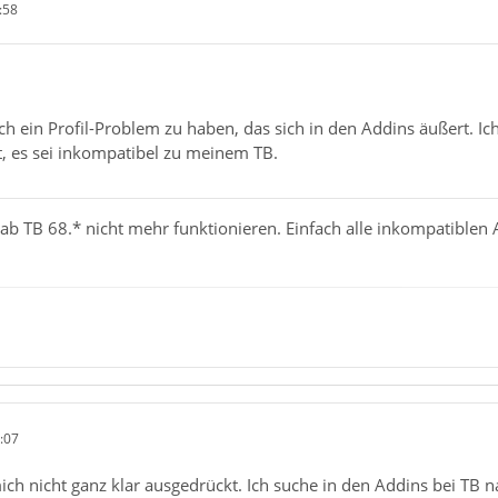
:58
ch ein Profil-Problem zu haben, das sich in den Addins äußert. I
, es sei inkompatibel zu meinem TB.
 ab TB 68.* nicht mehr funktionieren. Einfach alle inkompatiblen
:07
mich nicht ganz klar ausgedrückt. Ich suche in den Addins bei TB