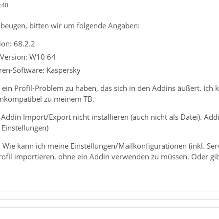
:40
beugen, bitten wir um folgende Angaben:
on: 68.2.2
 Version: W10 64
iren-Software: Kaspersky
 ein Profil-Problem zu haben, das sich in den Addins äußert. Ich
 inkompatibel zu meinem TB.
Addin Import/Export nicht installieren (auch nicht als Datei). Ad
 Einstellungen)
 Wie kann ich meine Einstellungen/Mailkonfigurationen (inkl. Ser
Profil importieren, ohne ein Addin verwenden zu müssen. Oder gib