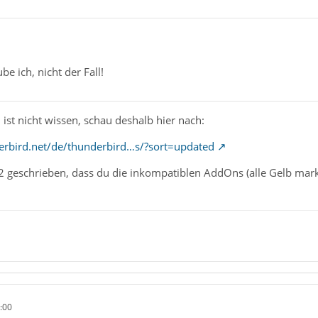
be ich, nicht der Fall!
 ist nicht wissen, schau deshalb hier nach:
erbird.net/de/thunderbird…s/?sort=updated
#2 geschrieben, dass du die inkompatiblen AddOns (alle Gelb mark
:00