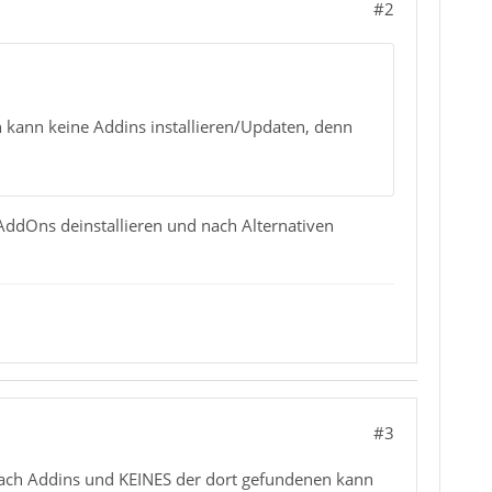
#2
ch kann keine Addins installieren/Updaten, denn
 AddOns deinstallieren und nach Alternativen
#3
 nach Addins und KEINES der dort gefundenen kann