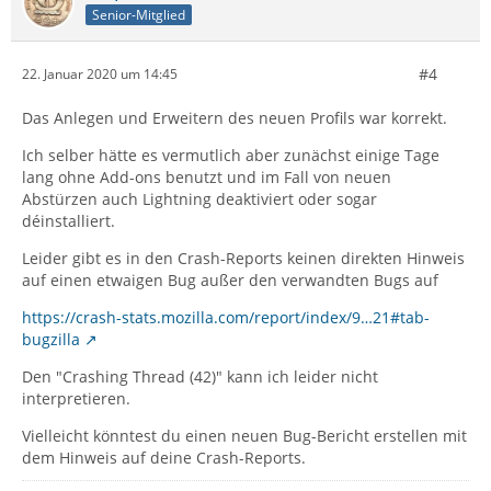
Senior-Mitglied
#4
22. Januar 2020 um 14:45
Das Anlegen und Erweitern des neuen Profils war korrekt.
Ich selber hätte es vermutlich aber zunächst einige Tage
lang ohne Add-ons benutzt und im Fall von neuen
Abstürzen auch Lightning deaktiviert oder sogar
déinstalliert.
Leider gibt es in den Crash-Reports keinen direkten Hinweis
auf einen etwaigen Bug außer den verwandten Bugs auf
https://crash-stats.mozilla.com/report/index/9…21#tab-
bugzilla
Den "Crashing Thread (42)" kann ich leider nicht
interpretieren.
Vielleicht könntest du einen neuen Bug-Bericht erstellen mit
dem Hinweis auf deine Crash-Reports.