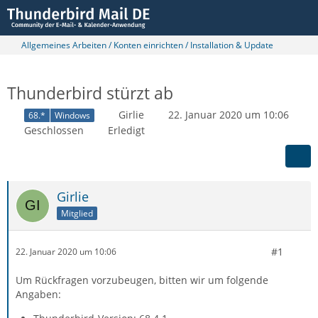
Allgemeines Arbeiten / Konten einrichten / Installation & Update
Thunderbird stürzt ab
Girlie
22. Januar 2020 um 10:06
68.*
Windows
Geschlossen
Erledigt
Girlie
Mitglied
#1
22. Januar 2020 um 10:06
Um Rückfragen vorzubeugen, bitten wir um folgende
Angaben: