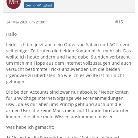
Senior-Mitglied
#16
24. Mai 2020 um 21:06
Hallo,
leider ich bin jetzt auch ein Opfer von Yahoo und AOL, denn
seit einiger Zeit rufen die beiden Konten nicht mehr ab. Das
wollte ich heute ändern und habe dabei Stunden verbracht
um mich mit Tipps aus dem Internet vollzusaugen und auch
versucht bestimmte Tricks anzuwenden um die beiden
irgendwie zu überlisten. So wie ich es wollte ist mir nicht
gelungen.
Die beiden Accounts sind zwar nur absolute "Nebenkonten"
für unwichtige Internetvorgänge wie Forenanmeldungen
usw., da es mir aber ums Prinzip geht und auch um die
armen User, die keine Mails mehr auf Thunderbird abrufen
können, die ohne mein Wissen auskommen müssen.
Was habe ich gemacht:
1) Als erstes die Passwörter auf der Webseite geändert