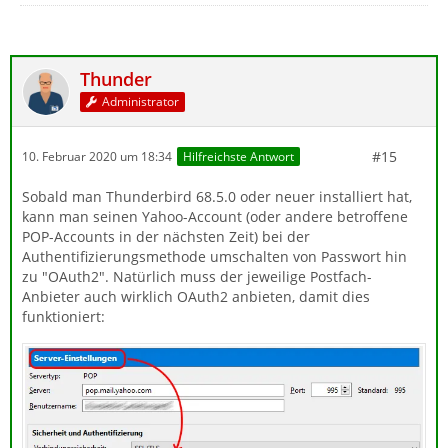
Thunder
Administrator
#15
10. Februar 2020 um 18:34
Hilfreichste Antwort
Sobald man Thunderbird 68.5.0 oder neuer installiert hat,
kann man seinen Yahoo-Account (oder andere betroffene
POP-Accounts in der nächsten Zeit) bei der
Authentifizierungsmethode umschalten von Passwort hin
zu "OAuth2". Natürlich muss der jeweilige Postfach-
Anbieter auch wirklich OAuth2 anbieten, damit dies
funktioniert: