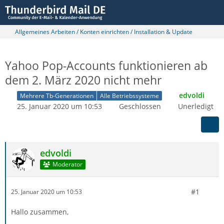
Allgemeines Arbeiten / Konten einrichten / Installation & Update
Yahoo Pop-Accounts funktionieren ab
dem 2. März 2020 nicht mehr
edvoldi
Mehrere Tb-Generationen
Alle Betriebssysteme
25. Januar 2020 um 10:53
Geschlossen
Unerledigt
edvoldi
Moderator
#1
25. Januar 2020 um 10:53
Hallo zusammen,