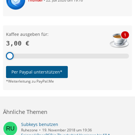
Thunder
22. Juli 2026 um 19:16
Kaffee ausgeben für:
1
3,00 €
Per Paypal unterstützen*
*Weiterleitung zu PayPal.Me
Ähnliche Themen
Subkeys benutzen
Ruhezone
19. November 2018 um 19:36