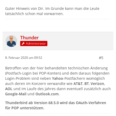
Guter Hinweis von Dir. Im Grunde kann man die Leute
tatsächlich schon mal vorwarnen.
Thunder
Administrator
#5
8. Februar 2020 um 09:52
Betroffen von der hier behandelten technischen Änderung
(Postfach-Login bei POP-Konten) und dem daraus folgenden
Login-Problem sind neben
Yahoo
-Postfächern womöglich
auch deren im Konzern verwandte wie
AT&T
,
BT
,
Verizon
,
AOL
und im Laufe des Jahres dann eventuell zusätzlich auch
Google-Mail
und
Outlook.com
.
Thunderbird ab Version 68.5.0 wird das OAuth-Verfahren
für POP unterstützen.