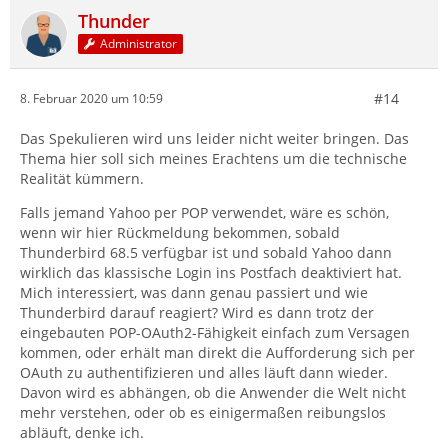
Thunder
Administrator
#14
8. Februar 2020 um 10:59
Das Spekulieren wird uns leider nicht weiter bringen. Das
Thema hier soll sich meines Erachtens um die technische
Realität kümmern.
Falls jemand Yahoo per POP verwendet, wäre es schön,
wenn wir hier Rückmeldung bekommen, sobald
Thunderbird 68.5 verfügbar ist und sobald Yahoo dann
wirklich das klassische Login ins Postfach deaktiviert hat.
Mich interessiert, was dann genau passiert und wie
Thunderbird darauf reagiert? Wird es dann trotz der
eingebauten POP-OAuth2-Fähigkeit einfach zum Versagen
kommen, oder erhält man direkt die Aufforderung sich per
OAuth zu authentifizieren und alles läuft dann wieder.
Davon wird es abhängen, ob die Anwender die Welt nicht
mehr verstehen, oder ob es einigermaßen reibungslos
abläuft, denke ich.