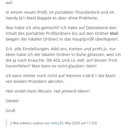
auf.
In einem neuen Profil, im portablen Thunderbird und im
Handy (K1-Mail) klappte es aber ohne Probleme.
Was habe ich also gemacht? Ich habe auf Dateiebene den
Inhalt des portablen Profilordners bis auf den Ordner
Mail
(wegen der lokalen Ordner) in das Hauptprofil überkopiert.
D.h. alle Einstellungen, Add-ons, Konten und prefs.js. nur
eben habe ich die lokalen Ordner in Ruhe gelassen, weil ich
die ja noch brauche. Ob AOL und co. evtl. auf diesen Trick
hereinfielen? Man kann es nicht glauben: Nein!
Ich kann immer noch nicht auf meinem v.68.8.1 die Mails
von beiden Providern abrufen.
Hier endet mein Wissen. Hat jemand Ideen?
Danke!
Gruß
2 Mal editiert, zuletzt von
mrb
(
25. Mai 2020 um 11:33
)