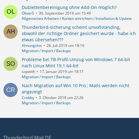
Dublettenbereinigung ohne Add-On möglich?
OliverS
30. September 2019 um 15:49
Allgemeines Arbeiten / Konten einrichten / Installation & Update
Thunderbird-sicherung scheint unvollständing,
obwohl der richtige Ordner gesichert wurde - habe ich
etwas übersehen???
Ahnungslos
26. Juli 2019 um 18:16
Migration / Import / Backups
Probleme bei TB-Profil-Umzug von Windows 7 64-bit
nach Linux Mint 19.1 64-bit
sopwith
17. Januar 2019 um 18:11
Migration / Import / Backups
Nach Migration auf Win 10 Pro.: Mails werden nicht
angezeigt
Crabby
3. Oktober 2018 um 22:26
Migration / Import / Backups
Thunderbird Mail DE