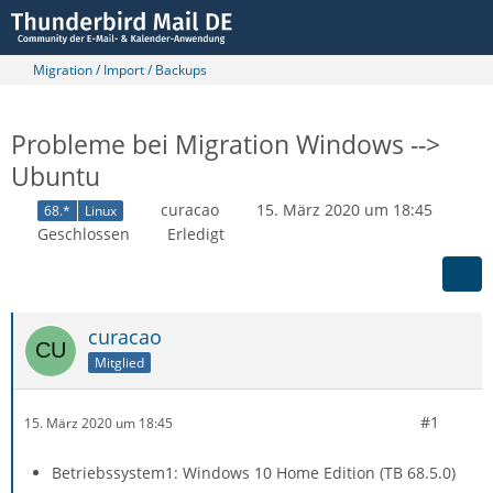
Migration / Import / Backups
Probleme bei Migration Windows -->
Ubuntu
curacao
15. März 2020 um 18:45
68.*
Linux
Geschlossen
Erledigt
curacao
Mitglied
#1
15. März 2020 um 18:45
Betriebssystem1: Windows 10 Home Edition (TB 68.5.0)