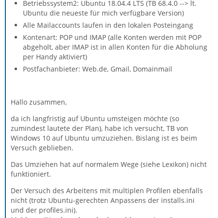
Betriebssystem2: Ubuntu 18.04.4 LTS (TB 68.4.0 --> lt.
Ubuntu die neueste für mich verfügbare Version)
Alle Mailaccounts laufen in den lokalen Posteingang
Kontenart: POP und IMAP (alle Konten werden mit POP
abgeholt, aber IMAP ist in allen Konten für die Abholung
per Handy aktiviert)
Postfachanbieter: Web.de, Gmail, Domainmail
Hallo zusammen,
da ich langfristig auf Ubuntu umsteigen möchte (so
zumindest lautete der Plan), habe ich versucht, TB von
Windows 10 auf Ubuntu umzuziehen. Bislang ist es beim
Versuch geblieben.
Das Umziehen hat auf normalem Wege (siehe Lexikon) nicht
funktioniert.
Der Versuch des Arbeitens mit multiplen Profilen ebenfalls
nicht (trotz Ubuntu-gerechten Anpassens der installs.ini
und der profiles.ini).