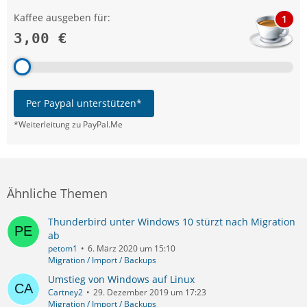
Kaffee ausgeben für:
1
3,00 €
Per Paypal unterstützen*
*Weiterleitung zu PayPal.Me
Ähnliche Themen
Thunderbird unter Windows 10 stürzt nach Migration
ab
petom1
6. März 2020 um 15:10
Migration / Import / Backups
Umstieg von Windows auf Linux
Cartney2
29. Dezember 2019 um 17:23
Migration / Import / Backups