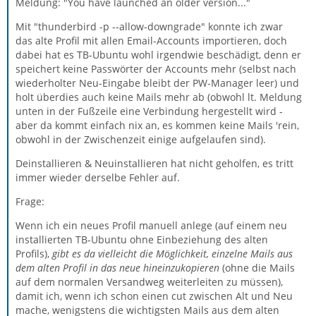
Meldung: "You have launched an older version..."
Mit "thunderbird -p --allow-downgrade" konnte ich zwar
das alte Profil mit allen Email-Accounts importieren, doch
dabei hat es TB-Ubuntu wohl irgendwie beschädigt, denn er
speichert keine Passwörter der Accounts mehr (selbst nach
wiederholter Neu-Eingabe bleibt der PW-Manager leer) und
holt überdies auch keine Mails mehr ab (obwohl lt. Meldung
unten in der Fußzeile eine Verbindung hergestellt wird -
aber da kommt einfach nix an, es kommen keine Mails 'rein,
obwohl in der Zwischenzeit einige aufgelaufen sind).
Deinstallieren & Neuinstallieren hat nicht geholfen, es tritt
immer wieder derselbe Fehler auf.
Frage:
Wenn ich ein neues Profil manuell anlege (auf einem neu
installierten TB-Ubuntu ohne Einbeziehung des alten
Profils),
gibt es da vielleicht die Möglichkeit, einzelne Mails aus
dem alten Profil in das neue hineinzukopieren
(ohne die Mails
auf dem normalen Versandweg weiterleiten zu müssen),
damit ich, wenn ich schon einen cut zwischen Alt und Neu
mache, wenigstens die wichtigsten Mails aus dem alten