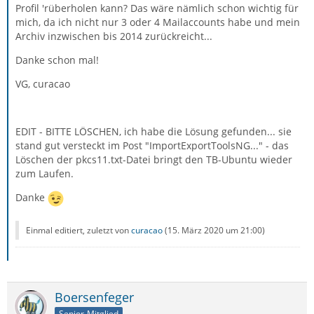
Profil 'rüberholen kann? Das wäre nämlich schon wichtig für
mich, da ich nicht nur 3 oder 4 Mailaccounts habe und mein
Archiv inzwischen bis 2014 zurückreicht...
Danke schon mal!
VG, curacao
EDIT - BITTE LÖSCHEN, ich habe die Lösung gefunden... sie
stand gut versteckt im Post "ImportExportToolsNG..." - das
Löschen der pkcs11.txt-Datei bringt den TB-Ubuntu wieder
zum Laufen.
Danke
Einmal editiert, zuletzt von
curacao
(
15. März 2020 um 21:00
)
Boersenfeger
Senior-Mitglied