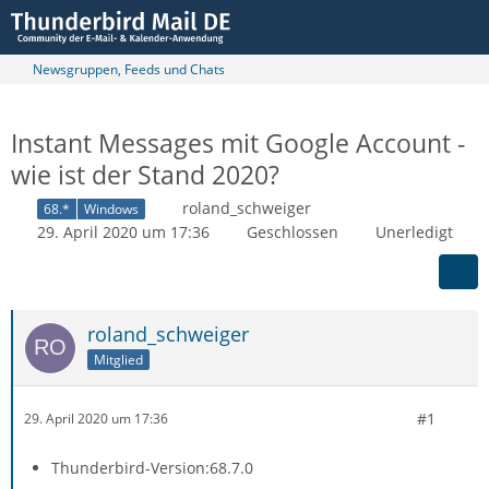
Newsgruppen, Feeds und Chats
Instant Messages mit Google Account -
wie ist der Stand 2020?
roland_schweiger
68.*
Windows
29. April 2020 um 17:36
Geschlossen
Unerledigt
roland_schweiger
Mitglied
#1
29. April 2020 um 17:36
Thunderbird-Version:68.7.0