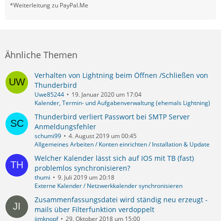
*Weiterleitung zu PayPal.Me
Ähnliche Themen
Verhalten von Lightning beim Öffnen /Schließen von
Thunderbird
Uwe85244
19. Januar 2020 um 17:04
Kalender, Termin- und Aufgabenverwaltung (ehemals Lightning)
Thunderbird verliert Passwort bei SMTP Server
Anmeldungsfehler
schumi99
4. August 2019 um 00:45
Allgemeines Arbeiten / Konten einrichten / Installation & Update
Welcher Kalender lässt sich auf IOS mit TB (fast)
problemlos synchronisieren?
thumi
9. Juli 2019 um 20:18
Externe Kalender / Netzwerkkalender synchronisieren
Zusammenfassungsdatei wird ständig neu erzeugt -
mails über Filterfunktion verdoppelt
jimknopf
29. Oktober 2018 um 15:00