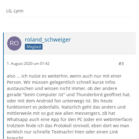
LG, Lynn
roland_schweiger
Mitglied
#3
1. August 2020 um 01:42
also ... ich nutze es weiterhin, wenn auch nur mit einer
Person. Wir müssen gelegentlich schnell kurze Infos
austauschen und wissen nicht immer, ob der andere
gerade "beim Computer ist" und Thunderbird geöffnet hat,
oder mit dem Android fon unterwegs ist. Bis heute
funktioniert es jedenfalls. Natürlich geht das anders und
mittlerweile mit so gut wie allen messengers, zB hat
Whatsapp auch eine App für den PC (oder ein webInterface)
trotztem finde ich das Protokoll sinnvoll, eben dort wo man
wirklich nur schnelle Textnachri hten oder einen Link
braucht.