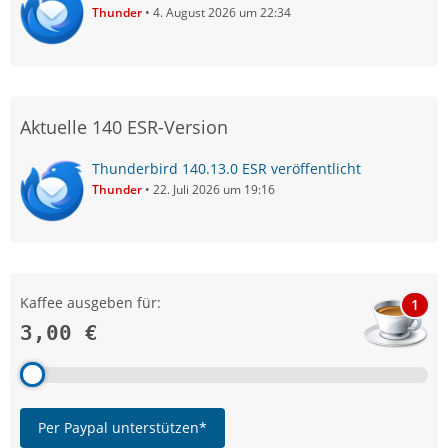
Thunder
4. August 2026 um 22:34
Aktuelle 140 ESR-Version
Thunderbird 140.13.0 ESR veröffentlicht
Thunder
22. Juli 2026 um 19:16
Kaffee ausgeben für:
1
3,00 €
Per Paypal unterstützen*