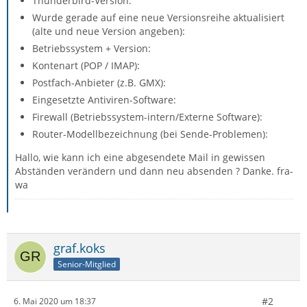
Thunderbird-Version:
Wurde gerade auf eine neue Versionsreihe aktualisiert
(alte und neue Version angeben):
Betriebssystem + Version:
Kontenart (POP / IMAP):
Postfach-Anbieter (z.B. GMX):
Eingesetzte Antiviren-Software:
Firewall (Betriebssystem-intern/Externe Software):
Router-Modellbezeichnung (bei Sende-Problemen):
Hallo, wie kann ich eine abgesendete Mail in gewissen
Abständen verändern und dann neu absenden ? Danke. fra-
wa
graf.koks
Senior-Mitglied
#2
6. Mai 2020 um 18:37