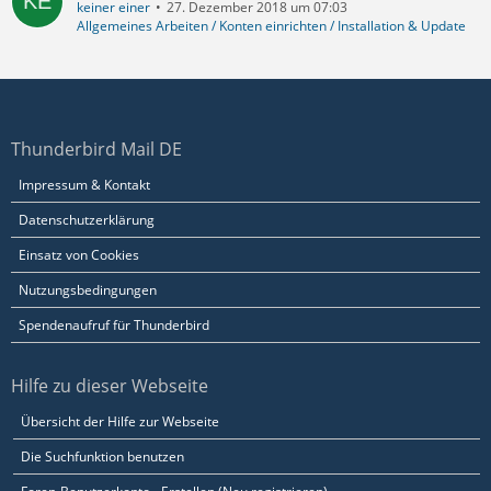
keiner einer
27. Dezember 2018 um 07:03
Allgemeines Arbeiten / Konten einrichten / Installation & Update
Thunderbird Mail DE
Impressum & Kontakt
Datenschutzerklärung
Einsatz von Cookies
Nutzungsbedingungen
Spendenaufruf für Thunderbird
Hilfe zu dieser Webseite
Übersicht der Hilfe zur Webseite
Die Suchfunktion benutzen