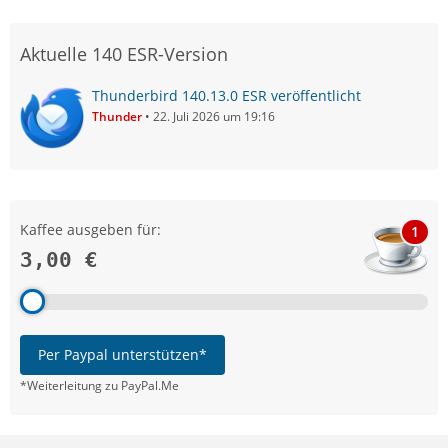
Aktuelle 140 ESR-Version
Thunderbird 140.13.0 ESR veröffentlicht
Thunder
22. Juli 2026 um 19:16
Kaffee ausgeben für:
1
3,00 €
Per Paypal unterstützen*
*Weiterleitung zu PayPal.Me