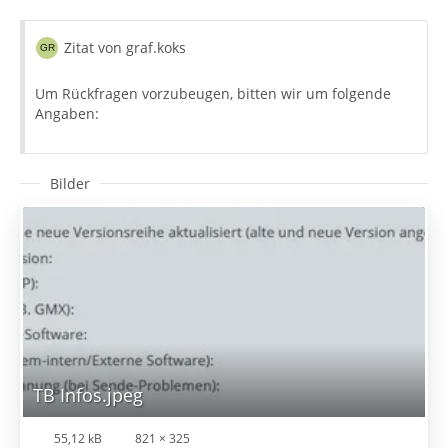
Zitat von graf.koks
Um Rückfragen vorzubeugen, bitten wir um folgende
Angaben:
Bilder
TB Infos.jpeg
55,12 kB
821 × 325