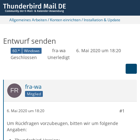
Allgemeines Arbeiten / Konten einrichten / Installation & Update
Entwurf senden
fra-wa
6. Mai 2020 um 18:20
60.*
Windows
Geschlossen
Unerledigt
fra-wa
Mitglied
#1
6. Mai 2020 um 18:20
Um Rückfragen vorzubeugen, bitten wir um folgende
Angaben: