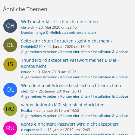
Ähnliche Themen
WeTransfer lässt sich nicht einrichten
chris-ck
20. Mai 2020 um 23:45
Dateianhänge & Filelink zu Speicherdiensten
Seite einrichten / drucken - geht nicht mehr -
Delphin0210
11. Januar 2020 um 18:40
Allgemeines Arbeiten / Konten einrichten / Installation & Update
Thunderbird akzeptiert Passwort meines E-Mail-
Kontos nicht
istude
13. März 2019 um 10:26
Allgemeines Arbeiten / Konten einrichten / Installation & Update
Web.de e-mail Adresse lässt sich nicht einrichten
oleBIRD
25. Januar 2019 um 20:11
Allgemeines Arbeiten / Konten einrichten / Installation & Update
yahoo.de-Konto läßt sich nicht einrichten
Rosika
25. Januar 2019 um 14:52
Allgemeines Arbeiten / Konten einrichten / Installation & Update
Konto einrichten: Passwort wird nicht akzeptiert
rumpumpel1
13. Januar 2019 um 12:43
Allgemeines Arbeiten / Konten einrichten / Installation & Update