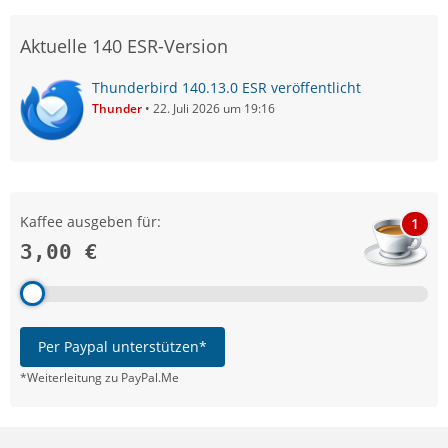
Aktuelle 140 ESR-Version
Thunderbird 140.13.0 ESR veröffentlicht
Thunder
22. Juli 2026 um 19:16
Kaffee ausgeben für:
1
3,00 €
Per Paypal unterstützen*
*Weiterleitung zu PayPal.Me