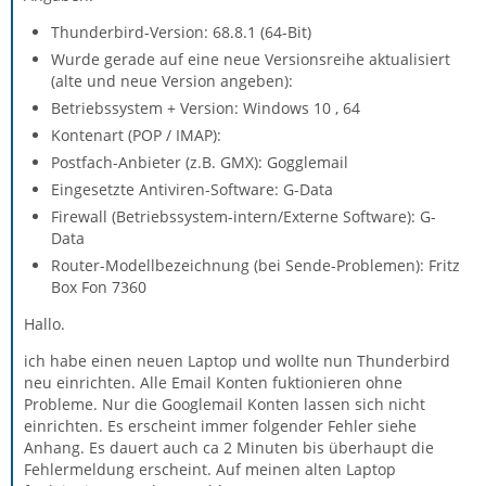
Thunderbird-Version: 68.8.1 (64-Bit)
Wurde gerade auf eine neue Versionsreihe aktualisiert
(alte und neue Version angeben):
Betriebssystem + Version: Windows 10 , 64
Kontenart (POP / IMAP):
Postfach-Anbieter (z.B. GMX): Gogglemail
Eingesetzte Antiviren-Software: G-Data
Firewall (Betriebssystem-intern/Externe Software): G-
Data
Router-Modellbezeichnung (bei Sende-Problemen): Fritz
Box Fon 7360
Hallo.
ich habe einen neuen Laptop und wollte nun Thunderbird
neu einrichten. Alle Email Konten fuktionieren ohne
Probleme. Nur die Googlemail Konten lassen sich nicht
einrichten. Es erscheint immer folgender Fehler siehe
Anhang. Es dauert auch ca 2 Minuten bis überhaupt die
Fehlermeldung erscheint. Auf meinen alten Laptop