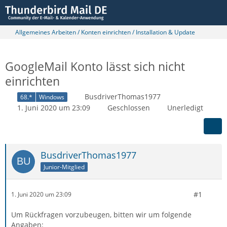
Allgemeines Arbeiten / Konten einrichten / Installation & Update
GoogleMail Konto lässt sich nicht
einrichten
BusdriverThomas1977
68.*
Windows
1. Juni 2020 um 23:09
Geschlossen
Unerledigt
BusdriverThomas1977
Junior-Mitglied
#1
1. Juni 2020 um 23:09
Um Rückfragen vorzubeugen, bitten wir um folgende
Angaben: