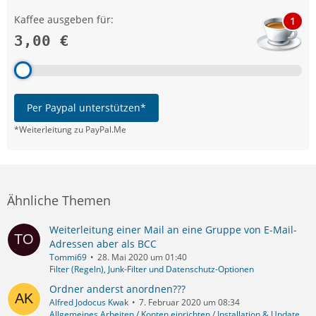
Kaffee ausgeben für:
1
3,00 €
Per Paypal unterstützen*
*Weiterleitung zu PayPal.Me
Ähnliche Themen
Weiterleitung einer Mail an eine Gruppe von E-Mail-
Adressen aber als BCC
Tommi69
28. Mai 2020 um 01:40
Filter (Regeln), Junk-Filter und Datenschutz-Optionen
Ordner anderst anordnen???
Alfred Jodocus Kwak
7. Februar 2020 um 08:34
Allgemeines Arbeiten / Konten einrichten / Installation & Update