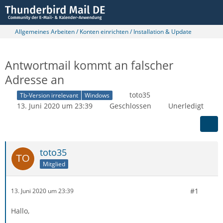
Allgemeines Arbeiten / Konten einrichten / Installation & Update
Antwortmail kommt an falscher
Adresse an
toto35
Tb-Version irrelevant
Windows
13. Juni 2020 um 23:39
Geschlossen
Unerledigt
toto35
Mitglied
#1
13. Juni 2020 um 23:39
Hallo,