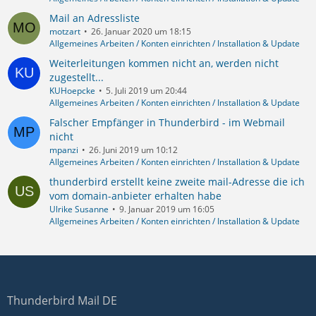
Mail an Adressliste
motzart
26. Januar 2020 um 18:15
Allgemeines Arbeiten / Konten einrichten / Installation & Update
Weiterleitungen kommen nicht an, werden nicht
zugestellt...
KUHoepcke
5. Juli 2019 um 20:44
Allgemeines Arbeiten / Konten einrichten / Installation & Update
Falscher Empfänger in Thunderbird - im Webmail
nicht
mpanzi
26. Juni 2019 um 10:12
Allgemeines Arbeiten / Konten einrichten / Installation & Update
thunderbird erstellt keine zweite mail-Adresse die ich
vom domain-anbieter erhalten habe
Ulrike Susanne
9. Januar 2019 um 16:05
Allgemeines Arbeiten / Konten einrichten / Installation & Update
Thunderbird Mail DE