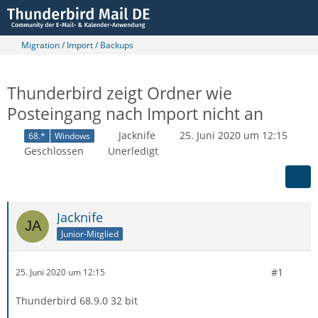
Migration / Import / Backups
Thunderbird zeigt Ordner wie
Posteingang nach Import nicht an
Jacknife
25. Juni 2020 um 12:15
68.*
Windows
Geschlossen
Unerledigt
Jacknife
Junior-Mitglied
#1
25. Juni 2020 um 12:15
Thunderbird 68.9.0 32 bit