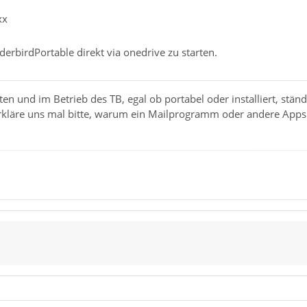
xx
derbirdPortable direkt via onedrive zu starten.
ten und im Betrieb des TB, egal ob portabel oder installiert, stän
läre uns mal bitte, warum ein Mailprogramm oder andere Apps in