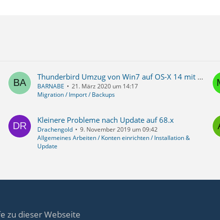
Thunderbird Umzug von Win7 auf OS-X 14 mit Profildatei auf Server
BARNABE
21. März 2020 um 14:17
Migration / Import / Backups
Kleinere Probleme nach Update auf 68.x
Drachengold
9. November 2019 um 09:42
Allgemeines Arbeiten / Konten einrichten / Installation &
Update
fe zu dieser Webseite