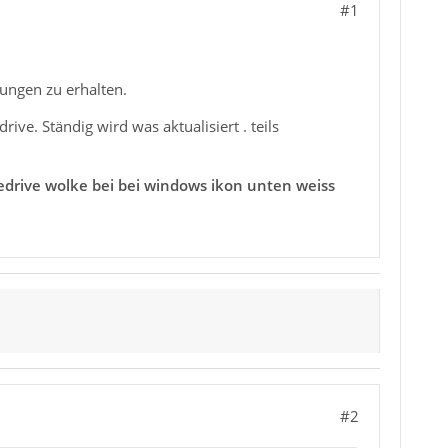
#1
dungen zu erhalten.
ve. Ständig wird was aktualisiert . teils
nedrive wolke bei bei windows ikon unten weiss
#2