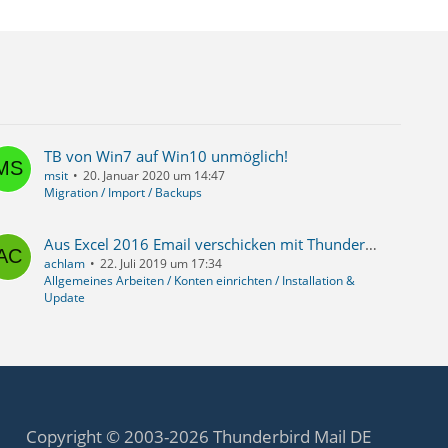
TB von Win7 auf Win10 unmöglich!
msit
20. Januar 2020 um 14:47
Migration / Import / Backups
Aus Excel 2016 Email verschicken mit ThunderbirdPortable
achlam
22. Juli 2019 um 17:34
Allgemeines Arbeiten / Konten einrichten / Installation &
Update
Copyright © 2003-2026 Thunderbird Mail DE