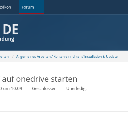
exikon
Forum
beiten
Allgemeines Arbeiten / Konten einrichten / Installation & Update
 auf onedrive starten
20 um 10:09
Geschlossen
Unerledigt