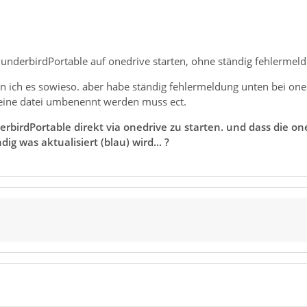
hunderbirdPortable auf onedrive starten, ohne ständig fehlermel
n ich es sowieso. aber habe ständig fehlermeldung unten bei onedri
eine datei umbenennt werden muss ect.
erbirdPortable direkt via onedrive zu starten. und dass die o
dig was aktualisiert (blau) wird... ?