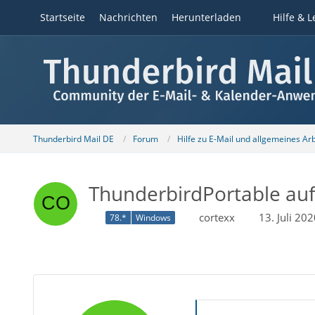
Startseite
Nachrichten
Herunterladen
Hilfe & L
Thunderbird Mail DE
Forum
Hilfe zu E-Mail und allgemeines Ar
ThunderbirdPortable auf
cortexx
13. Juli 20
78.*
Windows