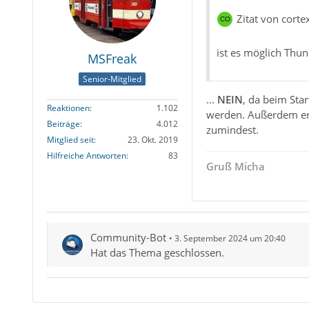
Zitat von corte
ist es möglich Thun
MSFreak
Senior-Mitglied
...
NEIN
, da beim Star
Reaktionen
1.102
werden. Außerdem erk
Beiträge
4.012
zumindest.
Mitglied seit
23. Okt. 2019
Hilfreiche Antworten
83
Gruß Micha
Community-Bot
3. September 2024 um 20:40
Hat das Thema geschlossen.