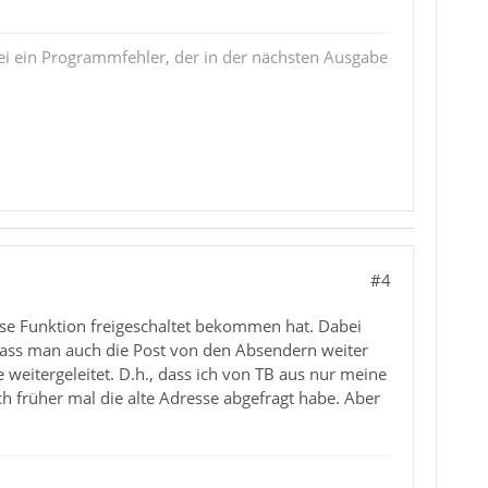
i ein Programmfehler, der in der nächsten Ausgabe
#4
e Funktion freigeschaltet bekommen hat. Dabei
 dass man auch die Post von den Absendern weiter
 weitergeleitet. D.h., dass ich von TB aus nur meine
h früher mal die alte Adresse abgefragt habe. Aber