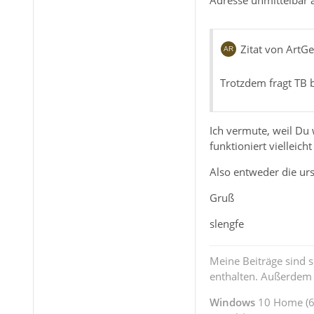
Adresse unmittelbar a
Zitat von ArtG
Trotzdem fragt TB b
Ich vermute, weil Du 
funktioniert vielleic
Also entweder die urs
Gruß
slengfe
Meine Beiträge sind 
enthalten. Außerdem s
Windows
10 Home (64