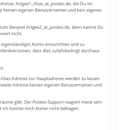
resse, Artgee1_Alias_at_posteo.de, die Du im
tigt keinen eigenen Benutzernamen und kein eigenes
 zum Beispiel Artgee2_at_posteo.de, dann kannst Du
niert nicht.
s eigenständiges Konto einzurichten und zu
rbirdversionen, dass dies zufallsbedingt durchaus
to.
e Alias-Adresse zur Hauptadresse werden zu lassen
ie zweite Adresse keinen eigenen Benutzernamen und
iträume gibt. Der Posteo-Support reagiert meist sehr
 ich konnte mich bisher nicht beklagen.