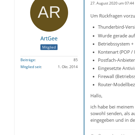
27. August 2020 um 07:44
Um Rückfragen vorzu
Thunderbird-Versi
Wurde gerade auf 
ArtGee
Betriebssystem +
Mitglied
Kontenart (POP /
Postfach-Anbieter
Beiträge
85
Mitglied seit
1. Okt. 2014
Eingesetzte Antiv
Firewall (Betrieb
Router-Modellbez
Hallo,
ich habe bei meinem P
sowohl senden, als a
eingegeben und in de