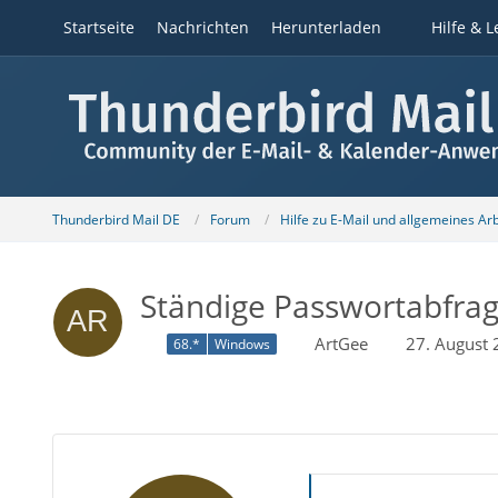
Startseite
Nachrichten
Herunterladen
Hilfe & L
Thunderbird Mail DE
Forum
Hilfe zu E-Mail und allgemeines Ar
Ständige Passwortabfra
ArtGee
27. August
68.*
Windows