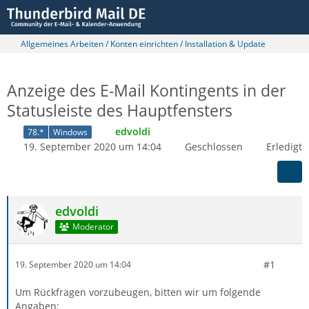
Allgemeines Arbeiten / Konten einrichten / Installation & Update
Anzeige des E-Mail Kontingents in der
Statusleiste des Hauptfensters
edvoldi
78.*
Windows
19. September 2020 um 14:04
Geschlossen
Erledigt
edvoldi
Moderator
#1
19. September 2020 um 14:04
Um Rückfragen vorzubeugen, bitten wir um folgende
Angaben: