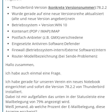
Thunderbird-Version (
konkrete Versionsnummer
):78.2.2
Wurde gerade auf eine neue Versionsreihe aktualisiert
(alte und neue Version angeben):nein
Betriebssystem + Version:WIN 10
Kontenart (POP / IMAP):IMAP
Postfach-Anbieter (z.B. GMX):verschiedene
Eingesetzte Antiviren-Software:Defender
Firewall (Betriebssystem-intern/Externe Software):Intern
Router-Modellbezeichnung (bei Sende-Problemen):
Hallo zusammen,
ich habe auch einmal eine Frage.
Ich habe gerade für unseren Verein ein neues Notebook
eingerichtet und sofort die Version 78.2.2 von Thunderbird
installiert.
Dabei ist mir aufgefallen das unten in der Statusleiste eine
Mailbelegung von 79% angezeigt wird.
Weiß jemand, ab welche Prozent der E-Mailbelegung, diese
Anzeige erscheint?