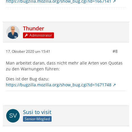
https://bugzilla.mozilla.org/show_bug.cgi?id=1667141
Thunder
Administrator
#8
17. Oktober 2020 um 15:41
Man arbeitet daran, dass nicht mehr alle Arten von Quotas
zu den Warnungen führen:
Dies ist der Bug dazu:
https://bugzilla.mozilla.org/show_bug.cgi?id=1671748
Susi to visit
Senior-Mitglied