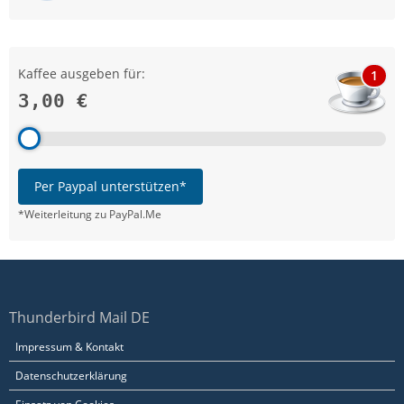
Kaffee ausgeben für:
1
3,00 €
Per Paypal unterstützen*
*Weiterleitung zu PayPal.Me
Thunderbird Mail DE
Impressum & Kontakt
Datenschutzerklärung