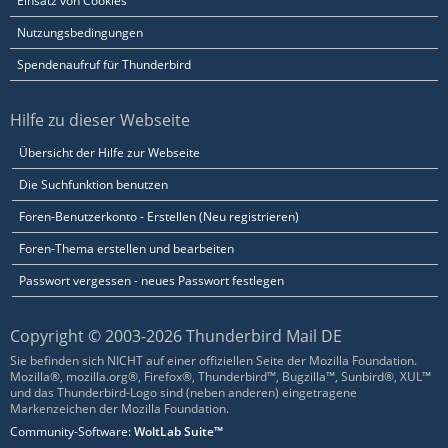
Einsatz von Cookies
Nutzungsbedingungen
Spendenaufruf für Thunderbird
Hilfe zu dieser Webseite
Übersicht der Hilfe zur Webseite
Die Suchfunktion benutzen
Foren-Benutzerkonto - Erstellen (Neu registrieren)
Foren-Thema erstellen und bearbeiten
Passwort vergessen - neues Passwort festlegen
Copyright © 2003-2026 Thunderbird Mail DE
Sie befinden sich NICHT auf einer offiziellen Seite der Mozilla Foundation.
Mozilla®, mozilla.org®, Firefox®, Thunderbird™, Bugzilla™, Sunbird®, XUL™
und das Thunderbird-Logo sind (neben anderen) eingetragene
Markenzeichen der Mozilla Foundation.
Community-Software:
WoltLab Suite™