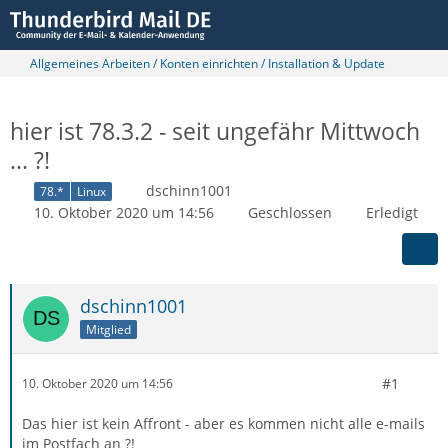
Allgemeines Arbeiten / Konten einrichten / Installation & Update
hier ist 78.3.2 - seit ungefähr Mittwoch
... ?!
dschinn1001
78.*
Linux
10. Oktober 2020 um 14:56
Geschlossen
Erledigt
dschinn1001
Mitglied
#1
10. Oktober 2020 um 14:56
Das hier ist kein Affront - aber es kommen nicht alle e-mails
im Postfach an ?!