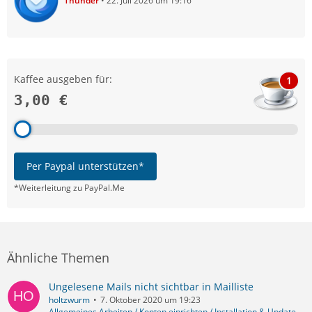
Thunder
22. Juli 2026 um 19:16
Kaffee ausgeben für:
1
3,00 €
Per Paypal unterstützen*
*Weiterleitung zu PayPal.Me
Ähnliche Themen
Ungelesene Mails nicht sichtbar in Mailliste
holtzwurm
7. Oktober 2020 um 19:23
Allgemeines Arbeiten / Konten einrichten / Installation & Update