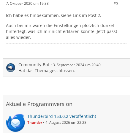
#3
7. Oktober 2020 um 19:38
Ich habe es hinbekommen, siehe Link im Post 2.
Auch bei mir waren die Einstellungen plötzlich dunkel
hinterlegt, was ich mir nicht erklären konnte. Jetzt passt
alles wieder.
Community-Bot
3. September 2024 um 20:40
Hat das Thema geschlossen.
Aktuelle Programmversion
Thunderbird 153.0.2 veröffentlicht
Thunder
4. August 2026 um 22:28