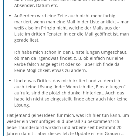
Absender, Datum etc.
Außerdem wird eine Zeile auch nicht mehr farbig
markiert, wenn man eine Mail in der Liste anklickt – man
weiß also im Prinzip nicht, welche der Mails aus der
Liste im dritten Fenster, in der die Mail geöffnet ist, man
gerade liest.
Ich habe mich schon in den Einstellungen umgeschaut,
ob man da irgendwas findet, z. B. ob einfach nur eine
Farbe falsch angelegt ist oder so – aber ich finde da
keine Möglichkeit, etwas zu ändern.
Und etwas Drittes, das mich irritiert und zu dem ich
auch keine Lösung finde: Wenn ich die „Einstellungen“
aufrufe, sind die plötzlich dunkel hinterlegt. Auch das
habe ich nicht so eingestellt, finde aber auch hier keine
Lösung.
Hat jemand (eine) Ideen für mich, was ich hier tun kann, um
wieder ein vernünftiges Bild überall zu bekommen? Ich
liebe Thunderbird wirklich und arbeite seit bestimmt 20
Jahren damit – aber dieses letzte Update ist ein Grauen …