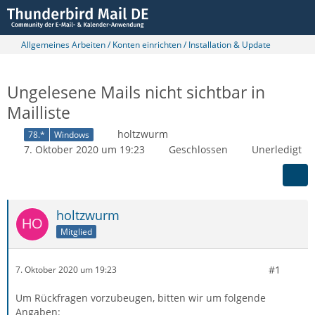
Allgemeines Arbeiten / Konten einrichten / Installation & Update
Ungelesene Mails nicht sichtbar in
Mailliste
holtzwurm
78.*
Windows
7. Oktober 2020 um 19:23
Geschlossen
Unerledigt
holtzwurm
Mitglied
#1
7. Oktober 2020 um 19:23
Um Rückfragen vorzubeugen, bitten wir um folgende
Angaben: