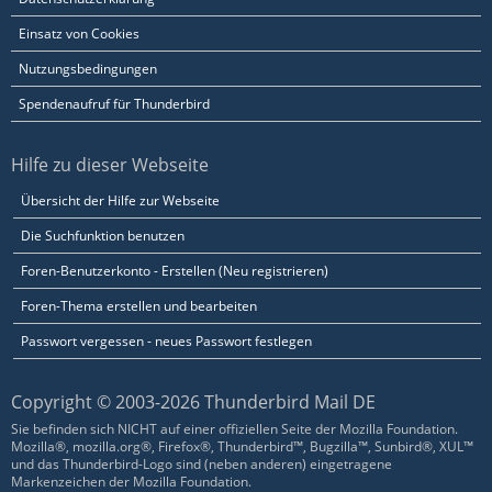
Einsatz von Cookies
Nutzungsbedingungen
Spendenaufruf für Thunderbird
Hilfe zu dieser Webseite
Übersicht der Hilfe zur Webseite
Die Suchfunktion benutzen
Foren-Benutzerkonto - Erstellen (Neu registrieren)
Foren-Thema erstellen und bearbeiten
Passwort vergessen - neues Passwort festlegen
Copyright © 2003-2026 Thunderbird Mail DE
Sie befinden sich NICHT auf einer offiziellen Seite der Mozilla Foundation.
Mozilla®, mozilla.org®, Firefox®, Thunderbird™, Bugzilla™, Sunbird®, XUL™
und das Thunderbird-Logo sind (neben anderen) eingetragene
Markenzeichen der Mozilla Foundation.