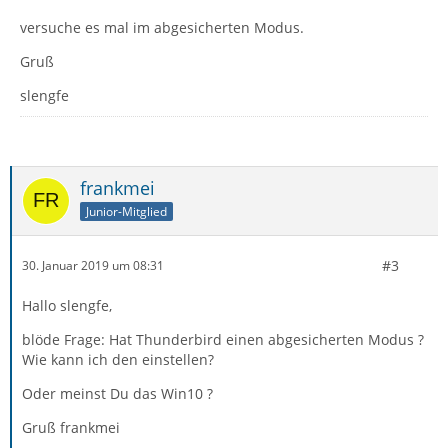
versuche es mal im abgesicherten Modus.
Gruß
slengfe
frankmei
Junior-Mitglied
#3
30. Januar 2019 um 08:31
Hallo slengfe,
blöde Frage: Hat Thunderbird einen abgesicherten Modus ?
Wie kann ich den einstellen?
Oder meinst Du das Win10 ?
Gruß frankmei