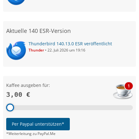
Aktuelle 140 ESR-Version
Thunderbird 140.13.0 ESR veröffentlicht
Thunder
22. Juli 2026 um 19:16
Kaffee ausgeben für:
1
3,00 €
Per Paypal unterstützen*
*Weiterleitung zu PayPal.Me