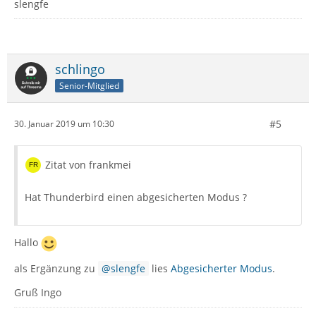
slengfe
schlingo
Senior-Mitglied
#5
30. Januar 2019 um 10:30
Zitat von frankmei
Hat Thunderbird einen abgesicherten Modus ?
Hallo
als Ergänzung zu
slengfe
lies
Abgesicherter Modus
.
Gruß Ingo