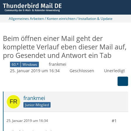
Allgemeines Arbeiten / Konten einrichten / Installation & Update
Beim öffnen einer Mail geht der
komplette Verlauf eben dieser Mail auf,
pro Gesendet und Antwort ein Tab
frankmei
60.*
Windows
25. Januar 2019 um 16:34
Geschlossen
Unerledigt
frankmei
Junior-Mitglied
#1
25. Januar 2019 um 16:34