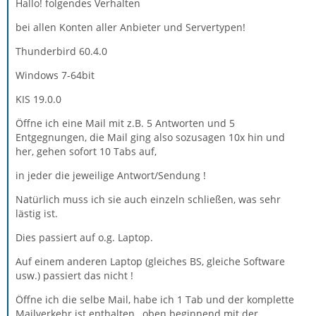
Hallo! folgendes Verhalten
bei allen Konten aller Anbieter und Servertypen!
Thunderbird 60.4.0
Windows 7-64bit
KIS 19.0.0
Öffne ich eine Mail mit z.B. 5 Antworten und 5
Entgegnungen, die Mail ging also sozusagen 10x hin und
her, gehen sofort 10 Tabs auf,
in jeder die jeweilige Antwort/Sendung !
Natürlich muss ich sie auch einzeln schließen, was sehr
lästig ist.
Dies passiert auf o.g. Laptop.
Auf einem anderen Laptop (gleiches BS, gleiche Software
usw.) passiert das nicht !
Öffne ich die selbe Mail, habe ich 1 Tab und der komplette
Mailverkehr ist enthalten., oben beginnend mit der