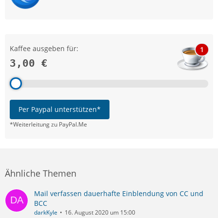
Kaffee ausgeben für:
1
3,00 €
Per Paypal unterstützen*
*Weiterleitung zu PayPal.Me
Ähnliche Themen
Mail verfassen dauerhafte Einblendung von CC und
BCC
darkKyle
16. August 2020 um 15:00