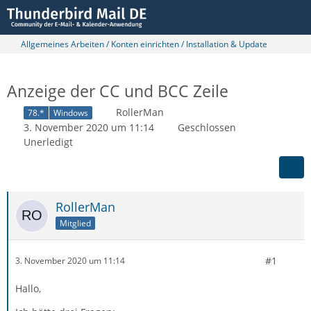
Allgemeines Arbeiten / Konten einrichten / Installation & Update
Anzeige der CC und BCC Zeile
RollerMan
78.*
Windows
3. November 2020 um 11:14
Geschlossen
Unerledigt
RollerMan
Mitglied
#1
3. November 2020 um 11:14
Hallo,