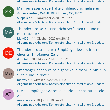
Allgemeines Arbeiten / Konten einrichten / Installation & Update
Mail verfassen dauerhafte Einblendung mehrerer
Adresszeilen, WAHLWEISE - An, CC, BCC
Skeptiker
2. November 2020 um 14:56
Allgemeines Arbeiten / Konten einrichten / Installation & Update
Thunderbird 78.3.1 Nachricht verfassen CC und BCC
mit Tastatur?
Max452
14. Oktober 2020 um 20:45
Allgemeines Arbeiten / Konten einrichten / Installation & Update
Thunderbird an mehrer Empfänger jeweils in einer
eigenen Empfänger-Zeile
debutat
30. Oktober 2020 um 13:21
Allgemeines Arbeiten / Konten einrichten / Installation & Update
Empfänger haben keine eigene Zeile mehr in "An:", in
"Ccc:" und in "Bcc:"
matt59
8. Oktober 2020 um 11:28
Allgemeines Arbeiten / Konten einrichten / Installation & Update
E-Mail-Empfänger-Adresse in Feld CC: anstatt in Feld
An:
Atalanttore
10. Juni 2019 um 23:40
Allgemeines Arbeiten / Konten einrichten / Installation & Update