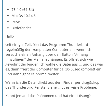
78.4.0 (64-Bit)
MacOs 10.14.6
IMAP
Bitdefender
Hallo,
seit einiger Zeit, friert das Programm Thunderbird
regelmäßig den kompletten Computer ein, wenn ich
versuche einen Anhang über den Button "Anhang
hinzufügen" der Mail anzuhängen. Es öffnet sich wie
gewohnt der Finder, ich wähle die Datei aus ... und das war
es, dann friert der Computer für ca. 30-60sec komplett ein
und dann geht es normal weiter.
Wenn ich die Datei direkt aus dem Finder per drag&drop in
das Thunderbird-Fenster ziehe, gibt es keine Probleme.
Kennt jemand das Phänomen und hat eine Lösung?