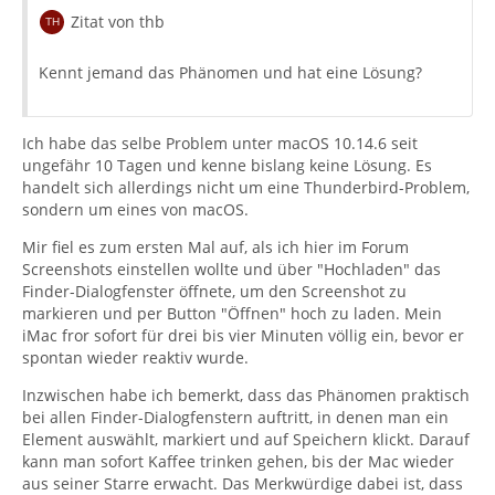
Zitat von thb
Kennt jemand das Phänomen und hat eine Lösung?
Ich habe das selbe Problem unter macOS 10.14.6 seit
ungefähr 10 Tagen und kenne bislang keine Lösung. Es
handelt sich allerdings nicht um eine Thunderbird-Problem,
sondern um eines von macOS.
Mir fiel es zum ersten Mal auf, als ich hier im Forum
Screenshots einstellen wollte und über "Hochladen" das
Finder-Dialogfenster öffnete, um den Screenshot zu
markieren und per Button "Öffnen" hoch zu laden. Mein
iMac fror sofort für drei bis vier Minuten völlig ein, bevor er
spontan wieder reaktiv wurde.
Inzwischen habe ich bemerkt, dass das Phänomen praktisch
bei allen Finder-Dialogfenstern auftritt, in denen man ein
Element auswählt, markiert und auf Speichern klickt. Darauf
kann man sofort Kaffee trinken gehen, bis der Mac wieder
aus seiner Starre erwacht. Das Merkwürdige dabei ist, dass