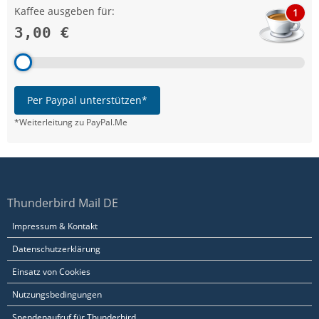
Kaffee ausgeben für:
1
3,00 €
Per Paypal unterstützen*
*Weiterleitung zu PayPal.Me
Thunderbird Mail DE
Impressum & Kontakt
Datenschutzerklärung
Einsatz von Cookies
Nutzungsbedingungen
Spendenaufruf für Thunderbird