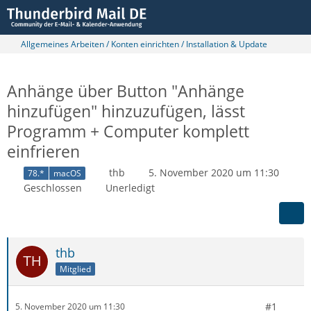
Allgemeines Arbeiten / Konten einrichten / Installation & Update
Anhänge über Button "Anhänge
hinzufügen" hinzuzufügen, lässt
Programm + Computer komplett
einfrieren
thb
5. November 2020 um 11:30
78.*
macOS
Geschlossen
Unerledigt
thb
Mitglied
#1
5. November 2020 um 11:30