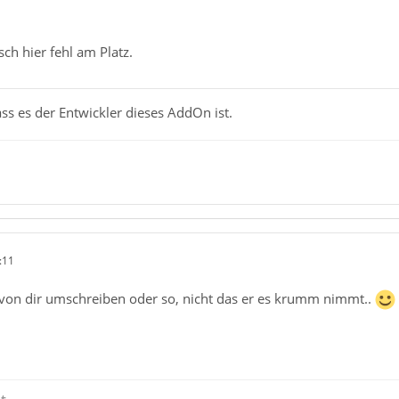
ch hier fehl am Platz.
dass es der Entwickler dieses AddOn ist.
:11
t von dir umschreiben oder so, nicht das er es krumm nimmt..