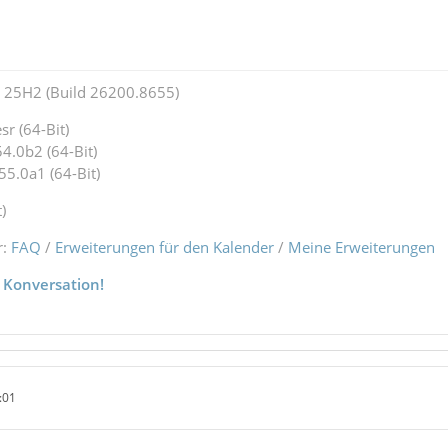
25H2 (Build 26200.8655)
r (64-Bit)
4.0b2 (64-Bit)
55.0a1 (64-Bit)
)
r:
FAQ
/
Erweiterungen für den Kalender
/
Meine Erweiterungen
 Konversation!
:01