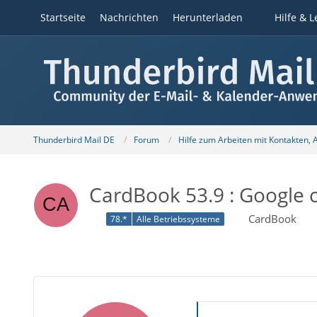
Startseite
Nachrichten
Herunterladen
Hilfe & L
Thunderbird Mail DE
Forum
Hilfe zum Arbeiten mit Kontakten,
CardBook 53.9 : Google c
CardBook
78.*
Alle Betriebssysteme