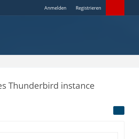
Anmelden
Registrieren
es Thunderbird instance