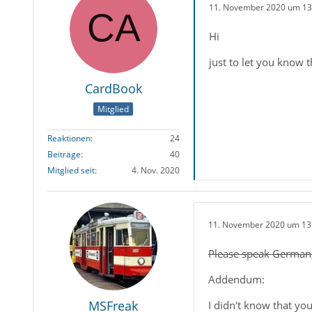
11. November 2020 um 13
Hi
just to let you know t
CardBook
Mitglied
Reaktionen
24
Beiträge
40
Mitglied seit
4. Nov. 2020
11. November 2020 um 13
Please speak German,
Addendum:
MSFreak
I didn't know that yo