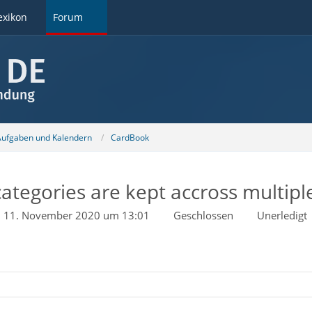
exikon
Forum
 Aufgaben und Kalendern
CardBook
ategories are kept accross multipl
11. November 2020 um 13:01
Geschlossen
Unerledigt