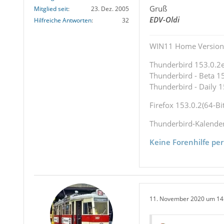
Gruß
Mitglied seit
23. Dez. 2005
EDV-Oldi
Hilfreiche Antworten
32
WIN11 Home Version 
Thunderbird 153.0.2es
Thunderbird - Beta 15
Thunderbird - Daily 1
Firefox 153.0.2(64-Bit
Thunderbird-Kalende
Keine Forenhilfe per
11. November 2020 um 14