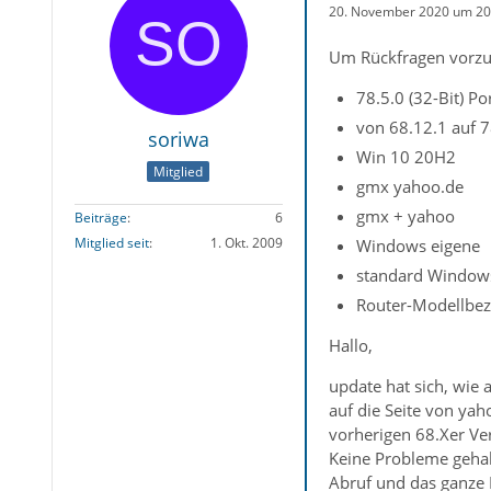
20. November 2020 um 20
Um Rückfragen vorzu
78.5.0 (32-Bit) Po
von 68.12.1 auf 7
soriwa
Win 10 20H2
Mitglied
gmx yahoo.de
gmx + yahoo
Beiträge
6
Mitglied seit
1. Okt. 2009
Windows eigene
standard Window
Router-Modellbez
Hallo,
update hat sich, wie
auf die Seite von yaho
vorherigen 68.Xer Ve
Keine Probleme gehab
Abruf und das ganze P