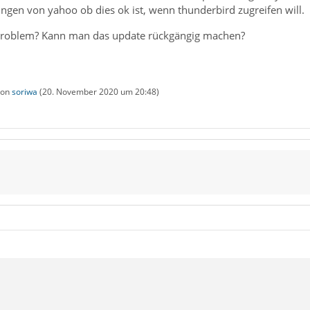
ngen von yahoo ob dies ok ist, wenn thunderbird zugreifen will.
 Problem? Kann man das update rückgängig machen?
 von
soriwa
(
20. November 2020 um 20:48
)