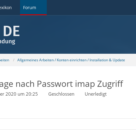
exikon
Forum
beiten
Allgemeines Arbeiten / Konten einrichten / Installation & Update
rage nach Passwort imap Zugriff
er 2020 um 20:25
Geschlossen
Unerledigt