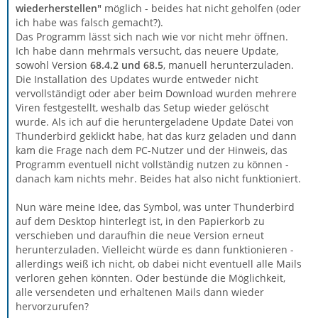
wiederherstellen"
möglich - beides hat nicht geholfen (oder
ich habe was falsch gemacht?).
Das Programm lässt sich nach wie vor nicht mehr öffnen.
Ich habe dann mehrmals versucht, das neuere Update,
sowohl Version
68.4.2 und 68.5
, manuell herunterzuladen.
Die Installation des Updates wurde entweder nicht
vervollständigt oder aber beim Download wurden mehrere
Viren festgestellt, weshalb das Setup wieder gelöscht
wurde. Als ich auf die heruntergeladene Update Datei von
Thunderbird geklickt habe, hat das kurz geladen und dann
kam die Frage nach dem PC-Nutzer und der Hinweis, das
Programm eventuell nicht vollständig nutzen zu können -
danach kam nichts mehr. Beides hat also nicht funktioniert.
Nun wäre meine Idee, das Symbol, was unter Thunderbird
auf dem Desktop hinterlegt ist, in den Papierkorb zu
verschieben und daraufhin die neue Version erneut
herunterzuladen. Vielleicht würde es dann funktionieren -
allerdings weiß ich nicht, ob dabei nicht eventuell alle Mails
verloren gehen könnten. Oder bestünde die Möglichkeit,
alle versendeten und erhaltenen Mails dann wieder
hervorzurufen?