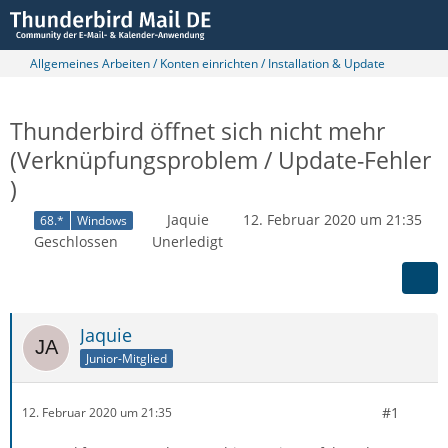
Allgemeines Arbeiten / Konten einrichten / Installation & Update
Thunderbird öffnet sich nicht mehr
(Verknüpfungsproblem / Update-Fehler
)
Jaquie
12. Februar 2020 um 21:35
68.*
Windows
Geschlossen
Unerledigt
Jaquie
Junior-Mitglied
#1
12. Februar 2020 um 21:35