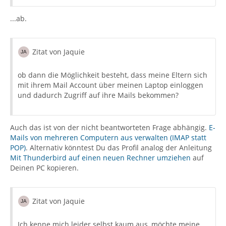
...ab.
Zitat von Jaquie
ob dann die Möglichkeit besteht, dass meine Eltern sich
mit ihrem Mail Account über meinen Laptop einloggen
und dadurch Zugriff auf ihre Mails bekommen?
Auch das ist von der nicht beantworteten Frage abhängig.
E-
Mails von mehreren Computern aus verwalten (IMAP statt
POP)
. Alternativ könntest Du das Profil analog der Anleitung
Mit Thunderbird auf einen neuen Rechner umziehen
auf
Deinen PC kopieren.
Zitat von Jaquie
Ich kenne mich leider selbst kaum aus, möchte meine