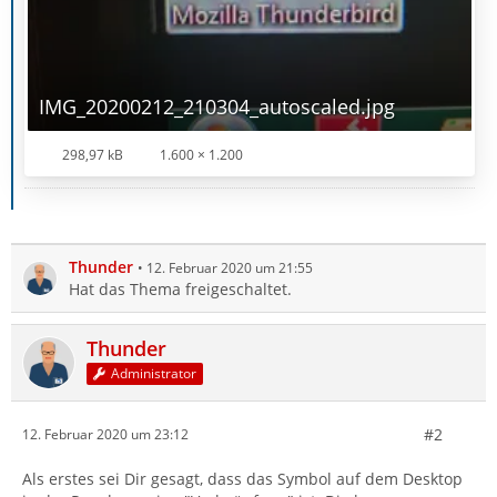
IMG_20200212_210304_autoscaled.jpg
298,97 kB
1.600 × 1.200
Thunder
12. Februar 2020 um 21:55
Hat das Thema freigeschaltet.
Thunder
Administrator
#2
12. Februar 2020 um 23:12
Als erstes sei Dir gesagt, dass das Symbol auf dem Desktop