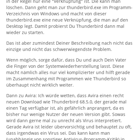
in der Regel nur eine "Verknüpfung" ist. Die kann man
löschen. Dann geht man zur thunderbird.exe im Programm-
Verzeichnis von Windows und macht von dieser
thunderbird.exe eine neue Verknüpfung, die man auf den
Desktop legt. Damit probierst Du Thunderbird dann mal
wieder zu starten.
Das ist aber zumindest Deiner Beschreibung nach nicht das
einzige und nicht das schwerwiegendste Problem.
Wenn möglich, sorge dafür, dass Du und auch Dein Vater
die Finger von der Systemwiederherstellung lasst. Diese
macht nämlich alles nur viel komplizierter und hilft gerade
im Zusammenhang mit Programmen wie Thunderbird so
überhaupt nicht wirklich weiter.
Dann zu Avira: Ich würde wetten, dass Avira einen recht
neuen Download wie Thunderbird 68.5.0, der gerade mal
einen Tag verfügbar ist, als gefährlich anprangert, da es
bisher nur wenige Nutzer der neuen Version gibt. Sowas
wird dann gerne mal zu unrecht als Virus interpretiert.
Gerade Avira ist leider übervorsichtig und behauptet zu oft,
dass irgendwas ein Virus sei. Das kann kann man
(unabhängig von sonstiger Antivirus-Programm-Kritik) in