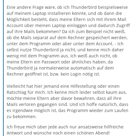
Eine andere Frage wäre, ob ich Thunderbird beispielsweise
auf meinem Laptop installieren könnte, und ob dann die
Möglichkeit besteht, dass meine Eltern sich mit ihrem Mail
Account über meinen Laptop einloggen und dadurch Zugriff
auf ihre Mails bekommen? Da ich zum Beispiel nicht weiß,
ob die Mails separat auf dem Rechner gespeichert werden,
unter dem Programm oder aber unter dem Account. - Ich
selbst nutze Thunderbird ja nicht, und kenne mich daher
wenig mit dem Programm aus. Ich weiß auch nicht, ob
meine Eltern ein Passwort oder ähnliches haben, da
Thunderbird ja normalerweise automatisch auf dem
Rechner geöffnet ist, bzw. kein Login nötig ist.
Vielleicht hat hier jemand eine Hilfestellung oder einen
Ratschlag für mich. Ich kenne mich leider selbst kaum aus,
möchte meine Eltern aber davor bewahren, dass all ihre
Mails verloren gegangen sind. Und ich hoffe natürlich, dass
es irgendwie möglich ist, das Programm wieder zum Laufen
zu bekommen.
Ich freue mich über jede auch nur ansatzweise hilfreiche
Antwort und wünsche noch einen schönen Abend!