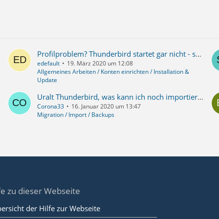
Profilproblem? Thunderbird startet gar nicht - seltsame Fehlermeldungen.
edefault
19. März 2020 um 12:08
Allgemeines Arbeiten / Konten einrichten / Installation &
Update
Uralt Thunderbird, was kann ich noch importieren?
Corona33
16. Januar 2020 um 13:47
Migration / Import / Backups
fe zu dieser Webseite
ersicht der Hilfe zur Webseite