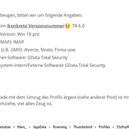
beugen, bitten wir um folgende Angaben:
on (
konkrete Versionsnummer
78.6.0
Version: Win 10 pro
 IMAP): IMAP
 (z.B. GMX): diverse, Strato, Firma usw
iren-Software: GData Total Security
ssystem-intern/Externe Software): GData Total Security
de mit dem Umzug des Profils ärgere (siehe anderer Post) ist mir a
iehe, viel altes Zeug ist.