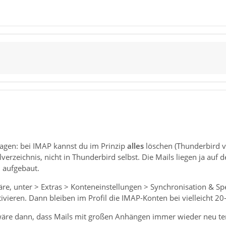
sagen: bei IMAP kannst du im Prinzip
alles
löschen (Thunderbird v
ilverzeichnis, nicht in Thunderbird selbst. Die Mails liegen ja au
 aufgebaut.
, unter > Extras > Konteneinstellungen > Synchronisation & Spei
ivieren. Dann bleiben im Profil die IMAP-Konten bei vielleicht 2
 wäre dann, dass Mails mit großen Anhängen immer wieder neu 