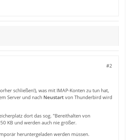
#2
orher schließen!), was mit IMAP-Konten zu tun hat,
f dem Server und nach
Neustart
von Thunderbird wird
cherplatz dort das sog. "Bereithalten von
0-50 KB und werden auch nie größer.
temporär heruntergeladen werden müssen.