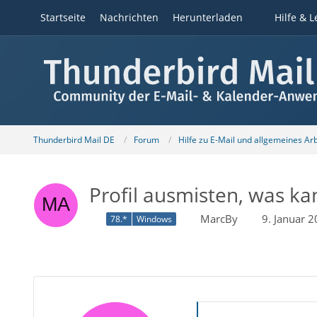
Startseite
Nachrichten
Herunterladen
Hilfe & L
Thunderbird Mail DE
Forum
Hilfe zu E-Mail und allgemeines Ar
Profil ausmisten, was k
MarcBy
9. Januar 
78.*
Windows