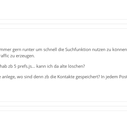
s immer gern runter um schnell die Suchfunktion nutzen zu könne
raffic zu erzeugen.
 hab zb 5 prefs.js... kann ich da alte löschen?
e anlege, wo sind denn zb die Kontakte gespeichert? In jedem Po