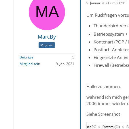
9. Januar 2021 um 21:56
Um Rückfragen vorzu
Thunderbird-Versi
Betriebssystem + 
MarcBy
Kontenart (POP /
Mitglied
Postfach-Anbieter
Eingesetzte Antiv
Beiträge
5
Mitglied seit
9. Jan. 2021
Firewall (Betrieb
Hallo zusammen,
während ich mich gera
2006 immer wieder umz
Siehe Screenshot