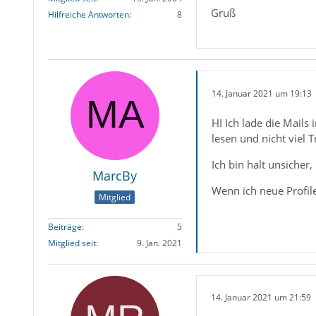
Gruß
Hilfreiche Antworten
8
14. Januar 2021 um 19:13
HI Ich lade die Mail
lesen und nicht viel T
Ich bin halt unsicher,
MarcBy
Wenn ich neue Profil
Mitglied
Beiträge
5
Mitglied seit
9. Jan. 2021
14. Januar 2021 um 21:59