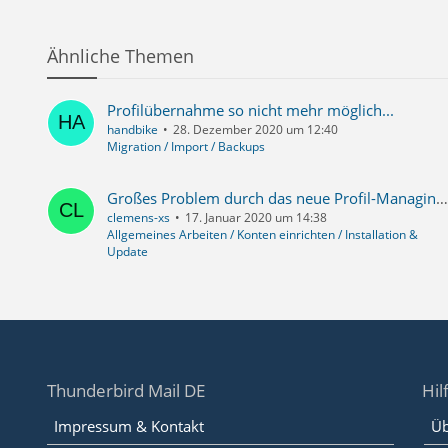
Ähnliche Themen
Profilübernahme so nicht mehr möglich...
handbike
28. Dezember 2020 um 12:40
Migration / Import / Backups
Großes Problem durch das neue Profil-Managing - benötige dringend eine Lösung!
clemens-xs
17. Januar 2020 um 14:38
Allgemeines Arbeiten / Konten einrichten / Installation &
Update
Thunderbird Mail DE
Hil
Impressum & Kontakt
Üb