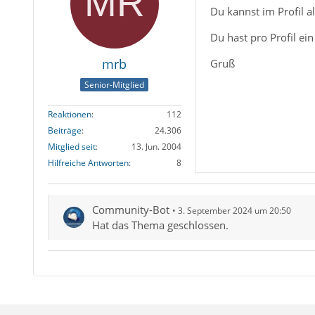
Du kannst im Profil al
Du hast pro Profil ei
mrb
Gruß
Senior-Mitglied
Reaktionen
112
Beiträge
24.306
Mitglied seit
13. Jun. 2004
Hilfreiche Antworten
8
Community-Bot
3. September 2024 um 20:50
Hat das Thema geschlossen.