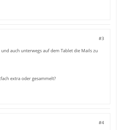
#3
n und auch unterwegs auf dem Tablet die Mails zu
stfach extra oder gesammelt?
#4