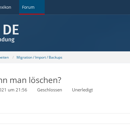
exikon
Forum
beiten
Migration / Import / Backups
ann man löschen?
2021 um 21:56
Geschlossen
Unerledigt