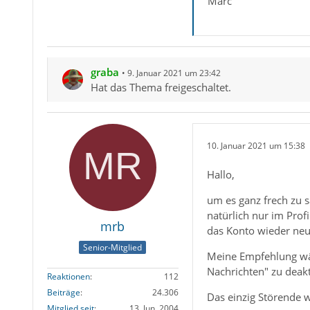
Marc
graba
9. Januar 2021 um 23:42
Hat das Thema freigeschaltet.
10. Januar 2021 um 15:38
Hallo,
um es ganz frech zu 
natürlich nur im Prof
mrb
das Konto wieder neu
Senior-Mitglied
Meine Empfehlung wäre
Nachrichten" zu deakt
Reaktionen
112
Beiträge
24.306
Das einzig Störende
Mitglied seit
13. Jun. 2004