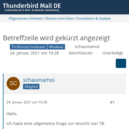
Allgemeines Arbeiten / Konten einrichten / Installation & Update
Betreffzeile wird gekürzt angezeigt
schaumamoi
Tb-Version irrelevant
Windows
24. Januar 2021 um 10:28
Geschlossen
Unerledigt
schaumamoi
Mitglied
#1
24. Januar 2021 um 10:28
Hallo,
ich habe eine allgemeine Frage zur Ansicht von TB.