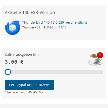
Aktuelle 140 ESR-Version
Thunderbird 140.13.0 ESR veröffentlicht
Thunder
22. Juli 2026 um 19:16
Kaffee ausgeben für:
1
3,00 €
Per Paypal unterstützen*
*Weiterleitung zu PayPal.Me