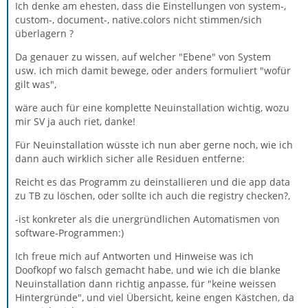
Ich denke am ehesten, dass die Einstellungen von system-,
custom-, document-, native.colors nicht stimmen/sich
überlagern ?
Da genauer zu wissen, auf welcher "Ebene" von System
usw. ich mich damit bewege, oder anders formuliert "wofür
gilt was",
wäre auch für eine komplette Neuinstallation wichtig, wozu
mir SV ja auch riet, danke!
Für Neuinstallation wüsste ich nun aber gerne noch, wie ich
dann auch wirklich sicher alle Residuen entferne:
Reicht es das Programm zu deinstallieren und die app data
zu TB zu löschen, oder sollte ich auch die registry checken?,
-ist konkreter als die unergründlichen Automatismen von
software-Programmen:)
Ich freue mich auf Antworten und Hinweise was ich
Doofkopf wo falsch gemacht habe, und wie ich die blanke
Neuinstallation dann richtig anpasse, für "keine weissen
Hintergründe", und viel Übersicht, keine engen Kästchen, da