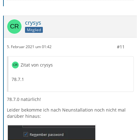
crysys
Mitglied
#11
5. Februar 2021 um 01:42
Zitat von crysys
78.7.1
78.7.0 natürlich!
Leider bekomme ich nach Neunstallation noch nicht mal
darüber hinaus: