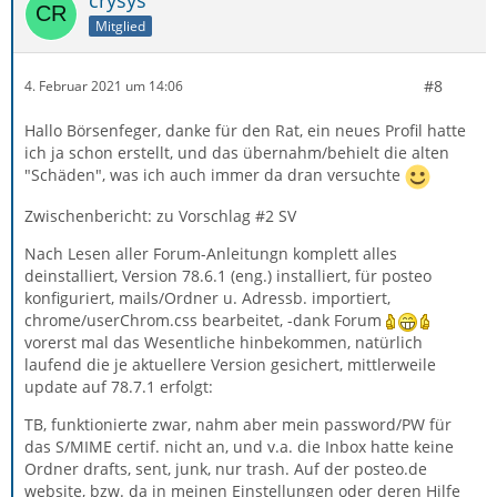
Mitglied
#8
4. Februar 2021 um 14:06
Hallo Börsenfeger, danke für den Rat, ein neues Profil hatte
ich ja schon erstellt, und das übernahm/behielt die alten
"Schäden", was ich auch immer da dran versuchte
Zwischenbericht: zu Vorschlag #2 SV
Nach Lesen aller Forum-Anleitungn komplett alles
deinstalliert, Version 78.6.1 (eng.) installiert, für posteo
konfiguriert, mails/Ordner u. Adressb. importiert,
chrome/userChrom.css bearbeitet, -dank Forum
vorerst mal das Wesentliche hinbekommen, natürlich
laufend die je aktuellere Version gesichert, mittlerweile
update auf 78.7.1 erfolgt:
TB, funktionierte zwar, nahm aber mein password/PW für
das S/MIME certif. nicht an, und v.a. die Inbox hatte keine
Ordner drafts, sent, junk, nur trash. Auf der posteo.de
website, bzw. da in meinen Einstellungen oder deren Hilfe