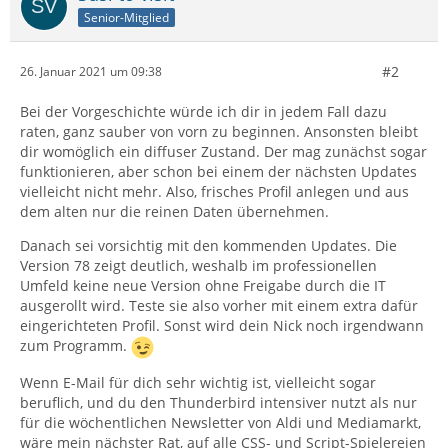
Senior-Mitglied
#2
26. Januar 2021 um 09:38
Bei der Vorgeschichte würde ich dir in jedem Fall dazu
raten, ganz sauber von vorn zu beginnen. Ansonsten bleibt
dir womöglich ein diffuser Zustand. Der mag zunächst sogar
funktionieren, aber schon bei einem der nächsten Updates
vielleicht nicht mehr. Also, frisches Profil anlegen und aus
dem alten nur die reinen Daten übernehmen.
Danach sei vorsichtig mit den kommenden Updates. Die
Version 78 zeigt deutlich, weshalb im professionellen
Umfeld keine neue Version ohne Freigabe durch die IT
ausgerollt wird. Teste sie also vorher mit einem extra dafür
eingerichteten Profil. Sonst wird dein Nick noch irgendwann
zum Programm.
Wenn E-Mail für dich sehr wichtig ist, vielleicht sogar
beruflich, und du den Thunderbird intensiver nutzt als nur
für die wöchentlichen Newsletter von Aldi und Mediamarkt,
wäre mein nächster Rat, auf alle CSS- und Script-Spielereien