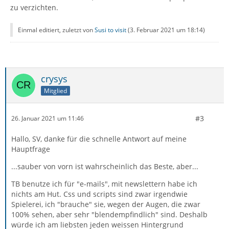
zu verzichten.
Einmal editiert, zuletzt von
Susi to visit
(
3. Februar 2021 um 18:14
)
crysys
Mitglied
#3
26. Januar 2021 um 11:46
Hallo, SV, danke für die schnelle Antwort auf meine
Hauptfrage
...sauber von vorn ist wahrscheinlich das Beste, aber...
TB benutze ich für "e-mails", mit newslettern habe ich
nichts am Hut. Css und scripts sind zwar irgendwie
Spielerei, ich "brauche" sie, wegen der Augen, die zwar
100% sehen, aber sehr "blendempfindlich" sind. Deshalb
würde ich am liebsten jeden weissen Hintergrund