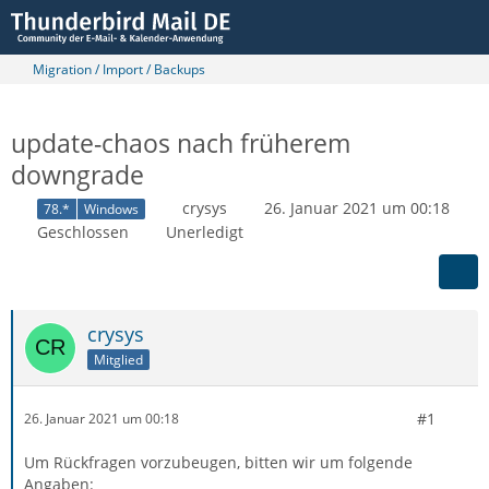
Migration / Import / Backups
update-chaos nach früherem
downgrade
crysys
26. Januar 2021 um 00:18
78.*
Windows
Geschlossen
Unerledigt
crysys
Mitglied
#1
26. Januar 2021 um 00:18
Um Rückfragen vorzubeugen, bitten wir um folgende
Angaben: