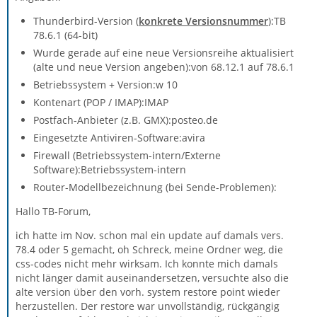
Thunderbird-Version (
konkrete Versionsnummer
):TB
78.6.1 (64-bit)
Wurde gerade auf eine neue Versionsreihe aktualisiert
(alte und neue Version angeben):von 68.12.1 auf 78.6.1
Betriebssystem + Version:w 10
Kontenart (POP / IMAP):IMAP
Postfach-Anbieter (z.B. GMX):posteo.de
Eingesetzte Antiviren-Software:avira
Firewall (Betriebssystem-intern/Externe
Software):Betriebssystem-intern
Router-Modellbezeichnung (bei Sende-Problemen):
Hallo TB-Forum,
ich hatte im Nov. schon mal ein update auf damals vers.
78.4 oder 5 gemacht, oh Schreck, meine Ordner weg, die
css-codes nicht mehr wirksam. Ich konnte mich damals
nicht länger damit auseinandersetzen, versuchte also die
alte version über den vorh. system restore point wieder
herzustellen. Der restore war unvollständig, rückgängig