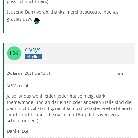
pass' ich nicht rein:)
tausend Dank vorab, thanks, merci beaucoup, muchas
gracias usw.
crysys
Mitglied
#6
26. Januar 2021 um 13:51
@SV zu #4
ja so ist das wohl leider, jeder hat sein eig. dark
theme/mode, und an der einen oder anderen Stelle sind die
dann nicht vollständig, nicht kompatibel oder vielleicht auch
"noch" nicht rund, -die nächsten TB updates werden's
schon runden:).
Danke, LG!