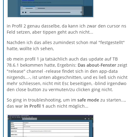
in Profil 2 genau dasselbe, da kann ich zwar den cursor ns
Feld setzen, aber tippen geht auch nicht...
Nachden ich das alles zumindest schon mal "festgestellt"
hatte, wollte ich sehen,
ob mein profil 1 ja tatsächlich auch das update auf TB
78.6.1 bekommen hatte, Ergebnis:
Das about-Fenster
zeigt
"release" channel -release findet sich in den app-data
nirgends...-, ist unten abgeschnitten, und es ließ sich nicht
mehr schliessen, nicht mit Esc beseitigen, -blind irgendwo
den close button zu vermuten/zu clicken ging nicht.
So ging in troubleshooting, um im
safe mode
zu starten...,
das war
in Profil 1
auch nicht möglich...