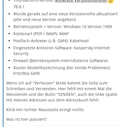
Thunderbird-Version (
konkrete Versionsnummer
78.8.1
Wurde gerade auf eine neue Versionsreihe aktualisiert
(alte und neue Version angeben):
Betriebssystem + Version: Windows 10 Version 1909
Kontenart (POP / IMAP): IMAP
Postfach-Anbieter (z.B. GMX): Kabelmail
Eingesetzte Antiviren-Software: Kaspersky Internet
Security
Firewall (Betriebssystem-intern/Externe Software):
Router-Modellbezeichnung (bei Sende-Problemen):
Fritz!Box 6490
Wenn ich auf "Verfassen" klicke kommt die Seite zum
Schreiben und Versenden. Hier fehlt mit einem Mal die
Menüleiste und der Butto "SENDEN", auch die linke Spalte
mit meinen Adressen aus dem Adressbuch fehlt.
Klick mit rechter Maustaste bringt nichts
Was ist hier passiert?