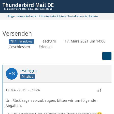
Allgemeines Arbeiten / Konten einrichten / Installation & Update
Versenden
eschgro
17. März 2021 um 14:06
78.*
Windows
Geschlossen
Erledigt
eschgro
Mitglied
#1
17. März 2021 um 14:06
Um Rückfragen vorzubeugen, bitten wir um folgende
Angaben: