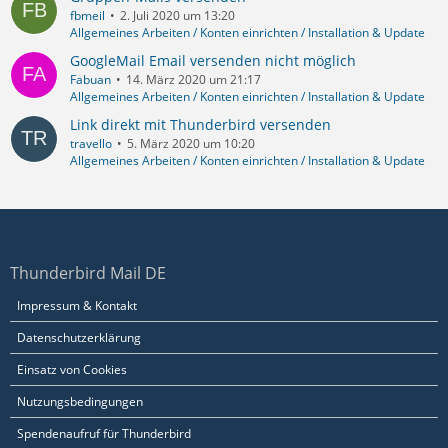
fbmeil
2. Juli 2020 um 13:20
Allgemeines Arbeiten / Konten einrichten / Installation & Update
GoogleMail Email versenden nicht möglich
Fabuan
14. März 2020 um 21:17
Allgemeines Arbeiten / Konten einrichten / Installation & Update
Link direkt mit Thunderbird versenden
travello
5. März 2020 um 10:20
Allgemeines Arbeiten / Konten einrichten / Installation & Update
Thunderbird Mail DE
Impressum & Kontakt
Datenschutzerklärung
Einsatz von Cookies
Nutzungsbedingungen
Spendenaufruf für Thunderbird