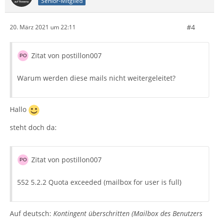
Senior-Mitglied
#4
20. März 2021 um 22:11
Zitat von postillon007
Warum werden diese mails nicht weitergeleitet?
Hallo
steht doch da:
Zitat von postillon007
552 5.2.2 Quota exceeded (mailbox for user is full)
Auf deutsch:
Kontingent überschritten (Mailbox des Benutzers