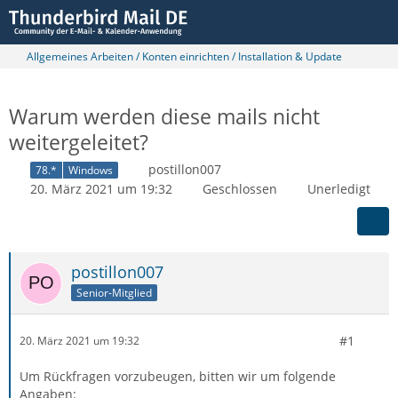
Allgemeines Arbeiten / Konten einrichten / Installation & Update
Warum werden diese mails nicht
weitergeleitet?
postillon007
78.*
Windows
20. März 2021 um 19:32
Geschlossen
Unerledigt
postillon007
Senior-Mitglied
#1
20. März 2021 um 19:32
Um Rückfragen vorzubeugen, bitten wir um folgende
Angaben: