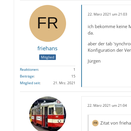
22. März 2021 um 21:03
ich bekomme keine Me
da.
aber der tab 'synchro
friehans
Konfiguration der Ve
Mitglied
Jürgen
Reaktionen
1
Beiträge
15
Mitglied seit
21. Mrz. 2021
22. März 2021 um 21:04
Zitat von frieh