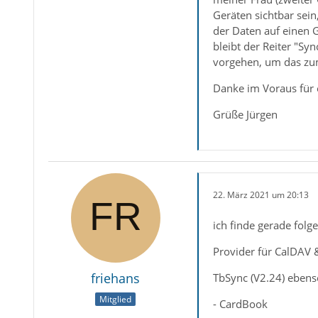
Geräten sichtbar sein
der Daten auf einen 
bleibt der Reiter "Sy
vorgehen, um das zu
Danke im Voraus für e
Grüße Jürgen
22. März 2021 um 20:13
ich finde gerade folg
Provider für CalDAV 
friehans
TbSync (V2.24) ebens
Mitglied
- CardBook