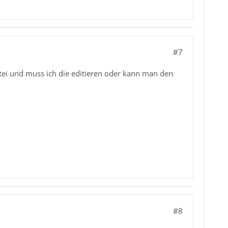
#7
atei und muss ich die editieren oder kann man den
#8