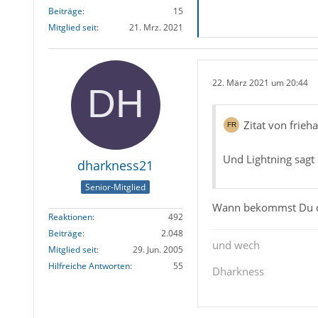
Beiträge
15
Mitglied seit
21. Mrz. 2021
22. März 2021 um 20:44
Zitat von frieh
Und Lightning sagt 
dharkness21
Senior-Mitglied
Wann bekommst Du die 
Reaktionen
492
Beiträge
2.048
und wech
Mitglied seit
29. Jun. 2005
Hilfreiche Antworten
55
Dharkness