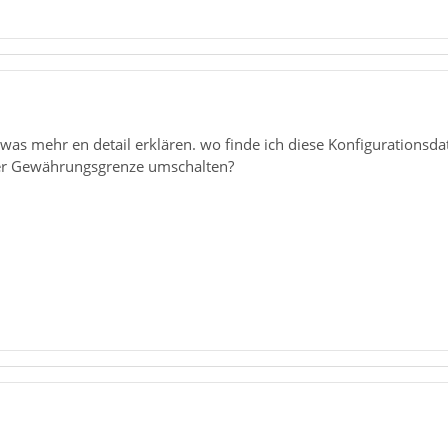
twas mehr en detail erklären. wo finde ich diese Konfigurationsd
der Gewährungsgrenze umschalten?