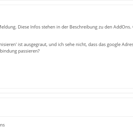
ldung. Diese Infos stehen in der Beschreibung zu den AddOns. Ok
nisieren' ist ausgegraut, und ich sehe nicht, dass das google Ad
rbindung passieren?
ans