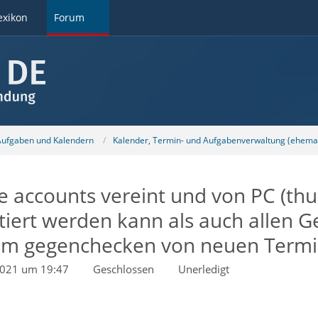
exikon
Forum
 Aufgaben und Kalendern
Kalender, Termin- und Aufgabenverwaltung (ehemal
e accounts vereint und von PC (thu
iert werden kann als auch allen G
(zum gegenchecken von neuen Term
2021 um 19:47
Geschlossen
Unerledigt