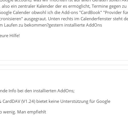
, also ein zentraler Kalender der es ermöglicht, Termine gegen z
Google Calender obwohl ich die Add-ons "CardBook" "Provider für
ncronisieren" ausgegraut. Unten rechts im Calenderfenster steht d
m Laufen zu bekommen?gestern installierte AddOns
ure Hilfe!
ende Info bei den installierten AddOns;
& CardDAV (V1.24) bietet keine Unterstützung für Google
o wenig. Man empfiehlt