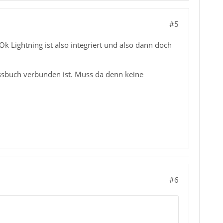
#5
 Lightning ist also integriert und also dann doch
ressbuch verbunden ist. Muss da denn keine
#6