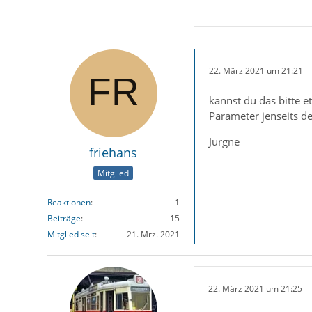
22. März 2021 um 21:21
kannst du das bitte e
Parameter jenseits 
Jürgne
friehans
Mitglied
Reaktionen
1
Beiträge
15
Mitglied seit
21. Mrz. 2021
22. März 2021 um 21:25