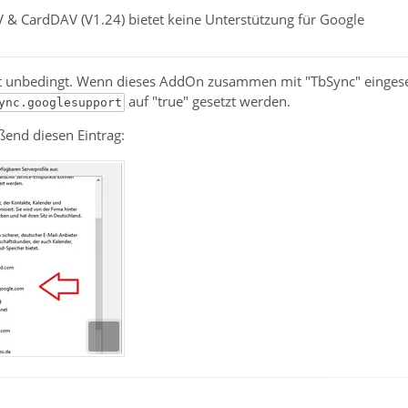
V & CardDAV (V1.24) bietet keine Unterstützung für Google
cht unbedingt. Wenn dieses AddOn zusammen mit "TbSync" eingeset
auf "true" gesetzt werden.
ync.googlesupport
ßend diesen Eintrag: