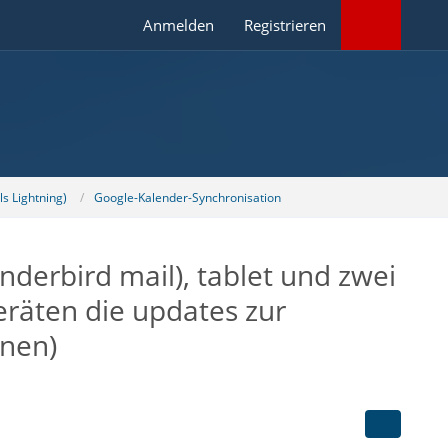
Anmelden
Registrieren
s Lightning)
Google-Kalender-Synchronisation
nderbird mail), tablet und zwei
eräten die updates zur
inen)