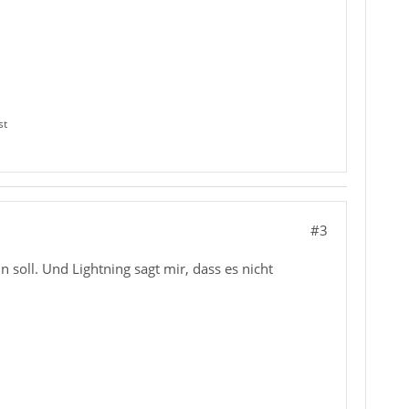
st
#3
n soll. Und Lightning sagt mir, dass es nicht