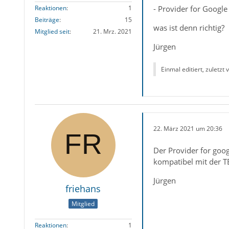
- Provider for Google
Reaktionen
1
Beiträge
15
was ist denn richtig?
Mitglied seit
21. Mrz. 2021
Jürgen
Einmal editiert, zuletzt
22. März 2021 um 20:36
Der Provider for googl
kompatibel mit der TB
Jürgen
friehans
Mitglied
Reaktionen
1