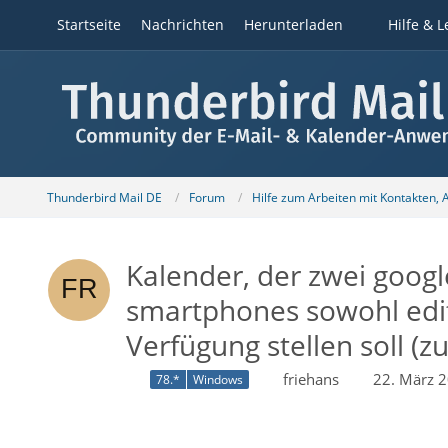
Startseite
Nachrichten
Herunterladen
Hilfe & L
Thunderbird Mail DE
Forum
Hilfe zum Arbeiten mit Kontakten,
Kalender, der zwei googl
smartphones sowohl edit
Verfügung stellen soll 
friehans
22. März 
78.*
Windows