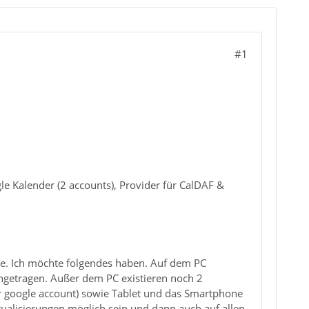
#1
e Kalender (2 accounts), Provider für CalDAF &
me. Ich möchte folgendes haben. Auf dem PC
ngetragen. Außer dem PC existieren noch 2
r google account) sowie Tablet und das Smartphone
tualisierungen möglich sein und dann auch auf allen