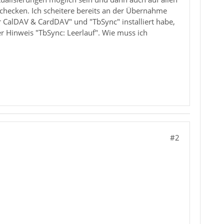
u checken. Ich scheitere bereits an der Übernahme
 CalDAV & CardDAV" und "TbSync" installiert habe,
er Hinweis "TbSync: Leerlauf". Wie muss ich
#2