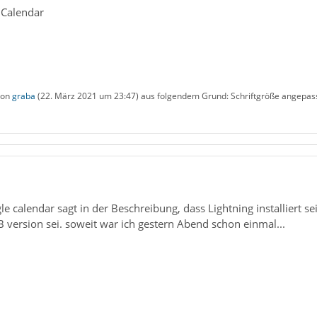
 Calendar
 von
graba
(
22. März 2021 um 23:47
) aus folgendem Grund: Schriftgröße angepas
e calendar sagt in der Beschreibung, dass Lightning installiert sei
 version sei. soweit war ich gestern Abend schon einmal...