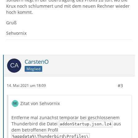
Krux noch schlummert und mit dem neuen Rechner wieder
hoch kommt.
Gruß
Sehvornix
CarstenO
Mitglied
#3
14. Mai 2021 um 18:09
Zitat von Sehvornix
Entferne mal zunächst temporär bei geschlossenem
Thunderbird die Datei
aus
addonStartup.json.lz4
dem betroffenen Profil
%appdata%\Thunderbird\Profiles\