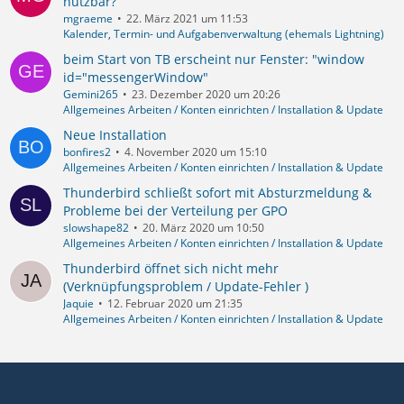
nutzbar?
mgraeme
22. März 2021 um 11:53
Kalender, Termin- und Aufgabenverwaltung (ehemals Lightning)
beim Start von TB erscheint nur Fenster: "window
id="messengerWindow"
Gemini265
23. Dezember 2020 um 20:26
Allgemeines Arbeiten / Konten einrichten / Installation & Update
Neue Installation
bonfires2
4. November 2020 um 15:10
Allgemeines Arbeiten / Konten einrichten / Installation & Update
Thunderbird schließt sofort mit Absturzmeldung &
Probleme bei der Verteilung per GPO
slowshape82
20. März 2020 um 10:50
Allgemeines Arbeiten / Konten einrichten / Installation & Update
Thunderbird öffnet sich nicht mehr
(Verknüpfungsproblem / Update-Fehler )
Jaquie
12. Februar 2020 um 21:35
Allgemeines Arbeiten / Konten einrichten / Installation & Update