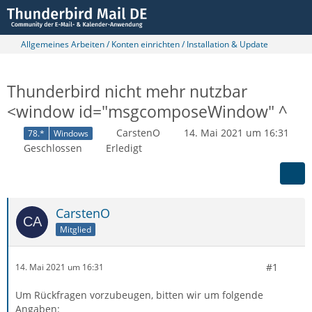
Allgemeines Arbeiten / Konten einrichten / Installation & Update
Thunderbird nicht mehr nutzbar
<window id="msgcomposeWindow" ^
CarstenO
14. Mai 2021 um 16:31
78.*
Windows
Geschlossen
Erledigt
CarstenO
Mitglied
#1
14. Mai 2021 um 16:31
Um Rückfragen vorzubeugen, bitten wir um folgende
Angaben: