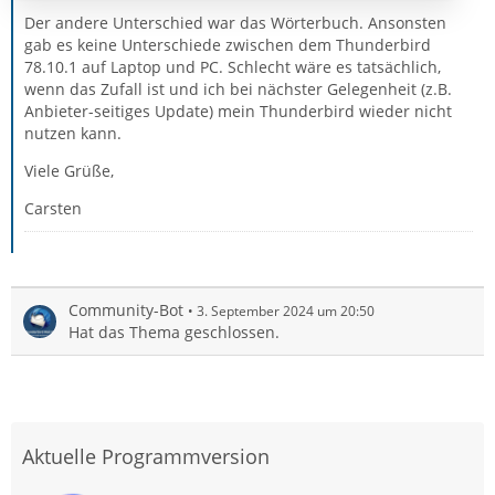
"true" zu setzen.
Der andere Unterschied war das Wörterbuch. Ansonsten
gab es keine Unterschiede zwischen dem Thunderbird
Grüße Mäßjuh
78.10.1 auf Laptop und PC. Schlecht wäre es tatsächlich,
wenn das Zufall ist und ich bei nächster Gelegenheit (z.B.
Anbieter-seitiges Update) mein Thunderbird wieder nicht
nutzen kann.
Viele Grüße,
Carsten
Community-Bot
3. September 2024 um 20:50
Hat das Thema geschlossen.
Aktuelle Programmversion