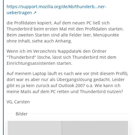
https://support.mozilla.org/de/kb/thunderb…ner-
uebertragen
die Profildaten kopiert. Auf dem neuen PC ließ sich
Thunderbird beim ersten Mal mit den Profildaten starten.
Beim zweiten Starten sind alle Felder leer, Menüpunkte
ohne Inhalt, siehe auch Anhang.
Wenn ich im Verzeichnis %appdata% den Ordner
"Thunderbird" lösche, lässt sich Thunderbird mit dem
Einrichtungsassistenten starten.
Auf meinem Laptop läuft es nach wie vor (mit diesem Profil),
dort war es aber nur als Übergangslösung gedacht. Leider
gibt es ja kein zurück auf Outlook 2007 o.ä. Wie kann ich
meine Mails auf dem PC retten und Thunderbird nutzen?
VG, Carsten
Bilder