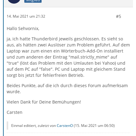
#5
14. Mai 2021 um 21:32
Hallo Sehvornix,
ja, ich hatte Thunderbird jeweils geschlossen. Es sieht so
aus, als hätten zwei Auslöser zum Problem geführt. Auf dem
Laptop war zum einen ein Wörterbuch-Add-On installiert
und zum anderen der Eintrag "mail.strictly_mime" auf
"true" (löst das Problem mit den Umlauten bei Yahoo) und
auf dem PC auf "false". PC und Laptop mit gleichem Stand
sorgt bis jetzt für fehlerfreien Betrieb.
Beides Punkte, auf die ich durch dieses Forum aufmerksam
wurde.
Vielen Dank für Deine Bemühungen!
Carsten
Einmal editiert, zuletzt von
CarstenO
(
15. Mai 2021 um 06:50
)