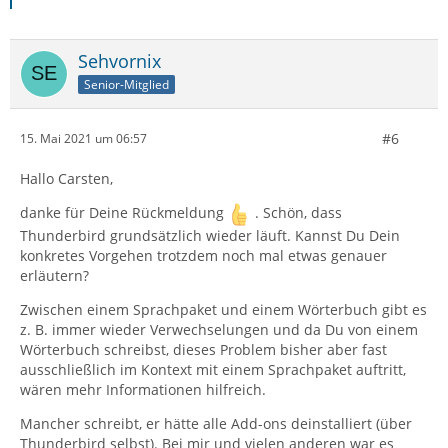
Sehvornix
Senior-Mitglied
#6
15. Mai 2021 um 06:57
Hallo Carsten,
danke für Deine Rückmeldung
. Schön, dass
Thunderbird grundsätzlich wieder läuft. Kannst Du Dein
konkretes Vorgehen trotzdem noch mal etwas genauer
erläutern?
Zwischen einem Sprachpaket und einem Wörterbuch gibt es
z. B. immer wieder Verwechselungen und da Du von einem
Wörterbuch schreibst, dieses Problem bisher aber fast
ausschließlich im Kontext mit einem Sprachpaket auftritt,
wären mehr Informationen hilfreich.
Mancher schreibt, er hätte alle Add-ons deinstalliert (über
Thunderbird selbst). Bei mir und vielen anderen war es