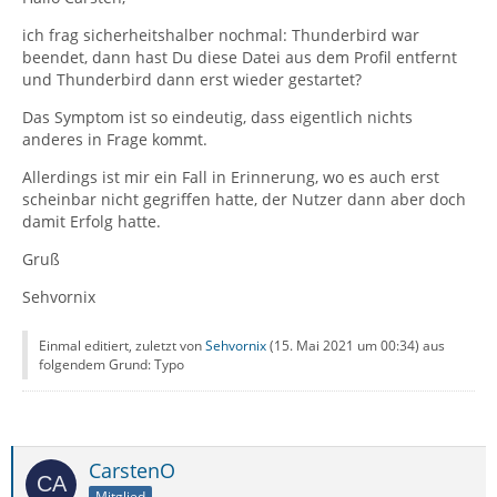
ich frag sicherheitshalber nochmal: Thunderbird war
beendet, dann hast Du diese Datei aus dem Profil entfernt
und Thunderbird dann erst wieder gestartet?
Das Symptom ist so eindeutig, dass eigentlich nichts
anderes in Frage kommt.
Allerdings ist mir ein Fall in Erinnerung, wo es auch erst
scheinbar nicht gegriffen hatte, der Nutzer dann aber doch
damit Erfolg hatte.
Gruß
Sehvornix
Einmal editiert, zuletzt von
Sehvornix
(
15. Mai 2021 um 00:34
) aus
folgendem Grund: Typo
CarstenO
Mitglied