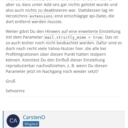
aber so, dass unter Add-ons gar nichts gelistet wurde und
also auch nichts zu deaktivieren war. Stattdessen lag im
Verzeichnis
eine einschlägige xpi-Datei, die
extensions
dort entfernt werden musste.
Weiter gibst Du den Hinweis auf eine erweiterte Einstellung
mit dem Parameter
. Das ist
mail.strictly_mime = true
so auch bisher noch nicht beobachtet worden. Dafür sind es
doch noch recht viele Yahoo-Nutzer hier, die alle bei
Profilmigrationen über diesen Punkt hätten stolpern
können. Konntest Du den Einfluß dieser Einstellung
reproduzierbar nachvollziehen, z. B. wenn Du diesen
Parameter jetzt im Nachgang noch wieder setzt?
Gruß
Sehvornix
CarstenO
Mitglied