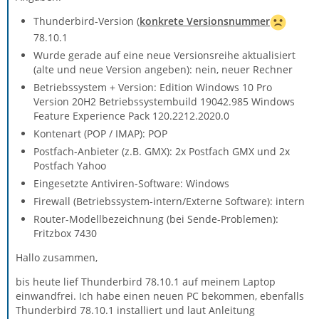
Thunderbird-Version (
konkrete Versionsnummer
78.10.1
Wurde gerade auf eine neue Versionsreihe aktualisiert
(alte und neue Version angeben): nein, neuer Rechner
Betriebssystem + Version: Edition Windows 10 Pro
Version 20H2 Betriebssystembuild 19042.985 Windows
Feature Experience Pack 120.2212.2020.0
Kontenart (POP / IMAP): POP
Postfach-Anbieter (z.B. GMX): 2x Postfach GMX und 2x
Postfach Yahoo
Eingesetzte Antiviren-Software: Windows
Firewall (Betriebssystem-intern/Externe Software): intern
Router-Modellbezeichnung (bei Sende-Problemen):
Fritzbox 7430
Hallo zusammen,
bis heute lief Thunderbird 78.10.1 auf meinem Laptop
einwandfrei. Ich habe einen neuen PC bekommen, ebenfalls
Thunderbird 78.10.1 installiert und laut Anleitung