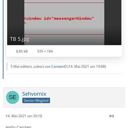
TB 5.jpg
8,85 kB
335 × 184
5 Mal editiert, zuletzt von
CarstenO
(
14. Mai 2021 um 19:08
)
Sehvornix
Senior-Mitglied
#4
14. Mai 2021 um 20:10
Hallo Carsten,