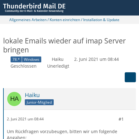
Allgemeines Arbeiten / Konten einrichten / Installation & Update
lokale Emails wieder auf imap Server
bringen
Haiku
2. Juni 2021 um 08:44
78.*
Windows
Geschlossen
Unerledigt
Haiku
Junior-Mitglied
#1
2. Juni 2021 um 08:44
Um Rückfragen vorzubeugen, bitten wir um folgende
Angaben: