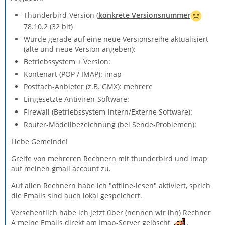
Thunderbird-Version (
konkrete Versionsnummer
78.10.2 (32 bit)
Wurde gerade auf eine neue Versionsreihe aktualisiert
(alte und neue Version angeben):
Betriebssystem + Version:
Kontenart (POP / IMAP): imap
Postfach-Anbieter (z.B. GMX): mehrere
Eingesetzte Antiviren-Software:
Firewall (Betriebssystem-intern/Externe Software):
Router-Modellbezeichnung (bei Sende-Problemen):
Liebe Gemeinde!
Greife von mehreren Rechnern mit thunderbird und imap
auf meinen gmail account zu.
Auf allen Rechnern habe ich "offline-lesen" aktiviert, sprich
die Emails sind auch lokal gespeichert.
Versehentlich habe ich jetzt über (nennen wir ihn) Rechner
A meine Emails direkt am Imap-Server gelöscht
.