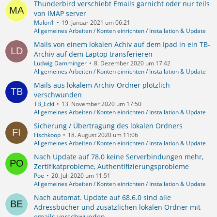
Thunderbird verschiebt Emails garnicht oder nur teils
von IMAP server
Malon1
19. Januar 2021 um 06:21
Allgemeines Arbeiten / Konten einrichten / Installation & Update
Mails von einem lokalen Achiv auf dem Ipad in ein TB-
Archiv auf dem Laptop transferieren
Ludwig Damminger
8. Dezember 2020 um 17:42
Allgemeines Arbeiten / Konten einrichten / Installation & Update
Mails aus lokalem Archiv-Ordner plötzlich
verschwunden
TB_Ecki
13. November 2020 um 17:50
Allgemeines Arbeiten / Konten einrichten / Installation & Update
Sicherung / Übertragung des lokalen Ordners
Fischkoop
18. August 2020 um 11:06
Allgemeines Arbeiten / Konten einrichten / Installation & Update
Nach Update auf 78.0 keine Serverbindungen mehr,
Zertifikatprobleme, Authentifizierungsprobleme
Poe
20. Juli 2020 um 11:51
Allgemeines Arbeiten / Konten einrichten / Installation & Update
Nach automat. Update auf 68.6.0 sind alle
Adressbücher und zusätzlichen lokalen Ordner mit
emails verschwunden