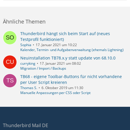
Ähnliche Themen
Thunderbird hängt sich beim Start auf (neues
Testprofil funktioniert)
Sophia
17. Januar 2021 um 10:22
Kalender, Termin- und Aufgabenverwaltung (ehemals Lightning)
Neuinstallation TB78.x.y statt update von 68.10.0
curryking
17. Januar 2021 um 08:02
Migration / Import / Backups
TB68 - eigene Toolbar-Buttons für nicht vorhandene
per User Script kreieren
Thomas S.
6. Oktober 2019 um 11:30
Manuelle Anpassungen per CSS oder Script
Thunderbird Mail DE