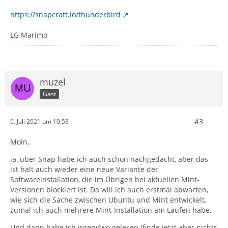
https://snapcraft.io/thunderbird
LG Marimo
muzel
Gast
#3
6. Juli 2021 um 10:53
Moin,
ja, über Snap habe ich auch schon nachgedacht, aber das
ist halt auch wieder eine neue Variante der
Softwareinstallation, die im Übrigen bei aktuellen Mint-
Versionen blockiert ist. Da will ich auch erstmal abwarten,
wie sich die Sache zwischen Ubuntu und Mint entwickelt,
zumal ich auch mehrere Mint-Installation am Laufen habe.
Und dann habe ich irgendwo gelesen (finde jetzt aber nichts