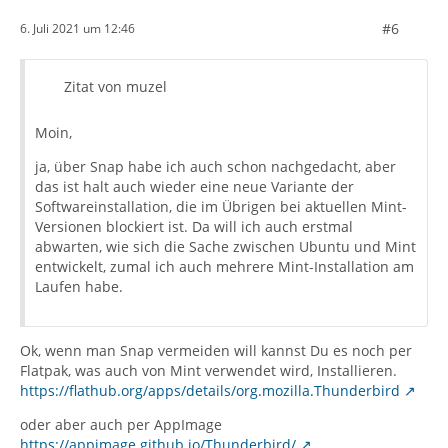
#6
6. Juli 2021 um 12:46
Zitat von muzel
Moin,
ja, über Snap habe ich auch schon nachgedacht, aber
das ist halt auch wieder eine neue Variante der
Softwareinstallation, die im Übrigen bei aktuellen Mint-
Versionen blockiert ist. Da will ich auch erstmal
abwarten, wie sich die Sache zwischen Ubuntu und Mint
entwickelt, zumal ich auch mehrere Mint-Installation am
Laufen habe.
Ok, wenn man Snap vermeiden will kannst Du es noch per
Flatpak, was auch von Mint verwendet wird, Installieren.
https://flathub.org/apps/details/org.mozilla.Thunderbird
oder aber auch per AppImage
https://appimage.github.io/Thunderbird/