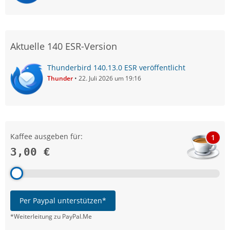
Aktuelle 140 ESR-Version
Thunderbird 140.13.0 ESR veröffentlicht
Thunder
22. Juli 2026 um 19:16
Kaffee ausgeben für:
1
3,00 €
Per Paypal unterstützen*
*Weiterleitung zu PayPal.Me