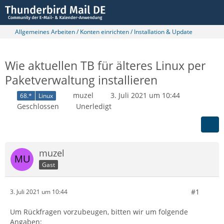
Allgemeines Arbeiten / Konten einrichten / Installation & Update
Wie aktuellen TB für älteres Linux per
Paketverwaltung installieren
muzel
3. Juli 2021 um 10:44
68.*
Linux
Geschlossen
Unerledigt
muzel
Gast
#1
3. Juli 2021 um 10:44
Um Rückfragen vorzubeugen, bitten wir um folgende
Angaben: