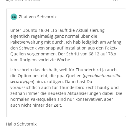
Zitat von Sehvornix
unter Ubuntu 18.04 LTS läuft die Aktualisierung
eigentlich regelmäßig ganz normal über die
Paketverwaltung mit durch. Ich hab lediglich am Anfang
den Schwenk von snap auf Installation aus den Paket-
Quellen vorgenommen. Der Schritt von 68.12 auf 78.x
kam übrigens vorletzte Woche.
Ich schreib das deshalb, weil für Thunderbird ja auch
die Option besteht, die ppa-Quellen (
ppa:ubuntu-mozilla-
security/ppa
) hinzuzufügen. Dann hast Du
voraussichtlich auch für Thunderbird recht häufig und
zeitnah immer die neuesten Aktualisierungen dabei. Die
normalen Paketquellen sind nur konservativer, aber
auch nicht hinter der Zeit.
Hallo Sehvornix