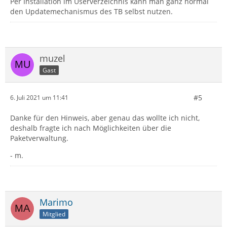
Per Installation im Userverzeichnis kann man ganz normal
den Updatemechanismus des TB selbst nutzen.
muzel
Gast
#5
6. Juli 2021 um 11:41
Danke für den Hinweis, aber genau das wollte ich nicht,
deshalb fragte ich nach Möglichkeiten über die
Paketverwaltung.
- m.
Marimo
Mitglied