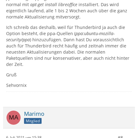
normal mit
apt-get install libreoffice
installiert. Das wird
eigentlich laufend, alle 1 bis 2 Wochen auch über die ganz
normale Aktualisierung mitversorgt.
Ich schreib das deshalb, weil für Thunderbird ja auch die
Option besteht, die ppa-Quellen (
ppa:ubuntu-mozilla-
security/ppa
) hinzuzufügen. Dann hast Du voraussichtlich
auch für Thunderbird recht häufig und zeitnah immer die
neuesten Aktualisierungen dabei. Die normalen
Paketquellen sind nur konservativer, aber auch nicht hinter
der Zeit.
Gruß
Sehvornix
Marimo
Mitglied
#8
6. Juli 2021 um 15:38