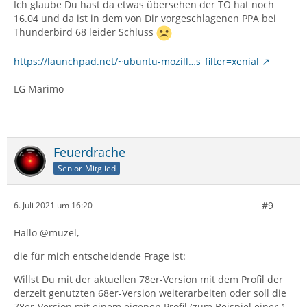
Ich glaube Du hast da etwas übersehen der TO hat noch
16.04 und da ist in dem von Dir vorgeschlagenen PPA bei
Thunderbird 68 leider Schluss
https://launchpad.net/~ubuntu-mozill…s_filter=xenial
LG Marimo
Feuerdrache
Senior-Mitglied
#9
6. Juli 2021 um 16:20
Hallo @muzel,
die für mich entscheidende Frage ist:
Willst Du mit der aktuellen 78er-Version mit dem Profil der
derzeit genutzten 68er-Version weiterarbeiten oder soll die
78er-Version mit einem eigenen Profil (zum Beispiel einer 1-