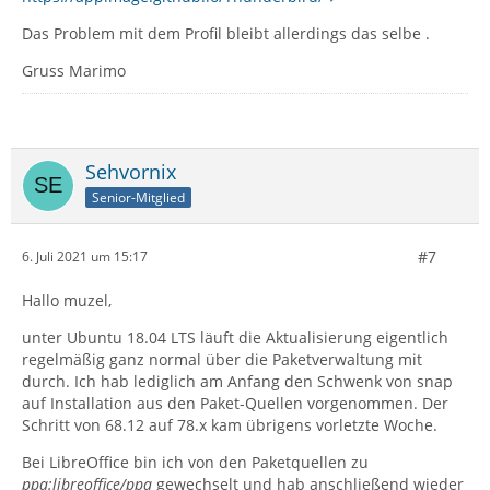
Das Problem mit dem Profil bleibt allerdings das selbe .
Gruss Marimo
Sehvornix
Senior-Mitglied
#7
6. Juli 2021 um 15:17
Hallo muzel,
unter Ubuntu 18.04 LTS läuft die Aktualisierung eigentlich
regelmäßig ganz normal über die Paketverwaltung mit
durch. Ich hab lediglich am Anfang den Schwenk von snap
auf Installation aus den Paket-Quellen vorgenommen. Der
Schritt von 68.12 auf 78.x kam übrigens vorletzte Woche.
Bei LibreOffice bin ich von den Paketquellen zu
ppa:libreoffice/ppa
gewechselt und hab anschließend wieder