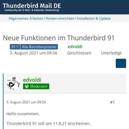
Allgemeines Arbeiten / Konten einrichten / Installation & Update
Neue Funktionen im Thunderbird 91
edvoldi
91.*
Alle Betriebssysteme
3. August 2021 um 09:56
Geschlossen
Unerledigt
edvoldi
Moderator
#1
3. August 2021 um 09:56
Hallo zusammen,
Thunderbird 91 soll am 11.8.21 erscheinen.