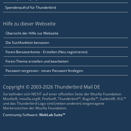
Spendenaufruf für Thunderbird
Hilfe zu dieser Webseite
Übersicht der Hilfe zur Webseite
Die Suchfunktion benutzen
Foren-Benutzerkonto - Erstellen (Neu registrieren)
Foren-Thema erstellen und bearbeiten
Passwort vergessen - neues Passwort festlegen
Copyright © 2003-2026 Thunderbird Mail DE
Sie befinden sich NICHT auf einer offiziellen Seite der Mozilla Foundation.
Mozilla®, mozilla.org®, Firefox®, Thunderbird™, Bugzilla™, Sunbird®, XUL™
und das Thunderbird-Logo sind (neben anderen) eingetragene
Markenzeichen der Mozilla Foundation.
Community-Software:
WoltLab Suite™