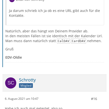
Ja darum schrieb ich ja ob es eine URL gibt auch für die
Kontakte.
Natürlich, aber das hängt von Deinem Provider ab.
In den meisten Fällen ist sie identisch mit der Kalender Url.
Man muss dann natürlich statt
nehmen.
CalDAV
CardDAV
Gruß
EDV-Oldie
Schrotty
Mitglied
#16
6. August 2021 um 10:47
Habe ich auch mal getestet, also so