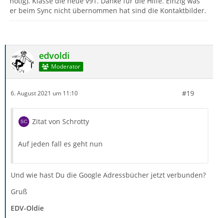
nötig). Klasse die neue v91. Danke für die Hilfe. Einzig was
er beim Sync nicht übernommen hat sind die Kontaktbilder.
edvoldi
Moderator
#19
6. August 2021 um 11:10
Zitat von Schrotty
Auf jeden fall es geht nun
Und wie hast Du die Google Adressbücher jetzt verbunden?
Gruß
EDV-Oldie