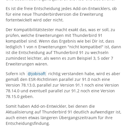
Es ist die freie Entscheidung jedes Add-on-Entwicklers, ob
für eine neue Thunderbirdversion die Erweiterung
fortentwickelt wird oder nicht.
Der Kompatibilitätstester macht exakt das, was er soll, zu
prüfen, welche Erweiterungen mit Thunderbird 91
kompatibel sind. Wenn das Ergebnis wie bei Dir ist, dass
lediglich 1 von n Erweiterungen "nicht kompatibel" ist, dann
ist die Entscheidung auf Thunderbird 91 zu wechseln
zumindest leichter, als wenn es zum Beispiel 3, 5 oder 7
Erweiterungen wären.
Sofern ich
jobisoft
richtig verstanden habe, wird es aber
gemäß den ESR-Richtlinien parallel zur 91.0 noch eine
Version 78.13.0, parallel zur Version 91.1 noch eine Version
78.14.0 und eventuell parallel zur 91.2 noch eine Version
78.15.0 geben.
Somit haben Add-on-Entwickler, bei denen die
Aktualisierung auf Thunderbird 91 deutlich aufwendiger ist,
auch einen etwas längeren Übergangszeitraum für ihre
Entscheidungsfindung.