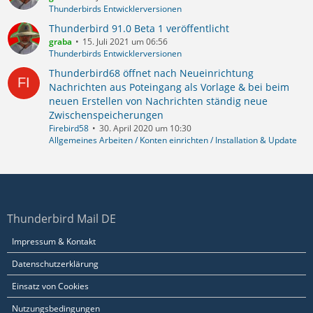
Thunderbirds Entwicklerversionen
Thunderbird 91.0 Beta 1 veröffentlicht
graba
15. Juli 2021 um 06:56
Thunderbirds Entwicklerversionen
Thunderbird68 öffnet nach Neueinrichtung
Nachrichten aus Poteingang als Vorlage & bei beim
neuen Erstellen von Nachrichten ständig neue
Zwischenspeicherungen
Firebird58
30. April 2020 um 10:30
Allgemeines Arbeiten / Konten einrichten / Installation & Update
Thunderbird Mail DE
Impressum & Kontakt
Datenschutzerklärung
Einsatz von Cookies
Nutzungsbedingungen