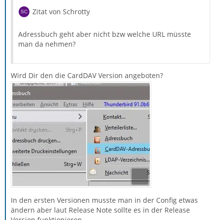
eingeben muss und schon kann man alle Kalender
Zitat von Schrotty
abonnieren.
Adressbuch geht aber nicht bzw welche URL müsste
man da nehmen?
Wird Dir den die CardDAV Version angeboten?
In den ersten Versionen musste man in der Config etwas
ändern aber laut Release Note sollte es in der Release
Version funktionieren.