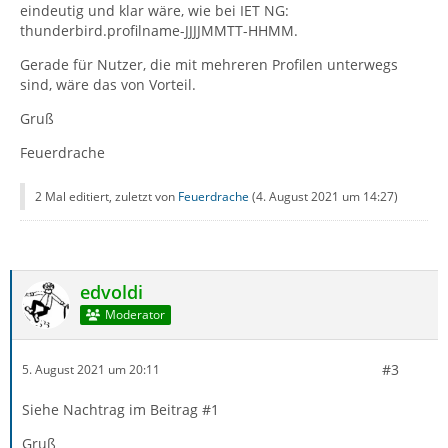
eindeutig und klar wäre, wie bei IET NG:
thunderbird.profilname-JJJJMMTT-HHMM.
Gerade für Nutzer, die mit mehreren Profilen unterwegs
sind, wäre das von Vorteil.
Gruß
Feuerdrache
2 Mal editiert, zuletzt von
Feuerdrache
(
4. August 2021 um 14:27
)
edvoldi
Moderator
#3
5. August 2021 um 20:11
Siehe Nachtrag im Beitrag #1
Gruß