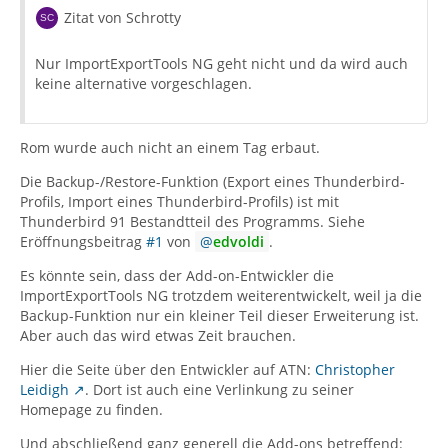
Zitat von Schrotty
Nur ImportExportTools NG geht nicht und da wird auch
keine alternative vorgeschlagen.
Rom wurde auch nicht an einem Tag erbaut.
Die Backup-/Restore-Funktion (Export eines Thunderbird-
Profils, Import eines Thunderbird-Profils) ist mit
Thunderbird 91 Bestandtteil des Programms. Siehe
Eröffnungsbeitrag
#1
von
edvoldi
.
Es könnte sein, dass der Add-on-Entwickler die
ImportExportTools NG trotzdem weiterentwickelt, weil ja die
Backup-Funktion nur ein kleiner Teil dieser Erweiterung ist.
Aber auch das wird etwas Zeit brauchen.
Hier die Seite über den Entwickler auf ATN:
Christopher
Leidigh
. Dort ist auch eine Verlinkung zu seiner
Homepage zu finden.
Und abschließend ganz generell die Add-ons betreffend: