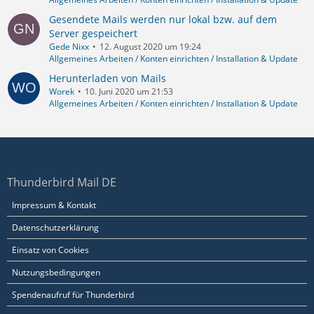
Gesendete Mails werden nur lokal bzw. auf dem
Server gespeichert
Gede Nixx
12. August 2020 um 19:24
Allgemeines Arbeiten / Konten einrichten / Installation & Update
Herunterladen von Mails
Worek
10. Juni 2020 um 21:53
Allgemeines Arbeiten / Konten einrichten / Installation & Update
Thunderbird Mail DE
Impressum & Kontakt
Datenschutzerklärung
Einsatz von Cookies
Nutzungsbedingungen
Spendenaufruf für Thunderbird