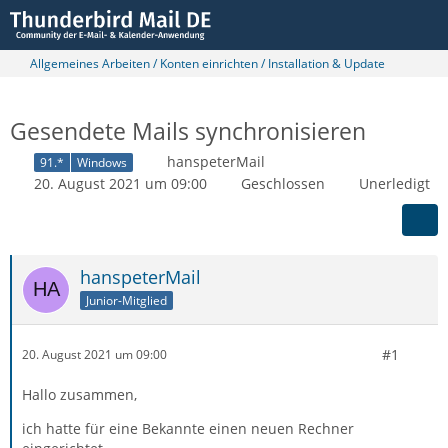
Allgemeines Arbeiten / Konten einrichten / Installation & Update
Gesendete Mails synchronisieren
hanspeterMail
91.*
Windows
20. August 2021 um 09:00
Geschlossen
Unerledigt
hanspeterMail
Junior-Mitglied
#1
20. August 2021 um 09:00
Hallo zusammen,
ich hatte für eine Bekannte einen neuen Rechner