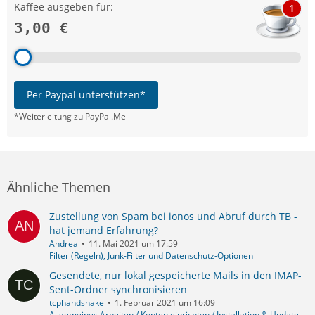
Kaffee ausgeben für:
1
3,00 €
Per Paypal unterstützen*
*Weiterleitung zu PayPal.Me
Ähnliche Themen
Zustellung von Spam bei ionos und Abruf durch TB -
hat jemand Erfahrung?
Andrea
11. Mai 2021 um 17:59
Filter (Regeln), Junk-Filter und Datenschutz-Optionen
Gesendete, nur lokal gespeicherte Mails in den IMAP-
Sent-Ordner synchronisieren
tcphandshake
1. Februar 2021 um 16:09
Allgemeines Arbeiten / Konten einrichten / Installation & Update