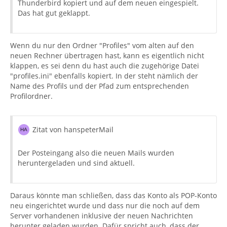
Thunderbird kopiert und auf dem neuen eingespielt.
Das hat gut geklappt.
Wenn du nur den Ordner "Profiles" vom alten auf den
neuen Rechner übertragen hast, kann es eigentlich nicht
klappen, es sei denn du hast auch die zugehörige Datei
"profiles.ini" ebenfalls kopiert. In der steht nämlich der
Name des Profils und der Pfad zum entsprechenden
Profilordner.
Zitat von hanspeterMail
Der Posteingang also die neuen Mails wurden
heruntergeladen und sind aktuell.
Daraus könnte man schließen, dass das Konto als POP-Konto
neu eingerichtet wurde und dass nur die noch auf dem
Server vorhandenen inklusive der neuen Nachrichten
herunter geladen wurden. Dafür spricht auch, dass der