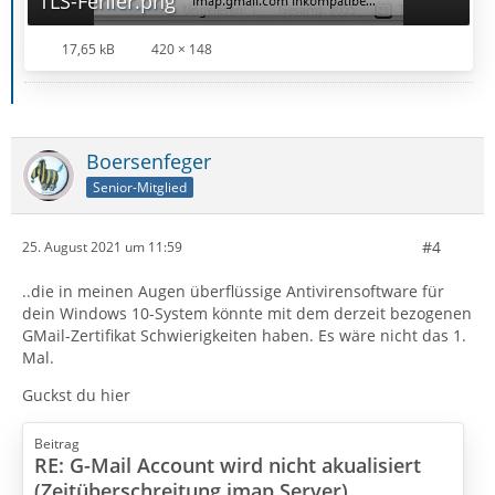
TLS-Fehler.png
17,65 kB
420 × 148
Boersenfeger
Senior-Mitglied
#4
25. August 2021 um 11:59
..die in meinen Augen überflüssige Antivirensoftware für
dein Windows 10-System könnte mit dem derzeit bezogenen
GMail-Zertifikat Schwierigkeiten haben. Es wäre nicht das 1.
Mal.
Guckst du hier
Beitrag
RE: G-Mail Account wird nicht akualisiert
(Zeitüberschreitung imap Server)