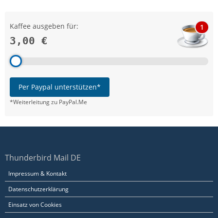
Kaffee ausgeben für:
1
3,00 €
Per Paypal unterstützen*
*Weiterleitung zu PayPal.Me
Thunderbird Mail DE
Impressum & Kontakt
Datenschutzerklärung
Einsatz von Cookies