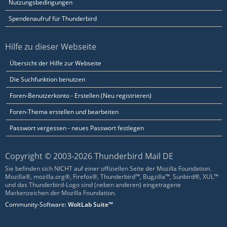
Nutzungsbedingungen
Spendenaufruf für Thunderbird
Hilfe zu dieser Webseite
Übersicht der Hilfe zur Webseite
Die Suchfunktion benutzen
Foren-Benutzerkonto - Erstellen (Neu registrieren)
Foren-Thema erstellen und bearbeiten
Passwort vergessen - neues Passwort festlegen
Copyright © 2003-2026 Thunderbird Mail DE
Sie befinden sich NICHT auf einer offiziellen Seite der Mozilla Foundation.
Mozilla®, mozilla.org®, Firefox®, Thunderbird™, Bugzilla™, Sunbird®, XUL™
und das Thunderbird-Logo sind (neben anderen) eingetragene
Markenzeichen der Mozilla Foundation.
Community-Software:
WoltLab Suite™