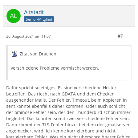
Altstadt
Senior-Mitglied
#7
26. August 2021 um 11:07
Zitat von Drachen
verschiedene Probleme vermischt werden,
Dafür spricht so einiges. Es sind verschiedene Hoster
betroffen. Das riecht nach GDATA und dem Checken
ausgehender Mails. Der Fehler, Timeout, beim Kopieren in
sent könnte ebenfalls daher kommen. Oder auch schlicht
der ominöse Fehler sein, der den Thunderbird schon immer
begleitet. Das könnten somit zwei verschiedene Fehler sein.
Dann kommt der TLS-Fehler hinzu, bei dem der gmailserver
angemeckert wird. Ich kenne korrigierbare und nicht
korrigierbare Fehler. Was ein nicht überschreibbarer Fehler