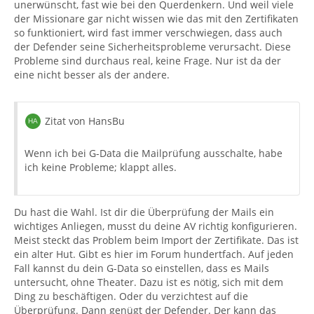
unerwünscht, fast wie bei den Querdenkern. Und weil viele
der Missionare gar nicht wissen wie das mit den Zertifikaten
so funktioniert, wird fast immer verschwiegen, dass auch
der Defender seine Sicherheitsprobleme verursacht. Diese
Probleme sind durchaus real, keine Frage. Nur ist da der
eine nicht besser als der andere.
Zitat von HansBu
Wenn ich bei G-Data die Mailprüfung ausschalte, habe
ich keine Probleme; klappt alles.
Du hast die Wahl. Ist dir die Überprüfung der Mails ein
wichtiges Anliegen, musst du deine AV richtig konfigurieren.
Meist steckt das Problem beim Import der Zertifikate. Das ist
ein alter Hut. Gibt es hier im Forum hundertfach. Auf jeden
Fall kannst du dein G-Data so einstellen, dass es Mails
untersucht, ohne Theater. Dazu ist es nötig, sich mit dem
Ding zu beschäftigen. Oder du verzichtest auf die
Überprüfung. Dann genügt der Defender. Der kann das