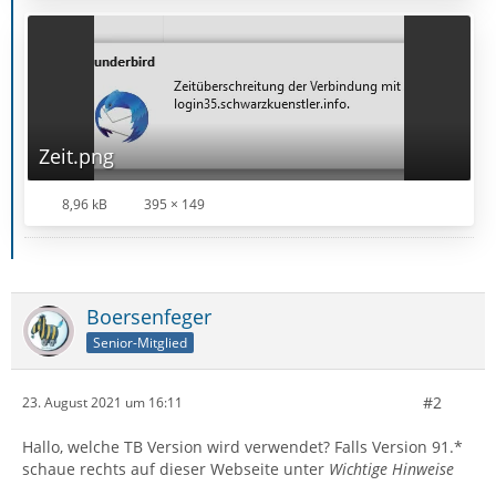
Zeit.png
8,96 kB
395 × 149
Boersenfeger
Senior-Mitglied
#2
23. August 2021 um 16:11
Hallo, welche TB Version wird verwendet? Falls Version 91.*
schaue rechts auf dieser Webseite unter
Wichtige Hinweise