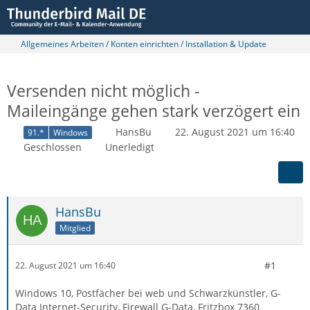
Allgemeines Arbeiten / Konten einrichten / Installation & Update
Versenden nicht möglich -
Maileingänge gehen stark verzögert ein
HansBu
22. August 2021 um 16:40
91.*
Windows
Geschlossen
Unerledigt
HansBu
Mitglied
#1
22. August 2021 um 16:40
Windows 10, Postfächer bei web und Schwarzkünstler, G-
Data Internet-Security, Firewall G-Data, Fritzbox 7360