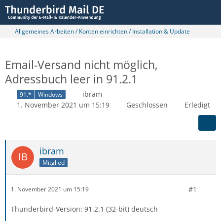
Allgemeines Arbeiten / Konten einrichten / Installation & Update
Email-Versand nicht möglich,
Adressbuch leer in 91.2.1
ibram
91.*
Windows
1. November 2021 um 15:19
Geschlossen
Erledigt
ibram
Mitglied
#1
1. November 2021 um 15:19
Thunderbird-Version: 91.2.1 (32-bit) deutsch