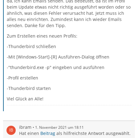
da, ich kann Emails senden. Das bedeutet, da ist im Profil
beim Update etwas nicht richtig ausgeführt worden oder so
ähnlich, was diesen Fehler verursacht hat. Jetzt muss ich
alles neu einrichten. Zumindest kann ich wieder Emails
senden. Danke für den Tipp.
Zum Erstellen eines neuen Profils:
-Thunderbird schließen
-Mit [Windows-Start]-[R] Ausführen-Dialog öffnen
-"thunderbird.exe -p" eingeben und ausführen
-Profil erstellen
-Thunderbird starten
Viel Glück an Alle!
ibram
1. November 2021 um 18:11
Hat einen
Beitrag
als hilfreichste Antwort ausgewählt.