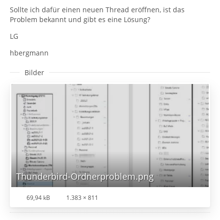
Sollte ich dafür einen neuen Thread eröffnen, ist das
Problem bekannt und gibt es eine Lösung?
LG
hbergmann
Bilder
Thunderbird-Ordnerproblem.png
69,94 kB
1.383 × 811