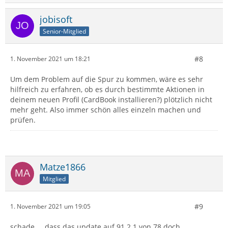
jobisoft
Senior-Mitglied
#8
1. November 2021 um 18:21
Um dem Problem auf die Spur zu kommen, wäre es sehr
hilfreich zu erfahren, ob es durch bestimmte Aktionen in
deinem neuen Profil (CardBook installieren?) plötzlich nicht
mehr geht. Also immer schön alles einzeln machen und
prüfen.
Matze1866
Mitglied
#9
1. November 2021 um 19:05
schade ... dass das update auf 91.2.1 von 78 doch