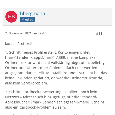
hbergmann
Mitglied
#11
2. November 2021 um 09:47
kurzes Protokoll:
1. Schritt: neues Profil erstellt, Konto eingerichtet,
[mark]
Senden klappt
[/mark], ABER: meine komplexe
Ordnerstruktur wird nicht vollständig abgerufen, beliebige
Ordner und Unterordner fehlen einfach oder werden
ausgegraut dargestellt. Mit Mailbird und eM-Client hat das
keine Sekunden gedauert, da war die Ordnerstruktur da,
also kein Serverproblem.
2. Schritt: Cardbook-Erweiterung installiert, noch kein
Netzwerk-Adressbuch hinzugefügt, nur die Standard-
Adressbücher:
[mark]Senden schlägt fehl[/mark]. Scheint
also ein Cardbook-Problem zu sein.