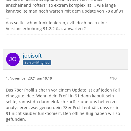
anscheinend "öfters" so extrem komplex ist ... wie lange
kann/sollte man noch warten mit dem update von 78 auf 91
...
das sollte schon funktionieren, evtl. doch noch eine
Versionserhöhung 91.2.2 ö.ä. abwarten ?
jobisoft
Senior-Mitglied
#10
1. November 2021 um 19:19
Das 78er Profil sichern vor einem Update ist auf jeden Fall
eine gute Idee. Wenn dein Profil in 91 dann kaputt sein
sollte, kannst du dann einfach zurück und uns helfen zu
analysieren, was genau dein 78er Profil enthält, dass es in
91 nicht sauber funktioniert. Den offline Bug haben wir so
gefunden.