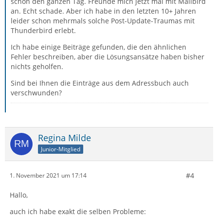
schon den ganzen Tag. Freunde mich jetzt mal mit Mailbird
an. Echt schade. Aber ich habe in den letzten 10+ Jahren
leider schon mehrmals solche Post-Update-Traumas mit
Thunderbird erlebt.
Ich habe einige Beiträge gefunden, die den ähnlichen
Fehler beschreiben, aber die Lösungsansätze haben bisher
nichts geholfen.
Sind bei Ihnen die Einträge aus dem Adressbuch auch
verschwunden?
Regina Milde
Junior-Mitglied
#4
1. November 2021 um 17:14
Hallo,
auch ich habe exakt die selben Probleme: