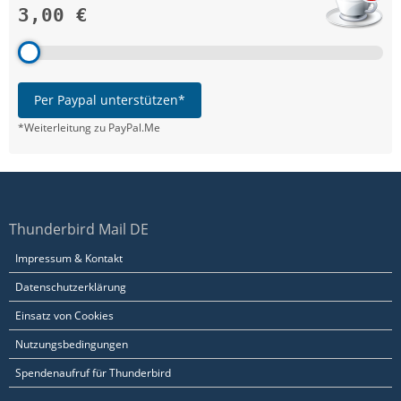
3,00 €
Per Paypal unterstützen*
*Weiterleitung zu PayPal.Me
Thunderbird Mail DE
Impressum & Kontakt
Datenschutzerklärung
Einsatz von Cookies
Nutzungsbedingungen
Spendenaufruf für Thunderbird