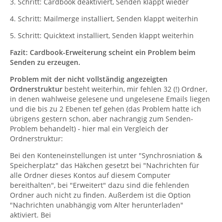
3. Schritt: Cardbook deaktiviert, Senden klappt wieder
4. Schritt: Mailmerge installiert, Senden klappt weiterhin
5. Schritt: Quicktext installiert, Senden klappt weiterhin
Fazit: Cardbook-Erweiterung scheint ein Problem beim
Senden zu erzeugen.
Problem mit der nicht vollständig angezeigten
Ordnerstruktur
besteht weiterhin, mir fehlen 32 (!) Ordner,
in denen wahlweise gelesene und ungelesene Emails liegen
und die bis zu 2 Ebenen tef gehen (das Problem hatte ich
übrigens gestern schon, aber nachrangig zum Senden-
Problem behandelt) - hier mal ein Vergleich der
Ordnerstruktur:
Bei den Konteneinstellungen ist unter "Synchrosniation &
Speicherplatz" das Häkchen gesetzt bei "Nachrichten für
alle Ordner dieses Kontos auf diesem Computer
bereithalten", bei "Erweitert" dazu sind die fehlenden
Ordner auch nicht zu finden. Außerdem ist die Option
"Nachrichten unabhängig vom Alter herunterladen"
aktiviert. Bei