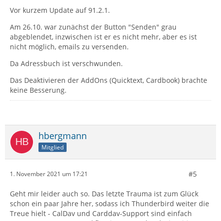
Vor kurzem Update auf 91.2.1.
Am 26.10. war zunächst der Button "Senden" grau
abgeblendet, inzwischen ist er es nicht mehr, aber es ist
nicht möglich, emails zu versenden.
Da Adressbuch ist verschwunden.
Das Deaktivieren der AddOns (Quicktext, Cardbook) brachte
keine Besserung.
hbergmann
Mitglied
#5
1. November 2021 um 17:21
Geht mir leider auch so. Das letzte Trauma ist zum Glück
schon ein paar Jahre her, sodass ich Thunderbird weiter die
Treue hielt - CalDav und Carddav-Support sind einfach