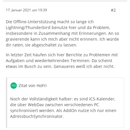
#2
17. Januar 2021 um 19:39
Die Offline-Unterstützung macht so lange ich
Lightning/Thunderbird benutze hier und da Problem,
insbesondere in Zusammenhang mit Erinnerungen. An so
gravierende kann ich mich aber nicht erinnern. Ich würde
dir raten, sie abgeschaltet zu lassen.
In letzter Zeit häufen sich hier Berichte zu Problemen mit
Aufgaben und wiederkehrenden Terminen. Da scheint
etwas im Busch zu sein. Genaueres weiß ich aber nicht.
Zitat von HoFri
Noch der Vollständigkeit halber: es sind ICS-Kalender,
die über WebDav zwischen verschiedenen PC
synchronisiert werden. Als AddOn nutze ich nur einen
AdressbuchSynchronisator.