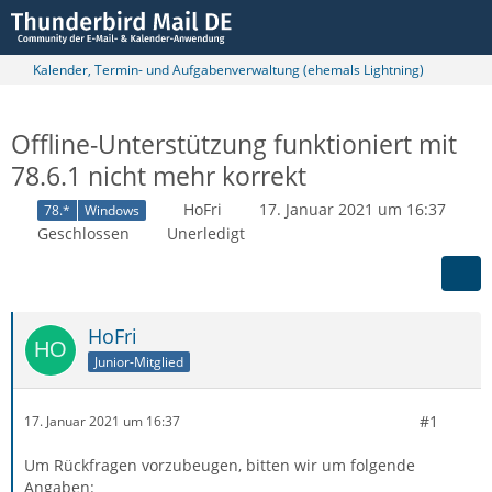
Kalender, Termin- und Aufgabenverwaltung (ehemals Lightning)
Offline-Unterstützung funktioniert mit
78.6.1 nicht mehr korrekt
HoFri
17. Januar 2021 um 16:37
78.*
Windows
Geschlossen
Unerledigt
HoFri
Junior-Mitglied
#1
17. Januar 2021 um 16:37
Um Rückfragen vorzubeugen, bitten wir um folgende
Angaben: