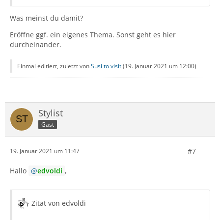
Was meinst du damit?
Eröffne ggf. ein eigenes Thema. Sonst geht es hier
durcheinander.
Einmal editiert, zuletzt von
Susi to visit
(
19. Januar 2021 um 12:00
)
Stylist
Gast
#7
19. Januar 2021 um 11:47
Hallo
edvoldi
,
Zitat von edvoldi