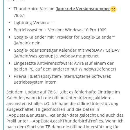
Thunderbird-Version (
konkrete Versionsnummer
78.6.1
Lightning-Version: ---
Betriebssystem + Version: Windows 10 Pro 1909
Google-Kalender mit "Provider for Google-Calendar"
(ja/nein): nein
Google- oder sonstiger Kalender mit WebDAV / CalDAV
(ja/nein/was genau): ja, webdav.mc.gmx.net
Eingesetzte Antivirensoftware: Avira (auf einem der
beiden PC, auf dem anderen nur WindowsDefender)
Firewall (Betriebssystem-intern/Externe Software):
Betriebssystem intern
Seit dem Update auf 78.6.1 gibt es fehlerhafte Einträge im
Kalender, wenn ich die offline Unterstützung aktiviere -
ansonsten ist alles i.O. Ich habe die offline Unterstützung
ausgeschaltet, TB geschlossen und die Daten in
..AppData\Benutzer\...\calendar-data gelöscht und auch das
Profil unter ...AppData\Local\Thunderbird\Profiles. Wenn ich
nach dem Start von TB dann die offline-Unterstützung für