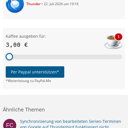
Thunder
22. Juli 2026 um 19:16
Kaffee ausgeben für:
1
3,00 €
Per Paypal unterstützen*
*Weiterleitung zu PayPal.Me
Ähnliche Themen
Synchronisierung von bearbeiteten Serien-Terminen
von Google auf Thunderbird funktioniert nicht