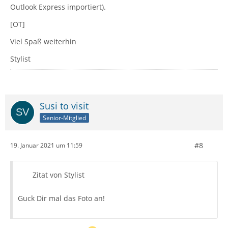
Outlook Express importiert).
[OT]
Viel Spaß weiterhin
Stylist
Susi to visit
Senior-Mitglied
#8
19. Januar 2021 um 11:59
Zitat von Stylist
Guck Dir mal das Foto an!