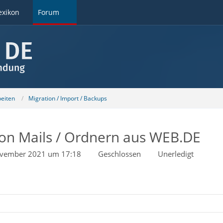
exikon
Forum
beiten
Migration / Import / Backups
von Mails / Ordnern aus WEB.DE
ovember 2021 um 17:18
Geschlossen
Unerledigt