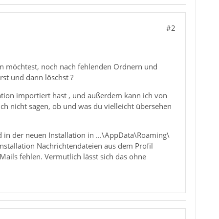
#2
hen möchtest, noch nach fehlenden Ordnern und
rst und dann löschst ?
llation importiert hast , und außerdem kann ich von
ch nicht sagen, ob und was du vielleicht übersehen
 in der neuen Installation in ...\AppData\Roaming\
n Installation Nachrichtendateien aus dem Profil
ails fehlen. Vermutlich lässt sich das ohne