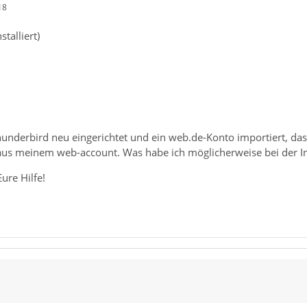
18
talliert)
hunderbird neu eingerichtet und ein web.de-Konto importiert, das
us meinem web-account. Was habe ich möglicherweise bei der In
ure Hilfe!