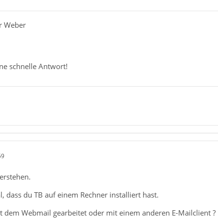
er Weber
ne schnelle Antwort!
59
verstehen.
al, dass du TB auf einem Rechner installiert hast.
it dem Webmail gearbeitet oder mit einem anderen E-Mailclient ?