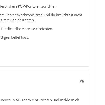
derbird ein POP-Konto einzurichten.
dem Server synchronisieren und du brauchtest nicht
aus mit web.de Konten.
für die selbe Adresse einrichten.
B gearbeitet hast.
#6
in neues IMAP-Konto einzurichten und melde mich