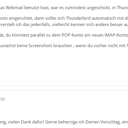
as Webmail benutzt hast, war es zumindest ungeschickt, in Thun
onto
eingerichtet, dann sollte sich Thunderbird automatisch mit 
 versteh ich das jedenfalls, vielleicht kennen sich andere besser 
spät, du könntest parallel zu dem POP-Konto ein neues IMAP-Konto 
 zunächst keine Screenshots brauchen , wenn du vorher nicht mit T
:52
ng, vielen Dank dafür! Gerne beherzige ich Deinen Vorschlag, e