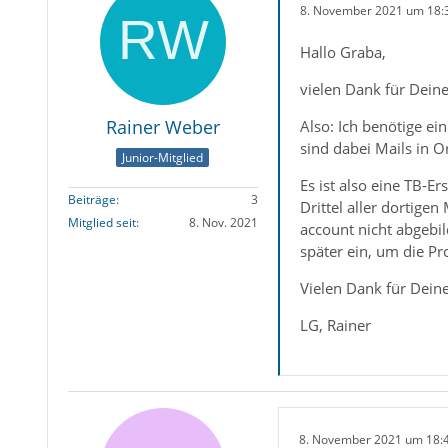
8. November 2021 um 18:
Hallo Graba,
vielen Dank für Deine
Rainer Weber
Also: Ich benötige ei
sind dabei Mails in O
Junior-Mitglied
Es ist also eine TB-E
Beiträge
3
Drittel aller dortige
Mitglied seit
8. Nov. 2021
account nicht abgebil
später ein, um die Pr
Vielen Dank für Dein
LG, Rainer
8. November 2021 um 18: