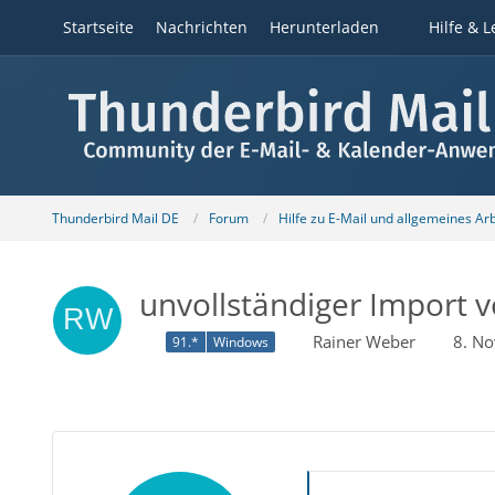
Startseite
Nachrichten
Herunterladen
Hilfe & L
Thunderbird Mail DE
Forum
Hilfe zu E-Mail und allgemeines Ar
unvollständiger Import 
Rainer Weber
8. N
91.*
Windows