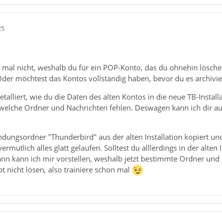
25
t mal nicht, weshalb du für ein POP-Konto, das du ohnehin lösc
der möchtest das Kontos vollständig haben, bevor du es archivie
detalliert, wie du die Daten des alten Kontos in die neue TB-Insta
 welche Ordner und Nachrichten fehlen. Deswagen kann ich dir au
ungsordner "Thunderbird" aus der alten Installation kopiert und
ermutlich alles glatt gelaufen. Solltest du alllerdings in der alte
nn kann ich mir vorstellen, weshalb jetzt bestimmte Ordner und M
 nicht lösen, also trainiere schon mal