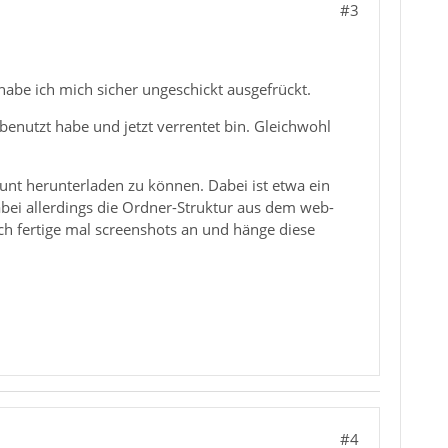
#3
habe ich mich sicher ungeschickt ausgefrückt.
benutzt habe und jetzt verrentet bin. Gleichwohl
ount herunterladen zu können. Dabei ist etwa ein
abei allerdings die Ordner-Struktur aus dem web-
Ich fertige mal screenshots an und hänge diese
#4