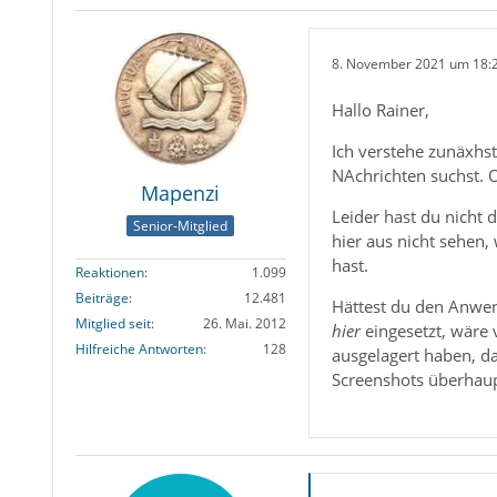
8. November 2021 um 18:
Hallo Rainer,
Ich verstehe zunäxhs
NAchrichten suchst. O
Mapenzi
Leider hast du nicht 
Senior-Mitglied
hier aus nicht sehen,
hast.
Reaktionen
1.099
Beiträge
12.481
Hättest du den Anwend
Mitglied seit
26. Mai. 2012
hier
eingesetzt, wäre v
Hilfreiche Antworten
128
ausgelagert haben, da
Screenshots überhaupt