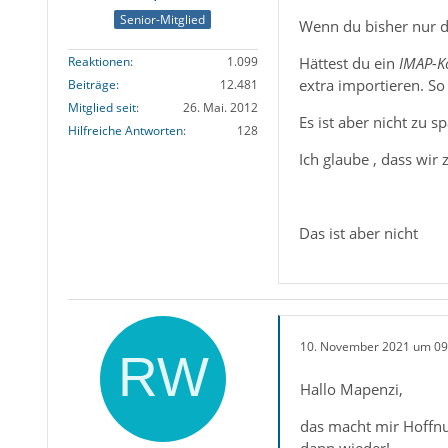
Senior-Mitglied
Wenn du bisher nur d
Hättest du ein
IM
AP-K
Reaktionen
1.099
extra importieren. So
Beiträge
12.481
Mitglied seit
26. Mai. 2012
Es ist aber nicht zu 
Hilfreiche Antworten
128
Ich glaube , dass wir
Das ist aber nicht
10. November 2021 um 09
Hallo Mapenzi,
das macht mir Hoffnu
dann wieder!