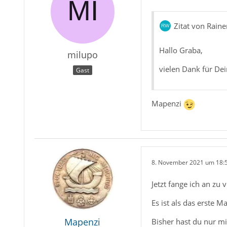
Zitat von Rain
Hallo Graba,
milupo
vielen Dank für Dei
Gast
Mapenzi
8. November 2021 um 18:
Jetzt fange ich an zu 
Es ist als das erste M
Mapenzi
Bisher hast du nur m