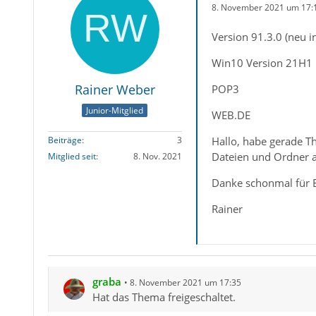
8. November 2021 um 17:
Version 91.3.0 (neu ins
Win10 Version 21H1
Rainer Weber
POP3
Junior-Mitglied
WEB.DE
Hallo, habe gerade T
Beiträge
3
Dateien und Ordner a
Mitglied seit
8. Nov. 2021
Danke schonmal für E
Rainer
graba
8. November 2021 um 17:35
Hat das Thema freigeschaltet.