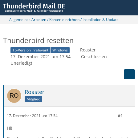
Allgemeines Arbeiten / Konten einrichten / Installation & Update
Thunderbird resetten
Roaster
Tb-Version irrelevant
Windows
17. Dezember 2021 um 17:54
Geschlossen
Unerledigt
Roaster
Mitglied
#1
17. Dezember 2021 um 17:54
Hi!