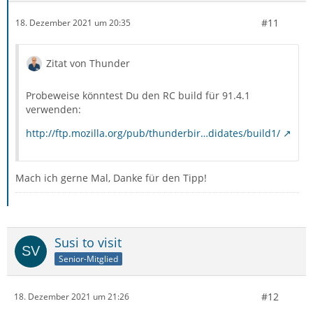
#11
18. Dezember 2021 um 20:35
Zitat von Thunder
Probeweise könntest Du den RC build für 91.4.1
verwenden:
http://ftp.mozilla.org/pub/thunderbir…didates/build1/
Mach ich gerne Mal, Danke für den Tipp!
Susi to visit
Senior-Mitglied
#12
18. Dezember 2021 um 21:26