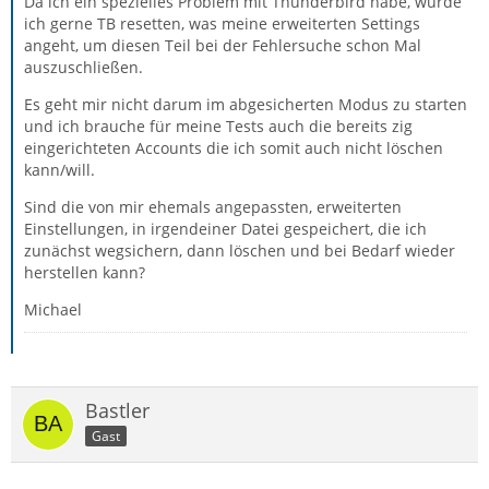
Da ich ein spezielles Problem mit Thunderbird habe, würde
ich gerne TB resetten, was meine erweiterten Settings
angeht, um diesen Teil bei der Fehlersuche schon Mal
auszuschließen.
Es geht mir nicht darum im abgesicherten Modus zu starten
und ich brauche für meine Tests auch die bereits zig
eingerichteten Accounts die ich somit auch nicht löschen
kann/will.
Sind die von mir ehemals angepassten, erweiterten
Einstellungen, in irgendeiner Datei gespeichert, die ich
zunächst wegsichern, dann löschen und bei Bedarf wieder
herstellen kann?
Michael
Bastler
Gast