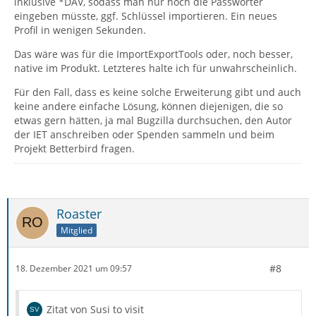
inklusive *DAV, sodass man nur noch die Passwörter
eingeben müsste, ggf. Schlüssel importieren. Ein neues
Profil in wenigen Sekunden.
Das wäre was für die ImportExportTools oder, noch besser,
native im Produkt. Letzteres halte ich für unwahrscheinlich.
Für den Fall, dass es keine solche Erweiterung gibt und auch
keine andere einfache Lösung, können diejenigen, die so
etwas gern hätten, ja mal Bugzilla durchsuchen, den Autor
der IET anschreiben oder Spenden sammeln und beim
Projekt Betterbird fragen.
Roaster
Mitglied
#8
18. Dezember 2021 um 09:57
Zitat von Susi to visit