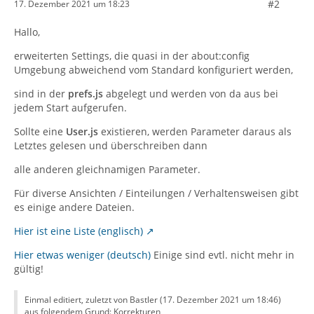
#2
17. Dezember 2021 um 18:23
Hallo,
erweiterten Settings, die quasi in der about:config
Umgebung abweichend vom Standard konfiguriert werden,
sind in der
prefs.js
abgelegt und werden von da aus bei
jedem Start aufgerufen.
Sollte eine
User.js
existieren, werden Parameter daraus als
Letztes gelesen und überschreiben dann
alle anderen gleichnamigen Parameter.
Für diverse Ansichten / Einteilungen / Verhaltensweisen gibt
es einige andere Dateien.
Hier ist eine Liste (englisch)
Hier etwas weniger (deutsch)
Einige sind evtl. nicht mehr in
gültig!
Einmal editiert, zuletzt von Bastler (
17. Dezember 2021 um 18:46
)
aus folgendem Grund: Korrekturen