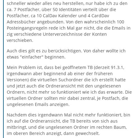
schneller wieder alles neu herstellen, nur habe ich zu den
ca. 7 Postfächer, über 50 Identitäten verteilt über die
Postfächer, ca 10 CalDav Kalender und 4 CardDav
Adressbücher angebunden. Von den wahrscheinlich 100
Posteingangsregeln rede ich Mal gar nicht, die die Emails in
zig verschiedene Unterverzeichnisse der Konten
verschieben.
Auch dies gilt es zu berücksichtigen. Von daher wollte ich
etwas "einfacher" beginnen.
Mein Problem ist, dass bei geöffnetem TB (derzeit 91.3.1,
irgendwann aber beginnend ab einer der früheren
Versionen) die virtuellen Suchordner die ich erstellt hatte
und jetzt auch die Ordneransicht mit den ungelesenen
Ordnern, nicht mehr so funktioniert wie ich das erwarte. Die
virtuellen Ordner sollten mir dabei zentral, je Postfach, die
ungelesenen Emails anzeigen.
Nachdem dies irgendwann Mal nicht mehr funktioniert, bin
ich auf die Ordneransicht, die TB bereits von sich aus
mitbringt, und die ungelesenen Ordner im rechten Baum,
im oberen Bereich anzeigt, dann gewechselt.