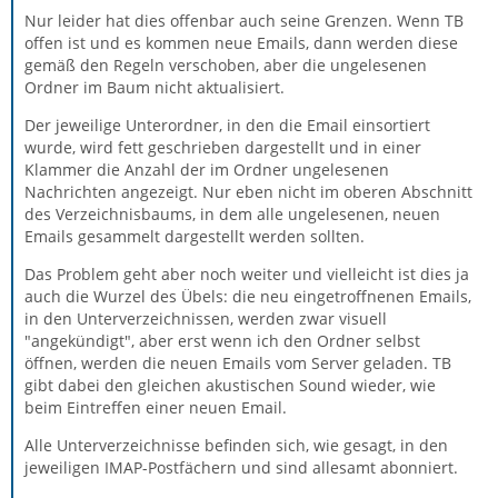
Nur leider hat dies offenbar auch seine Grenzen. Wenn TB
offen ist und es kommen neue Emails, dann werden diese
gemäß den Regeln verschoben, aber die ungelesenen
Ordner im Baum nicht aktualisiert.
Der jeweilige Unterordner, in den die Email einsortiert
wurde, wird fett geschrieben dargestellt und in einer
Klammer die Anzahl der im Ordner ungelesenen
Nachrichten angezeigt. Nur eben nicht im oberen Abschnitt
des Verzeichnisbaums, in dem alle ungelesenen, neuen
Emails gesammelt dargestellt werden sollten.
Das Problem geht aber noch weiter und vielleicht ist dies ja
auch die Wurzel des Übels: die neu eingetroffnenen Emails,
in den Unterverzeichnissen, werden zwar visuell
"angekündigt", aber erst wenn ich den Ordner selbst
öffnen, werden die neuen Emails vom Server geladen. TB
gibt dabei den gleichen akustischen Sound wieder, wie
beim Eintreffen einer neuen Email.
Alle Unterverzeichnisse befinden sich, wie gesagt, in den
jeweiligen IMAP-Postfächern und sind allesamt abonniert.