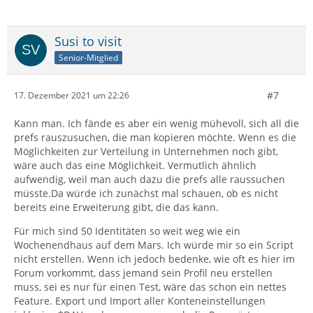
Susi to visit
Senior-Mitglied
#7
17. Dezember 2021 um 22:26
Kann man. Ich fände es aber ein wenig mühevoll, sich all die
prefs rauszusuchen, die man kopieren möchte. Wenn es die
Möglichkeiten zur Verteilung in Unternehmen noch gibt,
wäre auch das eine Möglichkeit. Vermutlich ähnlich
aufwendig, weil man auch dazu die prefs alle raussuchen
müsste.Da würde ich zunächst mal schauen, ob es nicht
bereits eine Erweiterung gibt, die das kann.
Für mich sind 50 Identitäten so weit weg wie ein
Wochenendhaus auf dem Mars. Ich würde mir so ein Script
nicht erstellen. Wenn ich jedoch bedenke, wie oft es hier im
Forum vorkommt, dass jemand sein Profil neu erstellen
muss, sei es nur für einen Test, wäre das schon ein nettes
Feature. Export und Import aller Konteneinstellungen