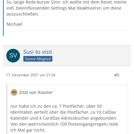
So, lange Rede kurzer Sinn: Ich wollte mit dem Reset, meine
evtl. beeinflussenden Settings Mal deaktivieren um diese
auszuschließen.
Michael
Susi to visit
Senior-Mitglied
#5
17. Dezember 2021 um 21:24
Zitat von Roaster
nur habe ich zu den ca. 7 Postfächer, über 50
Identitäten verteilt über die Postfächer, ca 10 CalDav
Kalender und 4 CardDav Adressbücher angebunden.
Von den wahrscheinlich 100 Posteingangsregeln rede
ich Mal gar nicht,