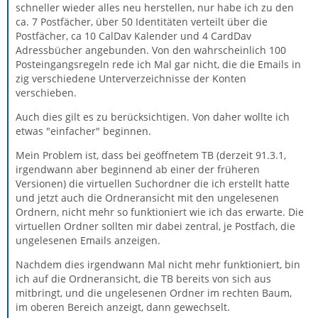
schneller wieder alles neu herstellen, nur habe ich zu den
ca. 7 Postfächer, über 50 Identitäten verteilt über die
Postfächer, ca 10 CalDav Kalender und 4 CardDav
Adressbücher angebunden. Von den wahrscheinlich 100
Posteingangsregeln rede ich Mal gar nicht, die die Emails in
zig verschiedene Unterverzeichnisse der Konten
verschieben.
Auch dies gilt es zu berücksichtigen. Von daher wollte ich
etwas "einfacher" beginnen.
Mein Problem ist, dass bei geöffnetem TB (derzeit 91.3.1,
irgendwann aber beginnend ab einer der früheren
Versionen) die virtuellen Suchordner die ich erstellt hatte
und jetzt auch die Ordneransicht mit den ungelesenen
Ordnern, nicht mehr so funktioniert wie ich das erwarte. Die
virtuellen Ordner sollten mir dabei zentral, je Postfach, die
ungelesenen Emails anzeigen.
Nachdem dies irgendwann Mal nicht mehr funktioniert, bin
ich auf die Ordneransicht, die TB bereits von sich aus
mitbringt, und die ungelesenen Ordner im rechten Baum,
im oberen Bereich anzeigt, dann gewechselt.