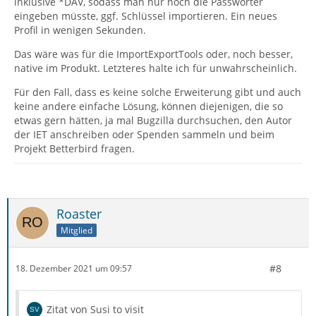
inklusive *DAV, sodass man nur noch die Passwörter
eingeben müsste, ggf. Schlüssel importieren. Ein neues
Profil in wenigen Sekunden.
Das wäre was für die ImportExportTools oder, noch besser,
native im Produkt. Letzteres halte ich für unwahrscheinlich.
Für den Fall, dass es keine solche Erweiterung gibt und auch
keine andere einfache Lösung, können diejenigen, die so
etwas gern hätten, ja mal Bugzilla durchsuchen, den Autor
der IET anschreiben oder Spenden sammeln und beim
Projekt Betterbird fragen.
Roaster
Mitglied
#8
18. Dezember 2021 um 09:57
Zitat von Susi to visit