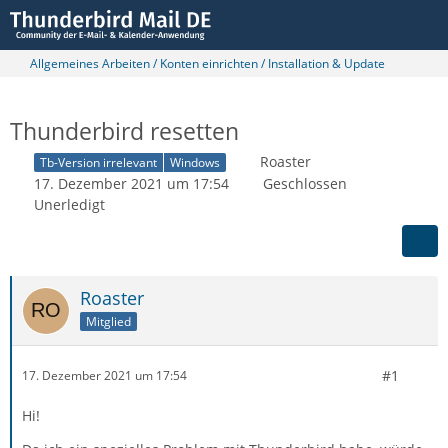
Allgemeines Arbeiten / Konten einrichten / Installation & Update
Thunderbird resetten
Roaster
Tb-Version irrelevant
Windows
17. Dezember 2021 um 17:54
Geschlossen
Unerledigt
Roaster
Mitglied
#1
17. Dezember 2021 um 17:54
Hi!