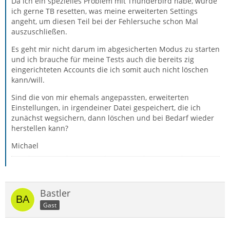
Da ich ein spezielles Problem mit Thunderbird habe, würde
ich gerne TB resetten, was meine erweiterten Settings
angeht, um diesen Teil bei der Fehlersuche schon Mal
auszuschließen.
Es geht mir nicht darum im abgesicherten Modus zu starten
und ich brauche für meine Tests auch die bereits zig
eingerichteten Accounts die ich somit auch nicht löschen
kann/will.
Sind die von mir ehemals angepassten, erweiterten
Einstellungen, in irgendeiner Datei gespeichert, die ich
zunächst wegsichern, dann löschen und bei Bedarf wieder
herstellen kann?
Michael
Bastler
Gast