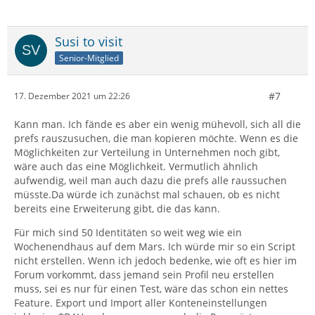
Susi to visit
Senior-Mitglied
#7
17. Dezember 2021 um 22:26
Kann man. Ich fände es aber ein wenig mühevoll, sich all die
prefs rauszusuchen, die man kopieren möchte. Wenn es die
Möglichkeiten zur Verteilung in Unternehmen noch gibt,
wäre auch das eine Möglichkeit. Vermutlich ähnlich
aufwendig, weil man auch dazu die prefs alle raussuchen
müsste.Da würde ich zunächst mal schauen, ob es nicht
bereits eine Erweiterung gibt, die das kann.
Für mich sind 50 Identitäten so weit weg wie ein
Wochenendhaus auf dem Mars. Ich würde mir so ein Script
nicht erstellen. Wenn ich jedoch bedenke, wie oft es hier im
Forum vorkommt, dass jemand sein Profil neu erstellen
muss, sei es nur für einen Test, wäre das schon ein nettes
Feature. Export und Import aller Konteneinstellungen