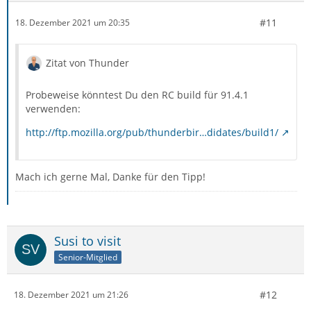
#11
18. Dezember 2021 um 20:35
Zitat von Thunder
Probeweise könntest Du den RC build für 91.4.1
verwenden:
http://ftp.mozilla.org/pub/thunderbir…didates/build1/
Mach ich gerne Mal, Danke für den Tipp!
Susi to visit
Senior-Mitglied
#12
18. Dezember 2021 um 21:26