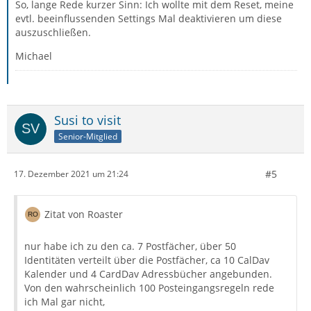
So, lange Rede kurzer Sinn: Ich wollte mit dem Reset, meine
evtl. beeinflussenden Settings Mal deaktivieren um diese
auszuschließen.
Michael
Susi to visit
Senior-Mitglied
#5
17. Dezember 2021 um 21:24
Zitat von Roaster
nur habe ich zu den ca. 7 Postfächer, über 50
Identitäten verteilt über die Postfächer, ca 10 CalDav
Kalender und 4 CardDav Adressbücher angebunden.
Von den wahrscheinlich 100 Posteingangsregeln rede
ich Mal gar nicht,