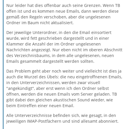
Nur leider hat dies offenbar auch seine Grenzen. Wenn TB
offen ist und es kommen neue Emails, dann werden diese
gemäß den Regeln verschoben, aber die ungelesenen
Ordner im Baum nicht aktualisiert.
Der jeweilige Unterordner, in den die Email einsortiert
wurde, wird fett geschrieben dargestellt und in einer
Klammer die Anzahl der im Ordner ungelesenen
Nachrichten angezeigt. Nur eben nicht im oberen Abschnitt
des Verzeichnisbaums, in dem alle ungelesenen, neuen
Emails gesammelt dargestellt werden sollten.
Das Problem geht aber noch weiter und vielleicht ist dies ja
auch die Wurzel des Übels: die neu eingetroffnenen Emails,
in den Unterverzeichnissen, werden zwar visuell
"angekündigt", aber erst wenn ich den Ordner selbst
öffnen, werden die neuen Emails vom Server geladen. TB
gibt dabei den gleichen akustischen Sound wieder, wie
beim Eintreffen einer neuen Email.
Alle Unterverzeichnisse befinden sich, wie gesagt, in den
jeweiligen IMAP-Postfächern und sind allesamt abonniert.