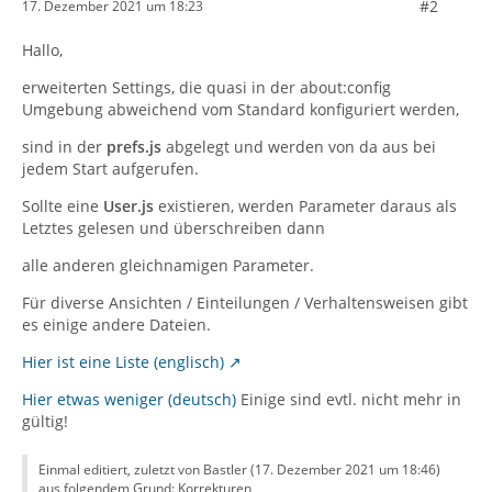
#2
17. Dezember 2021 um 18:23
Hallo,
erweiterten Settings, die quasi in der about:config
Umgebung abweichend vom Standard konfiguriert werden,
sind in der
prefs.js
abgelegt und werden von da aus bei
jedem Start aufgerufen.
Sollte eine
User.js
existieren, werden Parameter daraus als
Letztes gelesen und überschreiben dann
alle anderen gleichnamigen Parameter.
Für diverse Ansichten / Einteilungen / Verhaltensweisen gibt
es einige andere Dateien.
Hier ist eine Liste (englisch)
Hier etwas weniger (deutsch)
Einige sind evtl. nicht mehr in
gültig!
Einmal editiert, zuletzt von Bastler (
17. Dezember 2021 um 18:46
)
aus folgendem Grund: Korrekturen