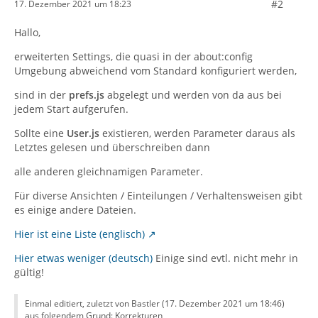
#2
17. Dezember 2021 um 18:23
Hallo,
erweiterten Settings, die quasi in der about:config
Umgebung abweichend vom Standard konfiguriert werden,
sind in der
prefs.js
abgelegt und werden von da aus bei
jedem Start aufgerufen.
Sollte eine
User.js
existieren, werden Parameter daraus als
Letztes gelesen und überschreiben dann
alle anderen gleichnamigen Parameter.
Für diverse Ansichten / Einteilungen / Verhaltensweisen gibt
es einige andere Dateien.
Hier ist eine Liste (englisch)
Hier etwas weniger (deutsch)
Einige sind evtl. nicht mehr in
gültig!
Einmal editiert, zuletzt von Bastler (
17. Dezember 2021 um 18:46
)
aus folgendem Grund: Korrekturen