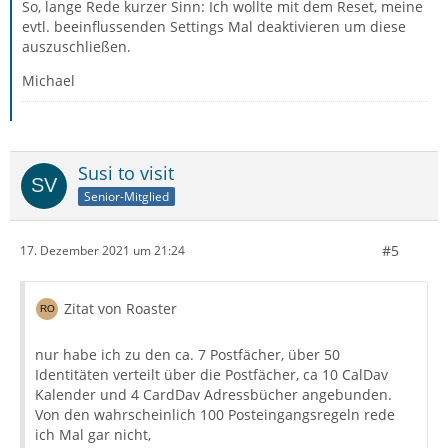
So, lange Rede kurzer Sinn: Ich wollte mit dem Reset, meine
evtl. beeinflussenden Settings Mal deaktivieren um diese
auszuschließen.
Michael
Susi to visit
Senior-Mitglied
#5
17. Dezember 2021 um 21:24
Zitat von Roaster
nur habe ich zu den ca. 7 Postfächer, über 50
Identitäten verteilt über die Postfächer, ca 10 CalDav
Kalender und 4 CardDav Adressbücher angebunden.
Von den wahrscheinlich 100 Posteingangsregeln rede
ich Mal gar nicht,