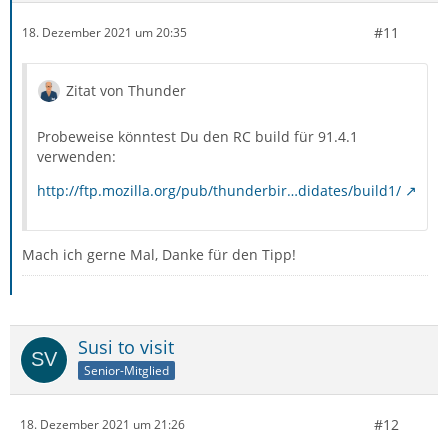
#11
18. Dezember 2021 um 20:35
Zitat von Thunder
Probeweise könntest Du den RC build für 91.4.1
verwenden:
http://ftp.mozilla.org/pub/thunderbir…didates/build1/
Mach ich gerne Mal, Danke für den Tipp!
Susi to visit
Senior-Mitglied
#12
18. Dezember 2021 um 21:26