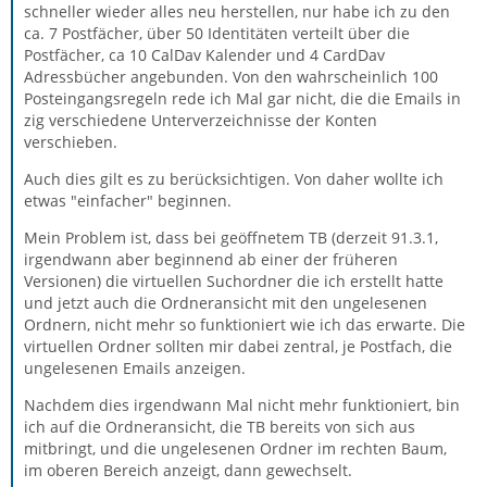
schneller wieder alles neu herstellen, nur habe ich zu den
ca. 7 Postfächer, über 50 Identitäten verteilt über die
Postfächer, ca 10 CalDav Kalender und 4 CardDav
Adressbücher angebunden. Von den wahrscheinlich 100
Posteingangsregeln rede ich Mal gar nicht, die die Emails in
zig verschiedene Unterverzeichnisse der Konten
verschieben.
Auch dies gilt es zu berücksichtigen. Von daher wollte ich
etwas "einfacher" beginnen.
Mein Problem ist, dass bei geöffnetem TB (derzeit 91.3.1,
irgendwann aber beginnend ab einer der früheren
Versionen) die virtuellen Suchordner die ich erstellt hatte
und jetzt auch die Ordneransicht mit den ungelesenen
Ordnern, nicht mehr so funktioniert wie ich das erwarte. Die
virtuellen Ordner sollten mir dabei zentral, je Postfach, die
ungelesenen Emails anzeigen.
Nachdem dies irgendwann Mal nicht mehr funktioniert, bin
ich auf die Ordneransicht, die TB bereits von sich aus
mitbringt, und die ungelesenen Ordner im rechten Baum,
im oberen Bereich anzeigt, dann gewechselt.