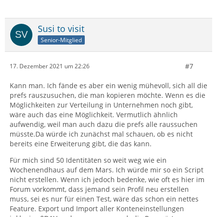
Susi to visit
Senior-Mitglied
#7
17. Dezember 2021 um 22:26
Kann man. Ich fände es aber ein wenig mühevoll, sich all die
prefs rauszusuchen, die man kopieren möchte. Wenn es die
Möglichkeiten zur Verteilung in Unternehmen noch gibt,
wäre auch das eine Möglichkeit. Vermutlich ähnlich
aufwendig, weil man auch dazu die prefs alle raussuchen
müsste.Da würde ich zunächst mal schauen, ob es nicht
bereits eine Erweiterung gibt, die das kann.
Für mich sind 50 Identitäten so weit weg wie ein
Wochenendhaus auf dem Mars. Ich würde mir so ein Script
nicht erstellen. Wenn ich jedoch bedenke, wie oft es hier im
Forum vorkommt, dass jemand sein Profil neu erstellen
muss, sei es nur für einen Test, wäre das schon ein nettes
Feature. Export und Import aller Konteneinstellungen