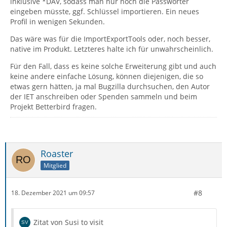
inklusive *DAV, sodass man nur noch die Passwörter
eingeben müsste, ggf. Schlüssel importieren. Ein neues
Profil in wenigen Sekunden.
Das wäre was für die ImportExportTools oder, noch besser,
native im Produkt. Letzteres halte ich für unwahrscheinlich.
Für den Fall, dass es keine solche Erweiterung gibt und auch
keine andere einfache Lösung, können diejenigen, die so
etwas gern hätten, ja mal Bugzilla durchsuchen, den Autor
der IET anschreiben oder Spenden sammeln und beim
Projekt Betterbird fragen.
Roaster
Mitglied
#8
18. Dezember 2021 um 09:57
Zitat von Susi to visit