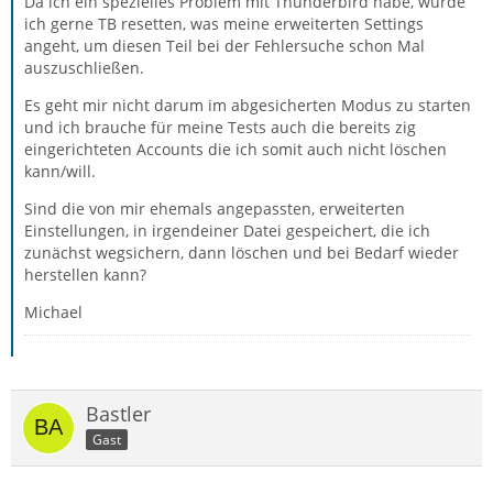
Da ich ein spezielles Problem mit Thunderbird habe, würde
ich gerne TB resetten, was meine erweiterten Settings
angeht, um diesen Teil bei der Fehlersuche schon Mal
auszuschließen.
Es geht mir nicht darum im abgesicherten Modus zu starten
und ich brauche für meine Tests auch die bereits zig
eingerichteten Accounts die ich somit auch nicht löschen
kann/will.
Sind die von mir ehemals angepassten, erweiterten
Einstellungen, in irgendeiner Datei gespeichert, die ich
zunächst wegsichern, dann löschen und bei Bedarf wieder
herstellen kann?
Michael
Bastler
Gast