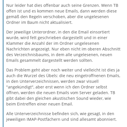
Nur leider hat dies offenbar auch seine Grenzen. Wenn TB
offen ist und es kommen neue Emails, dann werden diese
gemäß den Regeln verschoben, aber die ungelesenen
Ordner im Baum nicht aktualisiert.
Der jeweilige Unterordner, in den die Email einsortiert
wurde, wird fett geschrieben dargestellt und in einer
Klammer die Anzahl der im Ordner ungelesenen
Nachrichten angezeigt. Nur eben nicht im oberen Abschnitt
des Verzeichnisbaums, in dem alle ungelesenen, neuen
Emails gesammelt dargestellt werden sollten.
Das Problem geht aber noch weiter und vielleicht ist dies ja
auch die Wurzel des Übels: die neu eingetroffnenen Emails,
in den Unterverzeichnissen, werden zwar visuell
"angekündigt", aber erst wenn ich den Ordner selbst
öffnen, werden die neuen Emails vom Server geladen. TB
gibt dabei den gleichen akustischen Sound wieder, wie
beim Eintreffen einer neuen Email.
Alle Unterverzeichnisse befinden sich, wie gesagt, in den
jeweiligen IMAP-Postfächern und sind allesamt abonniert.