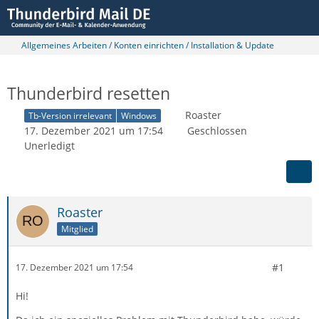
Allgemeines Arbeiten / Konten einrichten / Installation & Update
Thunderbird resetten
Roaster
Tb-Version irrelevant
Windows
17. Dezember 2021 um 17:54
Geschlossen
Unerledigt
Roaster
Mitglied
#1
17. Dezember 2021 um 17:54
Hi!