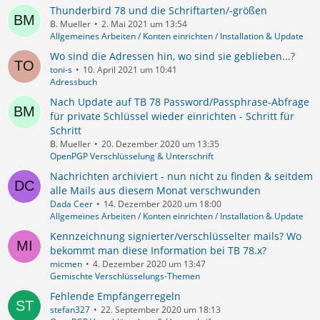
Thunderbird 78 und die Schriftarten/-größen
B. Mueller
2. Mai 2021 um 13:54
Allgemeines Arbeiten / Konten einrichten / Installation & Update
Wo sind die Adressen hin, wo sind sie geblieben...?
toni-s
10. April 2021 um 10:41
Adressbuch
Nach Update auf TB 78 Password/Passphrase-Abfrage
für private Schlüssel wieder einrichten - Schritt für
Schritt
B. Mueller
20. Dezember 2020 um 13:35
OpenPGP Verschlüsselung & Unterschrift
Nachrichten archiviert - nun nicht zu finden & seitdem
alle Mails aus diesem Monat verschwunden
Dada Ceer
14. Dezember 2020 um 18:00
Allgemeines Arbeiten / Konten einrichten / Installation & Update
Kennzeichnung signierter/verschlüsselter mails? Wo
bekommt man diese Information bei TB 78.x?
micmen
4. Dezember 2020 um 13:47
Gemischte Verschlüsselungs-Themen
Fehlende Empfängerregeln
stefan327
22. September 2020 um 18:13