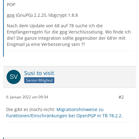
POP
gpg (GnuPG) 2.2.25, libgcrypt 1.8.8
Nach dem Update von 68 auf 78 suche ich die
Empfängerregeln für die gpg Verschlüsselung. Wo finde ich
die? Die ganze Integration sollte gegenüber der 68'er mit
Enigmail ja eine Verbesserung sein ??
Susi to visit
Senior-Mitglied
#2
6. Januar 2022 um 09:34
Die gibt es (noch) nicht:
Migrationshinweise zu
Funktionen/Einschränkungen bei OpenPGP in TB 78.2.2.