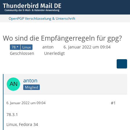
OpenPGP Verschlüsselung & Unterschrift
Wo sind die Empfängerregeln für gpg?
anton
6. Januar 2022 um 09:04
78.*
Linux
Geschlossen
Unerledigt
anton
Mitglied
#1
6. Januar 2022 um 09:04
78.3.1
Linux, Fedora 34