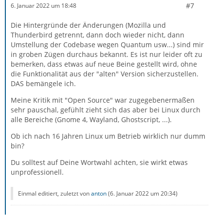
#7
6. Januar 2022 um 18:48
Die Hintergründe der Änderungen (Mozilla und
Thunderbird getrennt, dann doch wieder nicht, dann
Umstellung der Codebase wegen Quantum usw...) sind mir
in groben Zügen durchaus bekannt. Es ist nur leider oft zu
bemerken, dass etwas auf neue Beine gestellt wird, ohne
die Funktionalität aus der "alten" Version sicherzustellen.
DAS bemängele ich.
Meine Kritik mit "Open Source" war zugegebenermaßen
sehr pauschal, gefühlt zieht sich das aber bei Linux durch
alle Bereiche (Gnome 4, Wayland, Ghostscript, ...).
Ob ich nach 16 Jahren Linux um Betrieb wirklich nur dumm
bin?
Du solltest auf Deine Wortwahl achten, sie wirkt etwas
unprofessionell.
Einmal editiert, zuletzt von
anton
(
6. Januar 2022 um 20:34
)