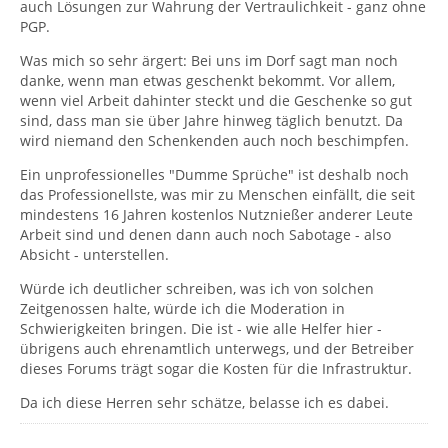
auch Lösungen zur Wahrung der Vertraulichkeit - ganz ohne
PGP.
Was mich so sehr ärgert: Bei uns im Dorf sagt man noch
danke, wenn man etwas geschenkt bekommt. Vor allem,
wenn viel Arbeit dahinter steckt und die Geschenke so gut
sind, dass man sie über Jahre hinweg täglich benutzt. Da
wird niemand den Schenkenden auch noch beschimpfen.
Ein unprofessionelles "Dumme Sprüche" ist deshalb noch
das Professionellste, was mir zu Menschen einfällt, die seit
mindestens 16 Jahren kostenlos Nutznießer anderer Leute
Arbeit sind und denen dann auch noch Sabotage - also
Absicht - unterstellen.
Würde ich deutlicher schreiben, was ich von solchen
Zeitgenossen halte, würde ich die Moderation in
Schwierigkeiten bringen. Die ist - wie alle Helfer hier -
übrigens auch ehrenamtlich unterwegs, und der Betreiber
dieses Forums trägt sogar die Kosten für die Infrastruktur.
Da ich diese Herren sehr schätze, belasse ich es dabei.