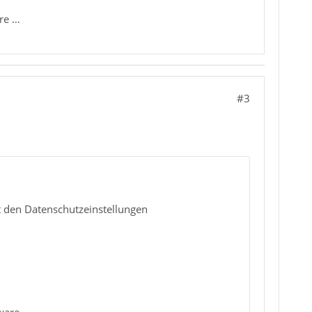
re …
#3
it den Datenschutzeinstellungen