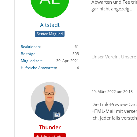
Abwarten und Tee trin
gar nicht angezeigt.
Altstadt
Senior-Mitglied
Reaktionen
61
Beiträge
505
Unser Verein. Unsere
Mitglied seit
30. Apr. 2021
Hilfreiche Antworten
4
29. März 2022 um 20:18
Die Link-Preview-Car
HTML-Mail mit versen
ich. Jedenfalls verst
Thunder
Administrator