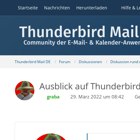
Startseite
Nachrichten
Herunterladen
Hilfe & L
Thunderbird Mail DE
Forum
Diskussionen
Diskussion rund
Ausblick auf Thunderbir
graba
29. März 2022 um 08:42
Ge