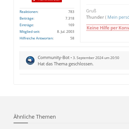
Gruß
Reaktionen
783
Thunder
(
Mein persö
Beiträge
7.318
Einträge
169
Keine Hilfe per Konv
Mitglied seit
8. Jul. 2003
Hilfreiche Antworten
58
Community-Bot
3. September 2024 um 20:50
Hat das Thema geschlossen.
Ähnliche Themen