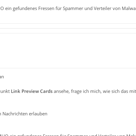
HO ein gefundenes Fressen für Spammer und Verteiler von Malwa
an
Punkt
Link Preview Cards
ansehe, frage ich mich, wie sich das m
 in Nachrichten erlauben