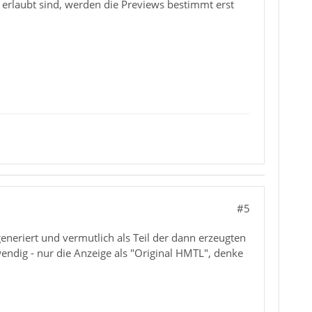
 erlaubt sind, werden die Previews bestimmt erst
#5
neriert und vermutlich als Teil der dann erzeugten
ndig - nur die Anzeige als "Original HMTL", denke