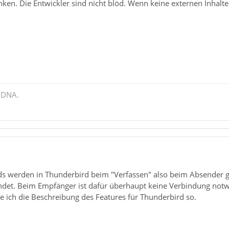
ken. Die Entwickler sind nicht blöd. Wenn keine externen Inhalte
 DNA.
ds werden in Thunderbird beim "Verfassen" also beim Absender ge
det. Beim Empfänger ist dafür überhaupt keine Verbindung notwe
ehe ich die Beschreibung des Features für Thunderbird so.