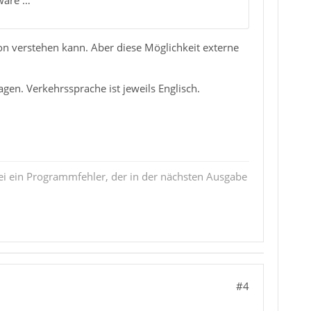
ware …
hon verstehen kann. Aber diese Möglichkeit externe
gen. Verkehrssprache ist jeweils Englisch.
i ein Programmfehler, der in der nächsten Ausgabe
#4