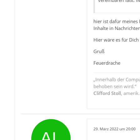
vereinbaren läßt. 
hier ist dafür meines
Inhalte in Nachrichte
Hier wäre es für Dich
Gruß
Feuerdrache
„Innerhalb der Compu
behoben sein wird.“
Clifford Stoll
, amerik
29. März 2022 um 20:00