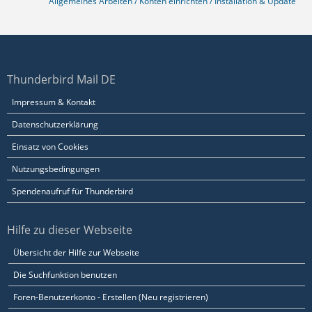
Allgemeines Arbeiten / Konten einrichten / Installation & Update
Thunderbird Mail DE
Impressum & Kontakt
Datenschutzerklärung
Einsatz von Cookies
Nutzungsbedingungen
Spendenaufruf für Thunderbird
Hilfe zu dieser Webseite
Übersicht der Hilfe zur Webseite
Die Suchfunktion benutzen
Foren-Benutzerkonto - Erstellen (Neu registrieren)