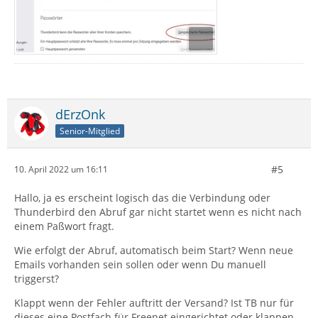
dErzOnk
Senior-Mitglied
#5
10. April 2022 um 16:11
Hallo, ja es erscheint logisch das die Verbindung oder
Thunderbird den Abruf gar nicht startet wenn es nicht nach
einem Paßwort fragt.
Wie erfolgt der Abruf, automatisch beim Start? Wenn neue
Emails vorhanden sein sollen oder wenn Du manuell
triggerst?
Klappt wenn der Fehler auftritt der Versand? Ist TB nur für
dieses eine Postfach für Freenet eingerichtet oder klappen