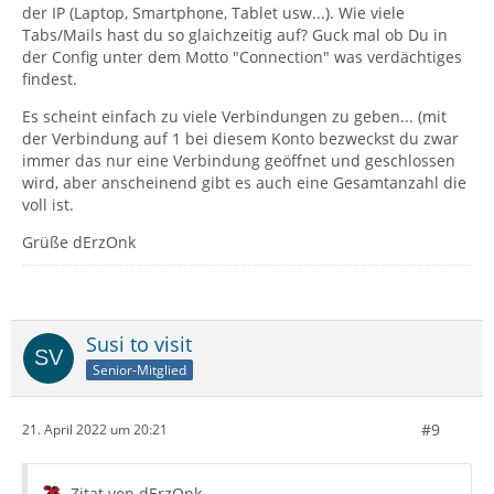
der IP (Laptop, Smartphone, Tablet usw...). Wie viele
Tabs/Mails hast du so glaichzeitig auf? Guck mal ob Du in
der Config unter dem Motto "Connection" was verdächtiges
findest.
Es scheint einfach zu viele Verbindungen zu geben... (mit
der Verbindung auf 1 bei diesem Konto bezweckst du zwar
immer das nur eine Verbindung geöffnet und geschlossen
wird, aber anscheinend gibt es auch eine Gesamtanzahl die
voll ist.
Grüße dErzOnk
Susi to visit
Senior-Mitglied
#9
21. April 2022 um 20:21
Zitat von dErzOnk