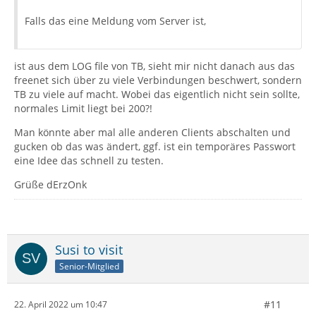
Falls das eine Meldung vom Server ist,
ist aus dem LOG file von TB, sieht mir nicht danach aus das
freenet sich über zu viele Verbindungen beschwert, sondern
TB zu viele auf macht. Wobei das eigentlich nicht sein sollte,
normales Limit liegt bei 200?!
Man könnte aber mal alle anderen Clients abschalten und
gucken ob das was ändert, ggf. ist ein temporäres Passwort
eine Idee das schnell zu testen.
Grüße dErzOnk
Susi to visit
Senior-Mitglied
#11
22. April 2022 um 10:47