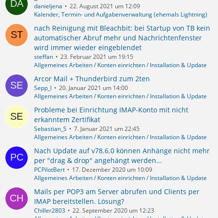
danieljena
22. August 2021 um 12:09
Kalender, Termin- und Aufgabenverwaltung (ehemals Lightning)
nach Reinigung mit Bleachbit: bei Startup von TB kein
automatischer Abruf mehr und Nachrichtenfenster
wird immer wieder eingeblendet
steffan
23. Februar 2021 um 19:15
Allgemeines Arbeiten / Konten einrichten / Installation & Update
Arcor Mail + Thunderbird zum 2ten
Sepp_I
20. Januar 2021 um 14:00
Allgemeines Arbeiten / Konten einrichten / Installation & Update
Probleme bei Einrichtung IMAP-Konto mit nicht
erkanntem Zertifikat
Sebastian_S
7. Januar 2021 um 22:45
Allgemeines Arbeiten / Konten einrichten / Installation & Update
Nach Update auf v78.6.0 können Anhänge nicht mehr
per "drag & drop" angehängt werden...
PCPilotBert
17. Dezember 2020 um 10:09
Allgemeines Arbeiten / Konten einrichten / Installation & Update
Mails per POP3 am Server abrufen und Clients per
IMAP bereitstellen. Lösung?
Chiller2803
22. September 2020 um 12:23