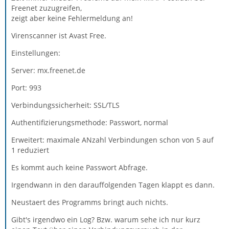
Freenet zuzugreifen,
zeigt aber keine Fehlermeldung an!
Virenscanner ist Avast Free.
Einstellungen:
Server: mx.freenet.de
Port: 993
Verbindungssicherheit: SSL/TLS
Authentifizierungsmethode: Passwort, normal
Erweitert: maximale ANzahl Verbindungen schon von 5 auf
1 reduziert
Es kommt auch keine Passwort Abfrage.
Irgendwann in den darauffolgenden Tagen klappt es dann.
Neustaert des Programms bringt auch nichts.
Gibt's irgendwo ein Log? Bzw. warum sehe ich nur kurz