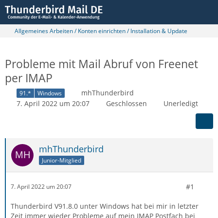
Allgemeines Arbeiten / Konten einrichten / Installation & Update
Probleme mit Mail Abruf von Freenet
per IMAP
mhThunderbird
91.*
Windows
7. April 2022 um 20:07
Geschlossen
Unerledigt
mhThunderbird
Junior-Mitglied
#1
7. April 2022 um 20:07
Thunderbird V91.8.0 unter Windows hat bei mir in letzter
Zeit immer wieder Probleme auf mein IMAP Postfach bei