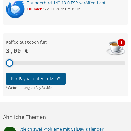
Thunderbird 140.13.0 ESR veröffentlicht
Thunder
22. Juli 2026 um 19:16
Kaffee ausgeben für:
1
3,00 €
Per Paypal unterstützen*
*Weiterleitung zu PayPal.Me
Ähnliche Themen
gleich zwei Probleme mit CalDav-Kalender