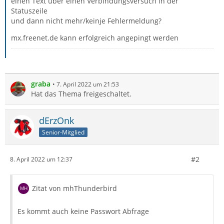
einen Text über einen Verbindungsversuch in der
Statuszeile
und dann nicht mehr/keinje Fehlermeldung?
mx.freenet.de kann erfolgreich angepingt werden
graba
7. April 2022 um 21:53
Hat das Thema freigeschaltet.
dErzOnk
Senior-Mitglied
#2
8. April 2022 um 12:37
Zitat von mhThunderbird
Es kommt auch keine Passwort Abfrage