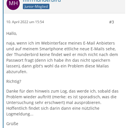
Junior-Mitglied
#3
10. April 2022 um 15:54
Hallo,
naja, wenn ich im Webinterface meines E-Mail Anbieters
und auf meinem Smartphone ettliche neue E-Mails sehe,
der Thunderbird keine findet weil er mich nicht nach dem
Passwort fragt (denn ich habe ihn das nicht speichern
lassen), dann gibt's wohl da ein Problem diese Mailas
abzurufen.
Richtig?
Danke für den hinweis zum Log, das werde ich, sobald das
Problem wieder auftritt (merke: es ist sporadisch, was die
Untersuchung sehr erschwert) mal ausprobieren.
Hoffentlich findet sich darin dann eine nützliche
Logmeldung...
Grüße