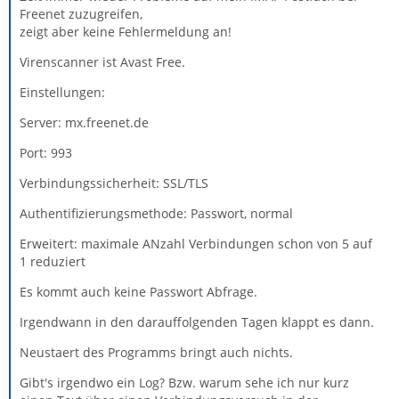
Freenet zuzugreifen,
zeigt aber keine Fehlermeldung an!
Virenscanner ist Avast Free.
Einstellungen:
Server: mx.freenet.de
Port: 993
Verbindungssicherheit: SSL/TLS
Authentifizierungsmethode: Passwort, normal
Erweitert: maximale ANzahl Verbindungen schon von 5 auf
1 reduziert
Es kommt auch keine Passwort Abfrage.
Irgendwann in den darauffolgenden Tagen klappt es dann.
Neustaert des Programms bringt auch nichts.
Gibt's irgendwo ein Log? Bzw. warum sehe ich nur kurz