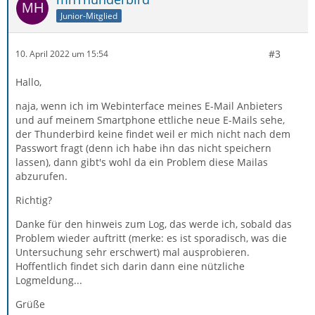
Junior-Mitglied
#3
10. April 2022 um 15:54
Hallo,
naja, wenn ich im Webinterface meines E-Mail Anbieters
und auf meinem Smartphone ettliche neue E-Mails sehe,
der Thunderbird keine findet weil er mich nicht nach dem
Passwort fragt (denn ich habe ihn das nicht speichern
lassen), dann gibt's wohl da ein Problem diese Mailas
abzurufen.
Richtig?
Danke für den hinweis zum Log, das werde ich, sobald das
Problem wieder auftritt (merke: es ist sporadisch, was die
Untersuchung sehr erschwert) mal ausprobieren.
Hoffentlich findet sich darin dann eine nützliche
Logmeldung...
Grüße