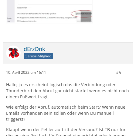
dErzOnk
Senior-Mitglied
#5
10. April 2022 um 16:11
Hallo, ja es erscheint logisch das die Verbindung oder
Thunderbird den Abruf gar nicht startet wenn es nicht nach
einem Paßwort fragt.
Wie erfolgt der Abruf, automatisch beim Start? Wenn neue
Emails vorhanden sein sollen oder wenn Du manuell
triggerst?
Klappt wenn der Fehler auftritt der Versand? Ist TB nur für
dieses eine Postfach für Freenet eingerichtet oder klappen