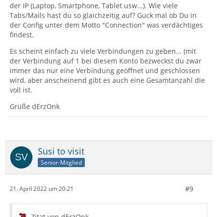
der IP (Laptop, Smartphone, Tablet usw...). Wie viele
Tabs/Mails hast du so glaichzeitig auf? Guck mal ob Du in
der Config unter dem Motto "Connection" was verdächtiges
findest.
Es scheint einfach zu viele Verbindungen zu geben... (mit
der Verbindung auf 1 bei diesem Konto bezweckst du zwar
immer das nur eine Verbindung geöffnet und geschlossen
wird, aber anscheinend gibt es auch eine Gesamtanzahl die
voll ist.
Grüße dErzOnk
Susi to visit
Senior-Mitglied
#9
21. April 2022 um 20:21
Zitat von dErzOnk