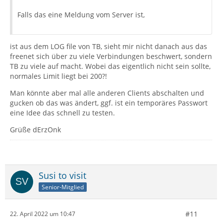
Falls das eine Meldung vom Server ist,
ist aus dem LOG file von TB, sieht mir nicht danach aus das
freenet sich über zu viele Verbindungen beschwert, sondern
TB zu viele auf macht. Wobei das eigentlich nicht sein sollte,
normales Limit liegt bei 200?!
Man könnte aber mal alle anderen Clients abschalten und
gucken ob das was ändert, ggf. ist ein temporäres Passwort
eine Idee das schnell zu testen.
Grüße dErzOnk
Susi to visit
Senior-Mitglied
#11
22. April 2022 um 10:47