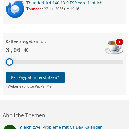
Thunderbird 140.13.0 ESR veröffentlicht
Thunder
22. Juli 2026 um 19:16
Kaffee ausgeben für:
1
3,00 €
Per Paypal unterstützen*
*Weiterleitung zu PayPal.Me
Ähnliche Themen
gleich zwei Probleme mit CalDav-Kalender