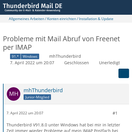
Allgemeines Arbeiten / Konten einrichten / Installation & Update
Probleme mit Mail Abruf von Freenet
per IMAP
mhThunderbird
91.*
Windows
7. April 2022 um 20:07
Geschlossen
Unerledigt
mhThunderbird
Junior-Mitglied
#1
7. April 2022 um 20:07
Thunderbird V91.8.0 unter Windows hat bei mir in letzter
Zeit immer wieder Probleme auf mein IMAP Postfach bei