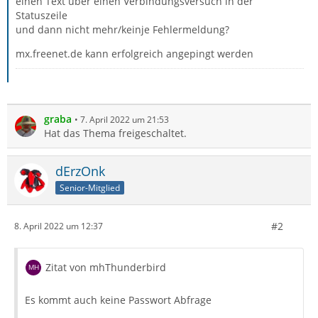
einen Text über einen Verbindungsversuch in der
Statuszeile
und dann nicht mehr/keinje Fehlermeldung?
mx.freenet.de kann erfolgreich angepingt werden
graba
7. April 2022 um 21:53
Hat das Thema freigeschaltet.
dErzOnk
Senior-Mitglied
#2
8. April 2022 um 12:37
Zitat von mhThunderbird
Es kommt auch keine Passwort Abfrage