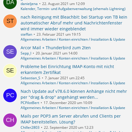
danieljena
22. August 2021 um 12:09
Kalender, Termin- und Aufgabenverwaltung (ehemals Lightning)
nach Reinigung mit Bleachbit: bei Startup von TB kein
automatischer Abruf mehr und Nachrichtenfenster
wird immer wieder eingeblendet
steffan
23. Februar 2021 um 19:15
Allgemeines Arbeiten / Konten einrichten / Installation & Update
Arcor Mail + Thunderbird zum 2ten
Sepp_I
20. Januar 2021 um 14:00
Allgemeines Arbeiten / Konten einrichten / Installation & Update
Probleme bei Einrichtung IMAP-Konto mit nicht
erkanntem Zertifikat
Sebastian_S
7. Januar 2021 um 22:45
Allgemeines Arbeiten / Konten einrichten / Installation & Update
Nach Update auf v78.6.0 können Anhänge nicht mehr
per "drag & drop" angehängt werden...
PCPilotBert
17. Dezember 2020 um 10:09
Allgemeines Arbeiten / Konten einrichten / Installation & Update
Mails per POP3 am Server abrufen und Clients per
IMAP bereitstellen. Lösung?
Chiller2803
22. September 2020 um 12:23