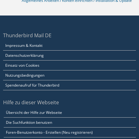
Allgemeines Arbeiten / Konten einrichten / Installation & Update
Thunderbird Mail DE
Impressum & Kontakt
Datenschutzerklärung
Einsatz von Cookies
Nutzungsbedingungen
Spendenaufruf für Thunderbird
Hilfe zu dieser Webseite
Übersicht der Hilfe zur Webseite
Die Suchfunktion benutzen
Foren-Benutzerkonto - Erstellen (Neu registrieren)