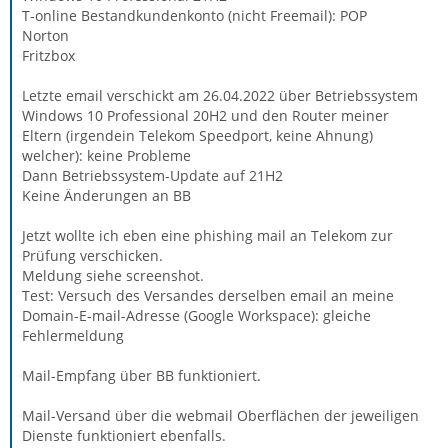
T-online Bestandkundenkonto (nicht Freemail): POP
Norton
Fritzbox
Letzte email verschickt am 26.04.2022 über Betriebssystem
Windows 10 Professional 20H2 und den Router meiner
Eltern (irgendein Telekom Speedport, keine Ahnung)
welcher): keine Probleme
Dann Betriebssystem-Update auf 21H2
Keine Änderungen an BB
Jetzt wollte ich eben eine phishing mail an Telekom zur
Prüfung verschicken.
Meldung siehe screenshot.
Test: Versuch des Versandes derselben email an meine
Domain-E-mail-Adresse (Google Workspace): gleiche
Fehlermeldung
Mail-Empfang über BB funktioniert.
Mail-Versand über die webmail Oberflächen der jeweiligen
Dienste funktioniert ebenfalls.