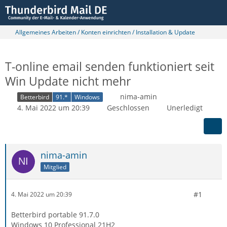
Allgemeines Arbeiten / Konten einrichten / Installation & Update
T-online email senden funktioniert seit
Win Update nicht mehr
nima-amin
Betterbird
91.*
Windows
4. Mai 2022 um 20:39
Geschlossen
Unerledigt
nima-amin
Mitglied
#1
4. Mai 2022 um 20:39
Betterbird portable 91.7.0
Windows 10 Professional 21H2