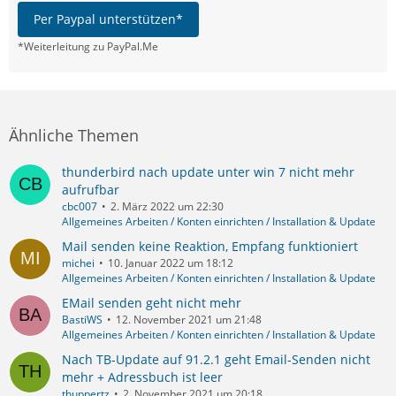
Per Paypal unterstützen*
*Weiterleitung zu PayPal.Me
Ähnliche Themen
thunderbird nach update unter win 7 nicht mehr
aufrufbar
cbc007
2. März 2022 um 22:30
Allgemeines Arbeiten / Konten einrichten / Installation & Update
Mail senden keine Reaktion, Empfang funktioniert
michei
10. Januar 2022 um 18:12
Allgemeines Arbeiten / Konten einrichten / Installation & Update
EMail senden geht nicht mehr
BastiWS
12. November 2021 um 21:48
Allgemeines Arbeiten / Konten einrichten / Installation & Update
Nach TB-Update auf 91.2.1 geht Email-Senden nicht
mehr + Adressbuch ist leer
thuppertz
2. November 2021 um 20:18