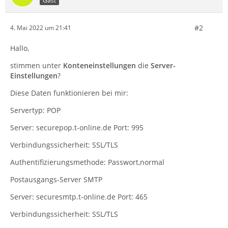
Gast
#2
4. Mai 2022 um 21:41
Hallo,
stimmen unter
Konteneinstellungen
die
Server-
Einstellungen
?
Diese Daten funktionieren bei mir:
Servertyp: POP
Server: securepop.t-online.de Port: 995
Verbindungssicherheit: SSL/TLS
Authentifizierungsmethode: Passwort,normal
Postausgangs-Server SMTP
Server: securesmtp.t-online.de Port: 465
Verbindungssicherheit: SSL/TLS