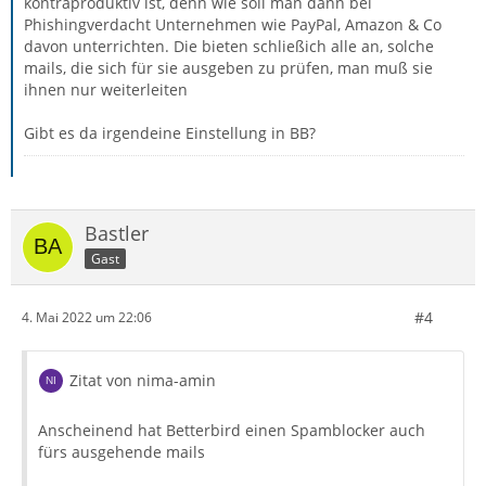
kontraproduktiv ist, denn wie soll man dann bei
Phishingverdacht Unternehmen wie PayPal, Amazon & Co
davon unterrichten. Die bieten schließich alle an, solche
mails, die sich für sie ausgeben zu prüfen, man muß sie
ihnen nur weiterleiten
Gibt es da irgendeine Einstellung in BB?
Bastler
Gast
#4
4. Mai 2022 um 22:06
Zitat von nima-amin
Anscheinend hat Betterbird einen Spamblocker auch
fürs ausgehende mails