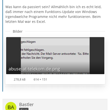
Was kann da passiert sein? Allmählich bin ich es echt leid,
daß immer nach einem Funktions-Update von Windows
irgendwelche Programme nicht mehr funktionieren. Beim
letzten Mal war es Excel.
Bilder
abuse-at-telekom.de.png
278,8 kB
614 × 151
Bastler