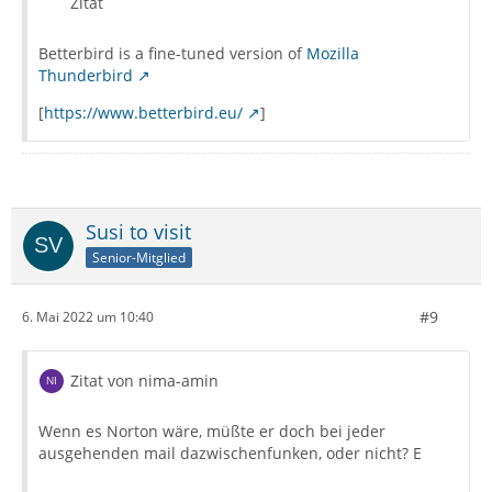
Zitat
Betterbird is a fine-tuned version of
Mozilla
Thunderbird
[
https://www.betterbird.eu/
]
Susi to visit
Senior-Mitglied
#9
6. Mai 2022 um 10:40
Zitat von nima-amin
Wenn es Norton wäre, müßte er doch bei jeder
ausgehenden mail dazwischenfunken, oder nicht? E